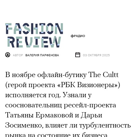
РАДИО
АВТОР
ВАЛЕРИЯ ПАРФЕНОВА
03 ОКТЯБРЯ 2025
В ноябре офлайн-бутику The Cultt
(герой проекта «РБК Визионеры»)
исполняется год. Узнали у
соосновательниц ресейл-проекта
Татьяны Ермаковой и Дарьи
Зосименко, влияет ли турбулентность
рынка на состояние их бизнеса