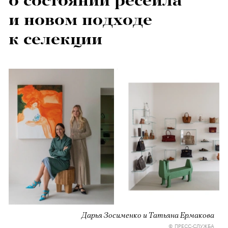
о состоянии ресейла
и новом подходе
к селекции
Дарья Зосименко и Татьяна Ермакова
© ПРЕСС-СЛУЖБА