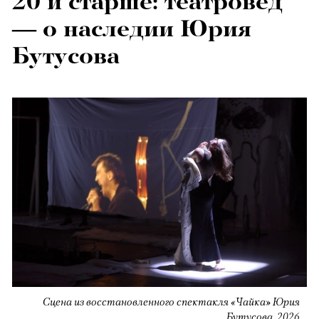
20 и старше: театровед
— о наследии Юрия
Бутусова
Сцена из восстановленного спектакля «Чайка» Юрия
Бутусова, 2026