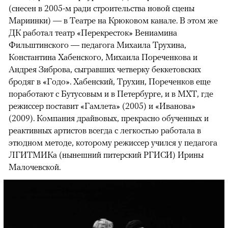
(снесен в 2005-м ради строительства новой сцены
Мариинки) — в Театре на Крюковом канале. В этом же
ДК работал театр «Перекресток» Вениамина
Фильштинского — педагога Михаила Трухина,
Константина Хабенского, Михаила Пореченкова и
Андрея Зиброва, сыгравших четверку беккетовских
бродяг в «Годо». Хабенский, Трухин, Пореченков еще
поработают с Бутусовым и в Петербурге, и в МХТ, где
режиссер поставит «Гамлета» (2005) и «Иванова»
(2009). Компания драйвовых, прекрасно обученных и
реактивных артистов всегда с легкостью работала в
этюдном методе, которому режиссер учился у педагога
ЛГИТМИКа (нынешний питерский РГИСИ) Ирины
Малочевской.