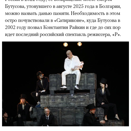
Бутусова, утонувшего в августе 2025 года в Болгарии,
можно назвать данью памяти. Необходимость в этом
остро почувствовали в «Сатириконе», куда Бутусова в
2002 году позвал Константин Райкин и где до сих пор
идет последний российский спектакль режиссера, «Р».