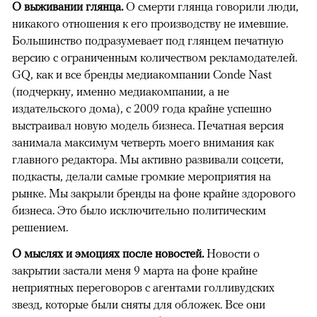
О выживании глянца.
О смерти глянца говорили люди,
никакого отношения к его производству не имевшие.
Большинство подразумевает под глянцем печатную
версию с ограниченным количеством рекламодателей.
GQ, как и все бренды медиакомпании Conde Nast
(подчеркну, именно медиакомпании, а не
издательского дома), с 2009 года крайне успешно
выстраивал новую модель бизнеса. Печатная версия
занимала максимум четверть моего внимания как
главного редактора. Мы активно развивали соцсети,
подкасты, делали самые громкие мероприятия на
рынке. Мы закрыли бренды на фоне крайне здорового
бизнеса. Это было исключительно политическим
решением.
О мыслях и эмоциях после новостей.
Новости о
закрытии застали меня 9 марта на фоне крайне
неприятных переговоров с агентами голливудских
звезд, которые были сняты для обложек. Все они