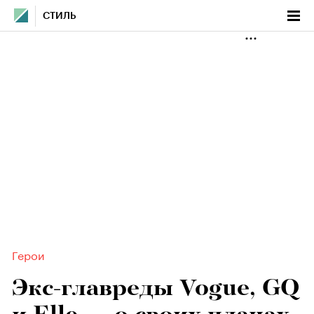
СТИЛЬ
Герои
Экс-главреды Vogue, GQ