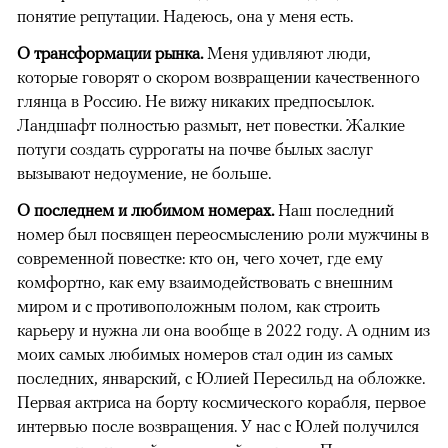
понятие репутации. Надеюсь, она у меня есть.
О трансформации рынка.
Меня удивляют люди,
которые говорят о скором возвращении качественного
глянца в Россию. Не вижу никаких предпосылок.
Ландшафт полностью размыт, нет повестки. Жалкие
потуги создать суррогаты на почве былых заслуг
вызывают недоумение, не больше.
О последнем и любимом номерах.
Наш последний
номер был посвящен переосмыслению роли мужчины в
современной повестке: кто он, чего хочет, где ему
комфортно, как ему взаимодействовать с внешним
миром и с противоположным полом, как строить
карьеру и нужна ли она вообще в 2022 году. А одним из
моих самых любимых номеров стал один из самых
последних, январский, с Юлией Пересильд на обложке.
Первая актриса на борту космического корабля, первое
интервью после возвращения. У нас с Юлей получился