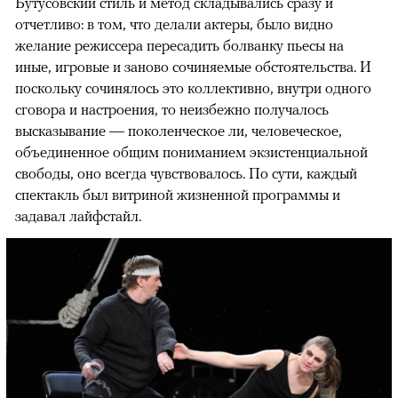
Бутусовский стиль и метод складывались сразу и
отчетливо: в том, что делали актеры, было видно
желание режиссера пересадить болванку пьесы на
иные, игровые и заново сочиняемые обстоятельства. И
поскольку сочинялось это коллективно, внутри одного
сговора и настроения, то неизбежно получалось
высказывание — поколенческое ли, человеческое,
объединенное общим пониманием экзистенциальной
свободы, оно всегда чувствовалось. По сути, каждый
спектакль был витриной жизненной программы и
задавал лайфстайл.