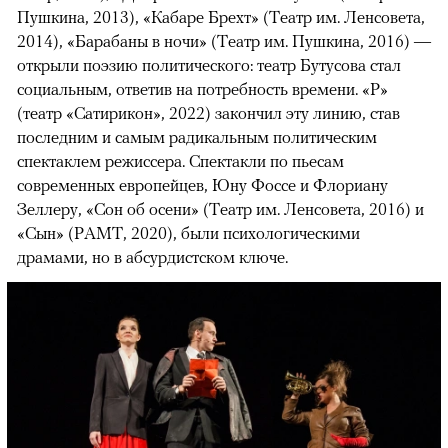
Пушкина, 2013), «Кабаре Брехт» (Театр им. Ленсовета,
2014), «Барабаны в ночи» (Театр им. Пушкина, 2016) —
открыли поэзию политического: театр Бутусова стал
социальным, ответив на потребность времени. «Р»
(театр «Сатирикон», 2022) закончил эту линию, став
последним и самым радикальным политическим
спектаклем режиссера. Спектакли по пьесам
современных европейцев, Юну Фоссе и Флориану
Зеллеру, «Сон об осени» (Театр им. Ленсовета, 2016) и
«Сын» (РАМТ, 2020), были психологическими
драмами, но в абсурдистском ключе.