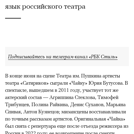
язык российского театра
Подписывайтесь на телеграм-канал «РБК Стиль»
В конце июня на сцене Театра им. Пушкина артисты
театра «Сатирикон» сыграли «Чайку» Юрия Бутусова. В
спектакле, вышедшем в 2011 году, участвует тот же
актерский состав — Агриппина Стеклова, Тимофей
Трибунцев, Полина Райкина, Денис Суханов, Марьяна
Спивак, Антон Кузнецов; мизансцены восстанавливали
по точным рассказам артистов. Оригинальная «Чайка»
был снята с репертуара еще после отъезда режиссера из
России в 2022 году; ее возвращение после смерти