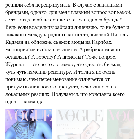
решили себя перепридумать. В случае с западными
брендами, однако, для меня главный вопрос вот какой:
а что тогда вообще останется от западного бренда?
Ведь если владельцы забрали лицензию, то не будет и
никакого международного контента, никакой Николь
Кидман на обложке, съемок моды на Карибах,
мероприятий с этим названием. А рубрики можно
оставлять? А верстку? А шрифты? Тоже вопрос.
Журнал — это не то же самое, что сделать бигмак,
чуть-чуть изменив рецептуру. И тогда я не очень
понимаю, чем переименование отличается от
придумывания нового продукта, основанного на
локальных реалиях. Получается, что константа всего
одна — команда.