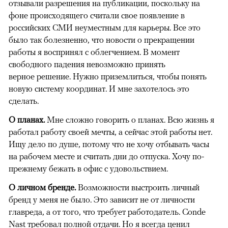
отзывали разрешения на публикации, поскольку на
фоне происходящего считали свое появление в
российских СМИ неуместным для карьеры. Все это
было так болезненно, что новости о прекращении
работы я воспринял с облегчением. В момент
свободного падения невозможно принять
верное решение. Нужно приземлиться, чтобы понять
новую систему координат. И мне захотелось это
сделать.
О планах.
Мне сложно говорить о планах. Всю жизнь я
работал работу своей мечты, а сейчас этой работы нет.
Ищу дело по душе, потому что не хочу отбывать часы
на рабочем месте и считать дни до отпуска. Хочу по-
прежнему бежать в офис с удовольствием.
О личном бренде.
Возможности выстроить личный
бренд у меня не было. Это зависит не от личности
главреда, а от того, что требует работодатель. Conde
Nast требовал полной отдачи. Но я всегда ценил