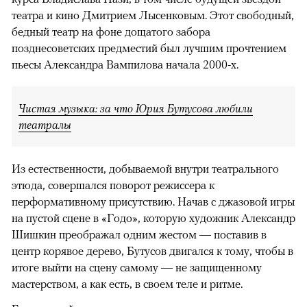
театра и кино Дмитрием Лысенковым. Этот свободный,
бедный театр на фоне дощатого забора
позднесоветских предместий был лучшим прочтением
пьесы Александра Вампилова начала 2000-х.
Чистая музыка: за что Юрия Бутусова любили
театралы
Из естественности, добываемой внутри театрального
этюда, совершался поворот режиссера к
перформативному присутствию. Начав с джазовой игры
на пустой сцене в «Годо», которую художник Александр
Шишкин преображал одним жестом — поставив в
центр корявое дерево, Бутусов двигался к тому, чтобы в
итоге выйти на сцену самому — не защищенному
мастерством, а как есть, в своем теле и ритме.