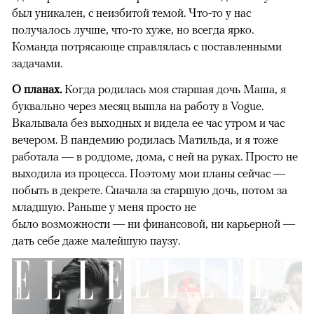
был уникален, с неизбитой темой. Что-то у нас
получалось лучше, что-то хуже, но всегда ярко.
Команда потрясающе справлялась с поставленными
задачами.
О планах.
Когда родилась моя старшая дочь Маша, я
буквально через месяц вышла на работу в Vogue.
Вкалывала без выходных и видела ее час утром и час
вечером. В пандемию родилась Матильда, и я тоже
работала — в роддоме, дома, с ней на руках. Просто не
выходила из процесса. Поэтому мои планы сейчас —
побыть в декрете. Сначала за старшую дочь, потом за
младшую. Раньше у меня просто не
было возможности — ни финансовой, ни карьерной —
дать себе даже малейшую паузу.