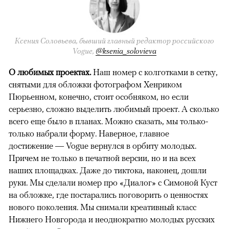
Ксения Соловьева, бывший главный редактор российского
Vogue,
@ksenia_solovieva
О любимых проектах.
Наш номер с колготками в сетку,
снятыми для обложки фотографом Хенриком
Пюрьенном, конечно, стоит особняком, но если
серьезно, сложно выделить любимый проект. А сколько
всего еще было в планах. Можно сказать, мы только-
только набрали форму. Наверное, главное
достижение — Vogue вернулся в орбиту молодых.
Причем не только в печатной версии, но и на всех
наших площадках. Даже до тиктока, наконец, дошли
руки. Мы сделали номер про «Диалог» с Симоной Куст
на обложке, где постарались поговорить о ценностях
нового поколения. Мы снимали креативный класс
Нижнего Новгорода и неоднократно молодых русских