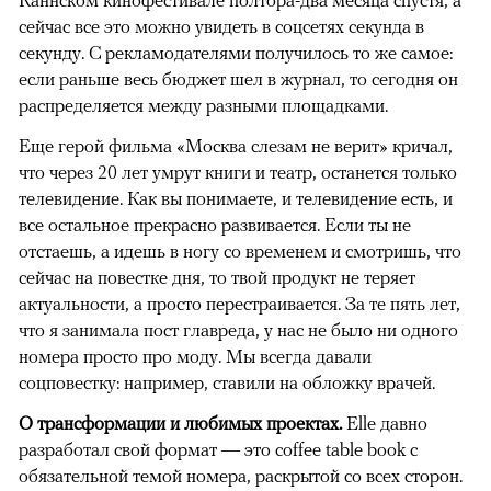
сейчас все это можно увидеть в соцсетях секунда в
секунду. С рекламодателями получилось то же самое:
если раньше весь бюджет шел в журнал, то сегодня он
распределяется между разными площадками.
Еще герой фильма «Москва слезам не верит» кричал,
что через 20 лет умрут книги и театр, останется только
телевидение. Как вы понимаете, и телевидение есть, и
все остальное прекрасно развивается. Если ты не
отстаешь, а идешь в ногу со временем и смотришь, что
сейчас на повестке дня, то твой продукт не теряет
актуальности, а просто перестраивается. За те пять лет,
что я занимала пост главреда, у нас не было ни одного
номера просто про моду. Мы всегда давали
соцповестку: например, ставили на обложку врачей.
О трансформации и любимых проектах.
Elle давно
разработал свой формат — это coffee table book с
обязательной темой номера, раскрытой со всех сторон.