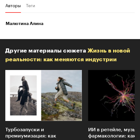
Авторы
Теги
Малютина Алина
Другие материалы сюжета
Жизнь в новой
реальности: как меняются индустрии
Турбозапуски и
ИИ в ретейле, музык
премиумизация: как
фармакологии: как 