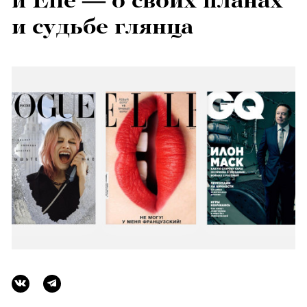
и Elle — о своих планах
и судьбе глянца