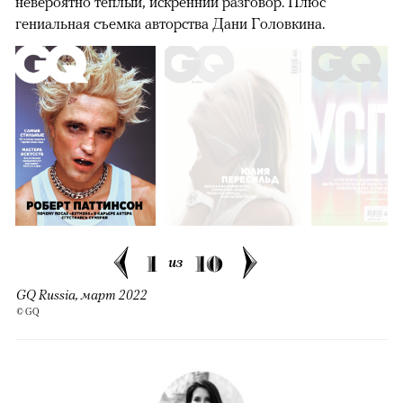
невероятно теплый, искренний разговор. Плюс
гениальная съемка авторства Дани Головкина.
1
10
из
GQ Russia, март 2022
© GQ