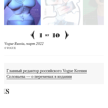
1
10
из
Vogue Russia, март 2022
© VOGUE
Главный редактор российского Vogue Ксения
Соловьева — о переменах в издании