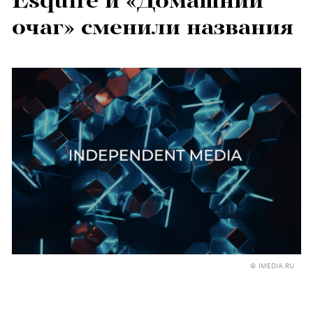
Esquire и «Домашний
очаг» сменили названия
© IMEDIA.RU