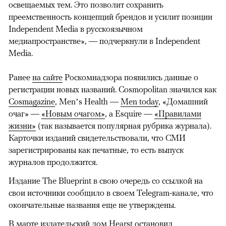
освещаемых тем. Это позволит сохранить
преемственность концепций брендов и усилит позиции
Independent Media в русскоязычном
медиапространстве», — подчеркнули в Independent
Media.
Ранее
на сайте
Роскомнадзора появились данные о
регистрации новых названий. Cosmopolitan значился как
Cosmagazine
, Men’s Health —
Men today
, «Домашний
очаг» —
«Новым очагом»
, а Esquire —
«Правилами
жизни»
(так называется популярная рубрика журнала).
Карточки изданий свидетельствовали, что СМИ
зарегистрированы как печатные, то есть выпуск
журналов продолжится.
Издание The Blueprint в свою очередь со ссылкой на
свои источники сообщило в своем Telegram-канале, что
окончательные названия еще не утверждены.
В марте издательский дом Hearst
остановил