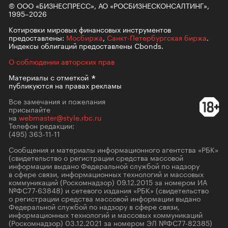
© ООО «БИЗНЕСПРЕСС», АО «РОСБИЗНЕСКОНСАЛТИНГ»,
1995–2026
Котировки мировых финансовых инструментов
предоставлены:
Мосбиржа
,
Санкт-Петербургская биржа
.
Индексы облигаций предоставлены Cbonds.
О соблюдении авторских прав
Материалы с
отметкой
публикуются на правах рекламы
Все замечания и пожелания
присылайте
на
webmaster@style.rbc.ru
Телефон редакции:
(495) 363-11-11
Сообщения и материалы информационного агентства «РБК»
(свидетельство о регистрации средства массовой
информации выдано Федеральной службой по надзору
в сфере связи, информационных технологий и массовых
коммуникаций (Роскомнадзор) 09.12.2015 за номером ИА
№ФС77-63848) и сетевого издания «РБК» (свидетельство
о регистрации средства массовой информации выдано
Федеральной службой по надзору в сфере связи,
информационных технологий и массовых коммуникаций
(Роскомнадзор) 03.12.2021 за номером ЭЛ №ФС77-82385)