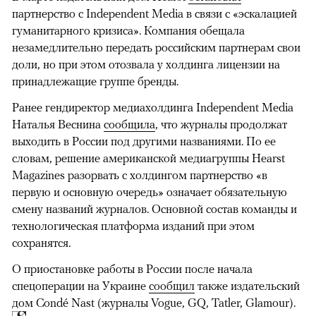
партнерство с Independent Media в связи с «эскалацией
гуманитарного кризиса». Компания обещала
незамедлительно передать российским партнерам свои
доли, но при этом отозвала у холдинга лицензии на
принадлежащие группе бренды.
Ранее гендиректор медиахолдинга Independent Media
Наталья Веснина
сообщила
, что журналы продолжат
выходить в России под другими названиями. По ее
словам, решение американской медиагруппы Hearst
Magazines разорвать с холдингом партнерство «в
первую и основную очередь» означает обязательную
смену названий журналов. Основной состав команды и
технологическая платформа изданий при этом
сохранятся.
О приостановке работы в России после начала
спецоперации на Украине
сообщил
также издательский
дом Condé Nast (журналы Vogue, GQ, Tatler, Glamour).