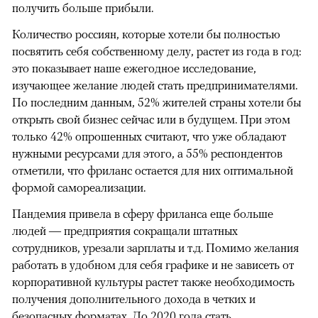
получить больше прибыли.
Количество россиян, которые хотели бы полностью
посвятить себя собственному делу, растет из года в год:
это показывает наше ежегодное исследование,
изучающее желание людей стать предпринимателями.
По последним данным, 52% жителей страны хотели бы
открыть свой бизнес сейчас или в будущем. При этом
только 42% опрошенных считают, что уже обладают
нужными ресурсами для этого, а 55% респондентов
отметили, что фриланс остается для них оптимальной
формой самореализации.
Пандемия привела в сферу фриланса еще больше
людей — предприятия сокращали штатных
сотрудников, урезали зарплаты и т.д. Помимо желания
работать в удобном для себя графике и не зависеть от
корпоративной культуры растет также необходимость
получения дополнительного дохода в четких и
безопасных форматах. До 2020 года стать