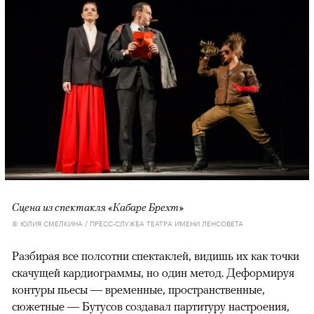
Сцена из спектакля «Кабаре Брехт»
© ЮЛИЯ СМЕЛКИНА / ПРЕСС-СЛУЖБА ТЕАТРА ИМЕНИ ЛЕНСОВЕТА
Разбирая все полсотни спектаклей, видишь их как точки
скачущей кардиограммы, но один метод. Деформируя
контуры пьесы — временные, пространственные,
сюжетные — Бутусов создавал партитуру настроения,