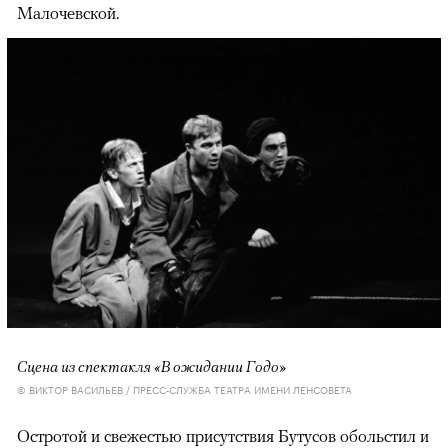
Малочевской.
Сцена из спектакля «В ожидании Годо»
© ВИКТОР ВАСИЛЬЕВ / ПРЕСС-СЛУЖБА ТЕАТРА ИМЕНИ ЛЕНСОВЕТА
Остротой и свежестью присутствия Бутусов обольстил и