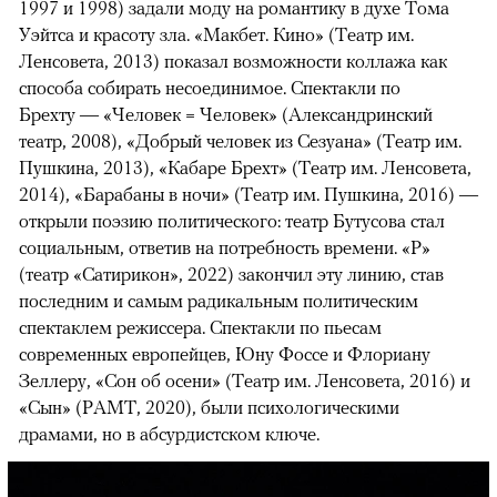
1997 и 1998) задали моду на романтику в духе Тома
Уэйтса и красоту зла. «Макбет. Кино» (Театр им.
Ленсовета, 2013) показал возможности коллажа как
способа собирать несоединимое. Спектакли по
Брехту — «Человек = Человек» (Александринский
театр, 2008), «Добрый человек из Сезуана» (Театр им.
Пушкина, 2013), «Кабаре Брехт» (Театр им. Ленсовета,
2014), «Барабаны в ночи» (Театр им. Пушкина, 2016) —
открыли поэзию политического: театр Бутусова стал
социальным, ответив на потребность времени. «Р»
(театр «Сатирикон», 2022) закончил эту линию, став
последним и самым радикальным политическим
спектаклем режиссера. Спектакли по пьесам
современных европейцев, Юну Фоссе и Флориану
Зеллеру, «Сон об осени» (Театр им. Ленсовета, 2016) и
«Сын» (РАМТ, 2020), были психологическими
драмами, но в абсурдистском ключе.