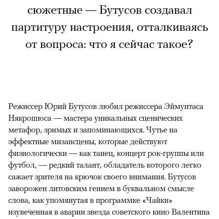
сюжетные — Бутусов создавал
партитуру настроения, отталкиваясь
от вопроса: что я сейчас такое?
Режиссер Юрий Бутусов любил режиссера Эймунтаса
Някрошюса — мастера уникальных сценических
метафор, зримых и запоминающихся. Чутье на
эффектные мизансцены, которые действуют
физиологически — как танец, концерт рок-группы или
футбол, — редкий талант, обладатель которого легко
сажает зрителя на крючок своего внимания. Бутусов
заворожен литовским гением в буквальном смысле
слова, как упомянутая в программке «Чайки»
изувеченная в аварии звезда советского кино Валентина