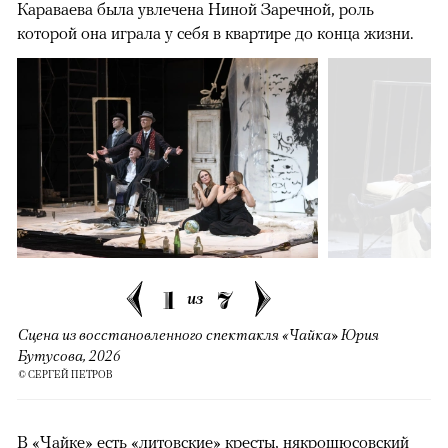
Караваева была увлечена Ниной Заречной, роль
которой она играла у себя в квартире до конца жизни.
1
7
из
Сцена из восстановленного спектакля «Чайка» Юрия
Бутусова, 2026
© СЕРГЕЙ ПЕТРОВ
В «Чайке» есть «литовские» кресты, някрошюсовский