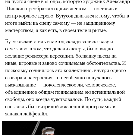
на пустой сцене в «Годо», которую художник Александр
Шишкин преображал одним жестом — поставив в
центр корявое дерево, Бутусов двигался к тому, чтобы в
итоге выйти на сцену самому — не защищенному
мастерством, а как есть, в своем теле и ритме.
Бутусовский стиль и метод складывались сразу и
отчетливо: в том, что делали актеры, было видно
желание режиссера пересадить болванку пьесы на
иные, игровые и заново сочиняемые обстоятельства. И
поскольку сочинялось это коллективно, внутри одного
сговора и настроения, то неизбежно получалось
высказывание — поколенческое ли, человеческое,
объединенное общим пониманием экзистенциальной
свободы, оно всегда чувствовалось. По сути, каждый
спектакль был витриной жизненной программы и
задавал лайфстайл.