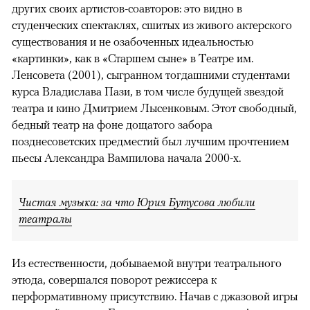
других своих артистов-соавторов: это видно в
студенческих спектаклях, сшитых из живого актерского
существования и не озабоченных идеальностью
«картинки», как в «Старшем сыне» в Театре им.
Ленсовета (2001), сыгранном тогдашними студентами
курса Владислава Пази, в том числе будущей звездой
театра и кино Дмитрием Лысенковым. Этот свободный,
бедный театр на фоне дощатого забора
позднесоветских предместий был лучшим прочтением
пьесы Александра Вампилова начала 2000-х.
Чистая музыка: за что Юрия Бутусова любили
театралы
Из естественности, добываемой внутри театрального
этюда, совершался поворот режиссера к
перформативному присутствию. Начав с джазовой игры