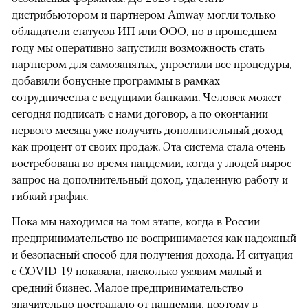
дистрибьютором и партнером Amway могли только
обладатели статусов ИП или ООО, но в прошедшем
году мы оперативно запустили возможность стать
партнером для самозанятых, упростили все процедуры,
добавили бонусные программы в рамках
сотрудничества с ведущими банками. Человек может
сегодня подписать с нами договор, а по окончании
первого месяца уже получить дополнительный доход
как процент от своих продаж. Эта система стала очень
востребована во время пандемии, когда у людей вырос
запрос на дополнительный доход, удаленную работу и
гибкий график.
Пока мы находимся на том этапе, когда в России
предпринимательство не воспринимается как надежный
и безопасный способ для получения дохода. И ситуация
с COVID-19 показала, насколько уязвим малый и
средний бизнес. Малое предпринимательство
значительно пострадало от пандемии, поэтому в