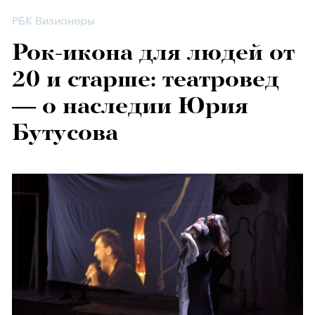
РБК Визионеры
Рок-икона для людей от
20 и старше: театровед
— о наследии Юрия
Бутусова