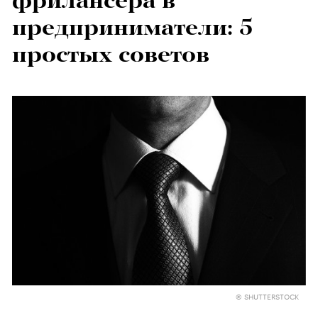
фрилансера в
предприниматели: 5
простых советов
© SHUTTERSTOCK