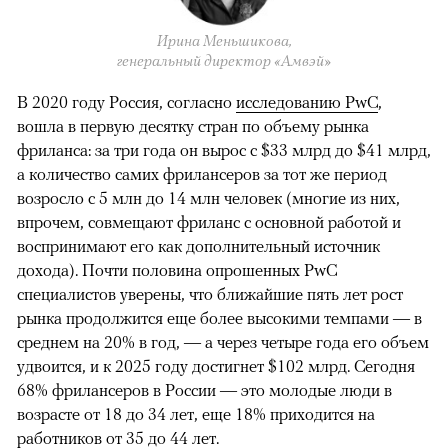
Ирина Меньшикова,
генеральный директор «Амвэй»
В 2020 году Россия, согласно
исследованию PwC
,
вошла в первую десятку стран по объему рынка
фриланса: за три года он вырос с $33 млрд до $41 млрд,
а количество самих фрилансеров за тот же период
возросло с 5 млн до 14 млн человек (многие из них,
впрочем, совмещают фриланс с основной работой и
воспринимают его как дополнительный источник
дохода). Почти половина опрошенных PwC
специалистов уверены, что ближайшие пять лет рост
рынка продолжится еще более высокими темпами — в
среднем на 20% в год, — а через четыре года его объем
удвоится, и к 2025 году достигнет $102 млрд. Сегодня
68% фрилансеров в России — это молодые люди в
возрасте от 18 до 34 лет, еще 18% приходится на
работников от 35 до 44 лет.