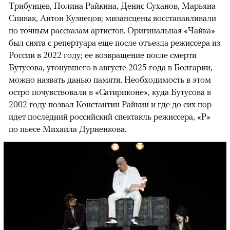
Трибунцев, Полина Райкина, Денис Суханов, Марьяна
Спивак, Антон Кузнецов; мизансцены восстанавливали
по точным рассказам артистов. Оригинальная «Чайка»
был снята с репертуара еще после отъезда режиссера из
России в 2022 году; ее возвращение после смерти
Бутусова, утонувшего в августе 2025 года в Болгарии,
можно назвать данью памяти. Необходимость в этом
остро почувствовали в «Сатириконе», куда Бутусова в
2002 году позвал Константин Райкин и где до сих пор
идет последний российский спектакль режиссера, «Р»
по пьесе Михаила Дурненкова.