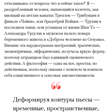
отталкиваясь от вопроса: что я сейчас такое? Я —
раздробленный человек, пытающийся взлететь, как
висящий на петлях-канатах Треплев — Трибунцев в
финале «Чайки», или брадобрей Войцек — Трухин в
последнем танце, или уставшая от жизни Шен Тэ —
Александра Урсуляк в мужском пальто поверх
беременного живота в «Добром человеке из Сезуана».
Внешне эта кардиограмма настроений, трагических,
эксцентричных, эйфорических, получала яркую форму,
поэтому аттракцион был единицей сценического
действия. А философия — одна на все, простая, но
действенная, поскольку связана с поиском человеком
себя единственного в осколках множественности.
Деформируя контуры пьесы —
временные, пространственные,