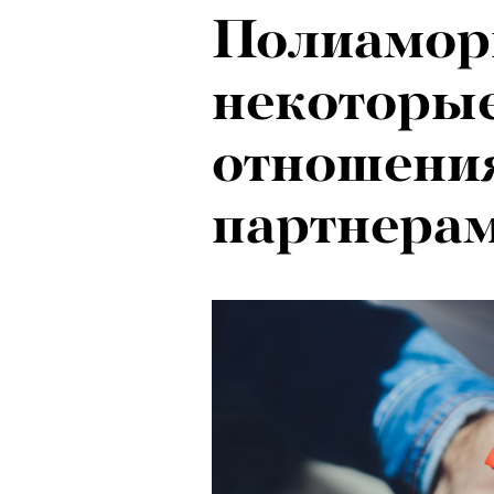
Полиамор
некоторы
отношени
партнера