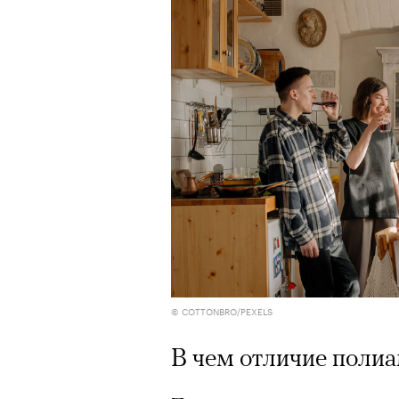
© COTTONBRO/PEXELS
В чем отличие поли