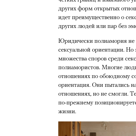
других форм открытых отноше
идет преимущественно о сек
других людей или пар без э
Юридически полиамория не 
сексуальной ориентации. Но 
множества споров среди сек
полиамористов. Многие люди
отношениях по обоюдному сог
ориентация. Они пытались н
отношениях, но не смогли. 
по-прежнему позиционируетс
жизни.