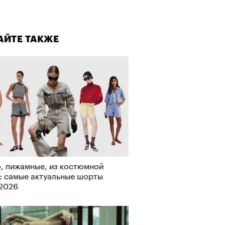
лаборации, которые нельзя
стить
АЙТЕ ТАКЖЕ
, пижамные, из костюмной
: самые актуальные шорты
-2026