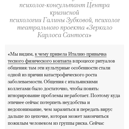
психолог-консультант Центра
кризисной
психологии Галины Зубковой, психолог
театрального проекта «Зеркало
Карлоса Сантоса»
«Мы видим,
к чему привела Италию привычка
тесного физического контакта
в процессе ритуалов
общения: там эти культурные особенности стали
одной из причин катастрофического роста
заболеваемости. Общения с итальянскими
коллегами было достаточно, чтобы понять:
игнорирование проблемы не работает. Поэтому куда
этичнее сейчас потерпеть неудобства и
недопонимание, чем заразиться и передать вирус
дальше по цепочке, которая может закончиться
пожилым человеком из группы риска. Сейчас