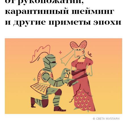
от рукопожатий,
карантинный шейминг
и другие приметы эпохи
© СВЕТА МУЛЛАРИ