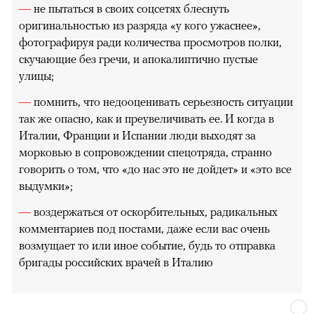
—
не пытаться в своих соцсетях блеснуть
оригинальностью из разряда «у кого ужаснее»,
фотографируя ради количества просмотров полки,
скучающие без гречи, и апокалиптично пустые
улицы;
—
помнить, что недооценивать серьезность ситуации
так же опасно, как и преувеличивать ее. И когда в
Италии, Франции и Испании люди выходят за
морковью в сопровождении спецотряда, странно
говорить о том, что «до нас это не дойдет» и «это все
выдумки»;
—
воздержаться от оскорбительных, радикальных
комментариев под постами, даже если вас очень
возмущает то или иное событие, будь то отправка
бригады российских врачей в Италию