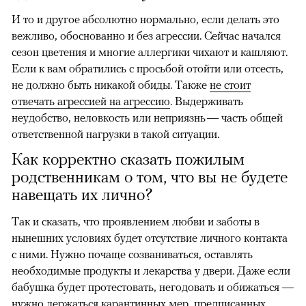
И то и другое абсолютно нормально, если делать это
вежливо, обоснованно и без агрессии. Сейчас начался
сезон цветения и многие аллергики чихают и кашляют.
Если к вам обратились с просьбой отойти или отсесть,
не должно быть никакой обиды. Также
не стоит
отвечать агрессией на агрессию
. Выдерживать
неудобство, неловкость или неприязнь — часть общей
ответственной нагрузки в такой ситуации.
Как корректно сказать пожилым
родственникам о том, что вы не будете
навещать их лично?
Так и сказать, что проявлением любви и заботы в
нынешних условиях будет отсутствие личного контакта
с ними. Нужно почаще созваниваться, оставлять
необходимые продукты и лекарства у двери. Даже если
бабушка будет протестовать, негодовать и обижаться —
нужно держаться карантинных мер, предписанных