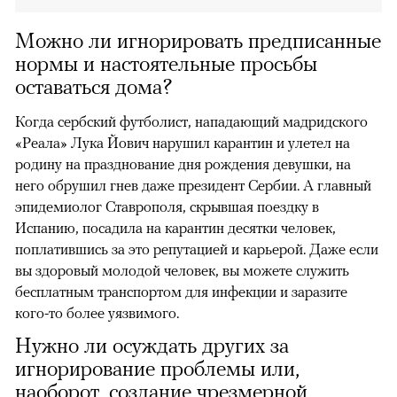
Можно ли игнорировать предписанные
нормы и настоятельные просьбы
оставаться дома?
Когда сербский футболист, нападающий мадридского
«Реала» Лука Йович нарушил карантин и улетел на
родину на празднование дня рождения девушки, на
него обрушил гнев даже президент Сербии. А главный
эпидемиолог Ставрополя, скрывшая поездку в
Испанию, посадила на карантин десятки человек,
поплатившись за это репутацией и карьерой. Даже если
вы здоровый молодой человек, вы можете служить
бесплатным транспортом для инфекции и заразите
кого-то более уязвимого.
Нужно ли осуждать других за
игнорирование проблемы или,
наоборот, создание чрезмерной