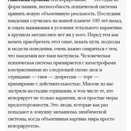
форм паники, неспособность психической системы
принять новую объективную реальность. Последняя
пандемия случилась на нашей планете 100 лет назад,
и опыта выживания в условиях тотального карантина
в крупном мегаполисе нет ни у кого. Перед тем как
начать приобретать этот опыт, искать пути, подходы
и модели поведения, очень важно смириться с тем,
что пандемия все-таки наступила. Человеческая
психическая система примиряется с катастрофами
и потрясениями по следующей схеме: шок и
отрицание — гнев — депрессия — торг —
примирение с действительностью. Многие из нас
застряли на стадии отрицания, в том числе те, кто
игнорирует не только карантин, но и простые меры
предосторожности. Это люди, которые как раз
попадают в ловушку механизма лимбической
системы, когда объективная картина мира просто
игнорируется».