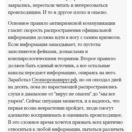
закрылись, перестали читать и интересоваться
происходящим. И то и другое плохо и опасно.
Основное правило антикризисной коммуникации
гласит: скорость распространения официальной
информации должна идти в ногу с самим кризисом.
Если информация запаздывает, то пустоты
заполняются фейками, домыслами и
конспирологическими теориями. Второе правило:
должен быть единый источник, а все остальные
каналы передают информацию, опираясь на него.
Заработал
Стопкоронавирус.рф
, но он опоздал дней
на десять, пока по нарастающей распространялись
слухи в диапазоне от "вирус не опасен" до "мы все
умрем". Сейчас ситуация меняется, и я надеюсь, что
первая волна неврастении пройдет, люди смогут
адекватно воспринимать и оценивать происходящее.
В это сложное время хочется призвать всех критично
относиться к любой информации, пытаться различать