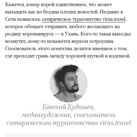
Кажется, юмор порой единственное, что может
вытащить нас из бездны плохих новостей. Недавно в
Сети появилось
сатирическое турагентство virus.travel
,
которое обещает отправить любого желающего на
родину коронавируса — в Ухань. Кого-то такая выходка
возмутит, кому-то покажется верхом остроумия.
Сооснователь этого агентства делится мнением о том,
где проходит грань между хорошей шуткой и издевкой.
Евгений Кудашев,
медиахудожник, сооснователь
сатирического турагентства virus.travel