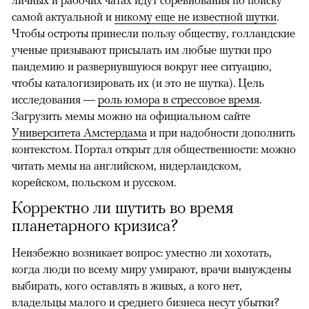
личных и рабочих чатах идут соревнования по поиску
самой актуальной и
никому еще не известной шутки
.
Чтобы остроты принесли пользу обществу, голландские
ученые призывают присылать им любые шутки про
пандемию и развернувшуюся вокруг нее ситуацию,
чтобы каталогизировать их (и это не шутка). Цель
исследования —
роль юмора в стрессовое время
.
Загрузить мемы можно на официальном сайте
Университета Амстердама
и при надобности дополнить
контекстом. Портал открыт для общественности: можно
читать мемы на английском, нидерландском,
корейском, польском и русском.
Корректно ли шутить во время
планетарного кризиса?
Неизбежно возникает вопрос: уместно ли хохотать,
когда люди по всему миру умирают, врачи вынуждены
выбирать, кого оставлять в живых, а кого нет,
владельцы малого и среднего бизнеса несут убытки?