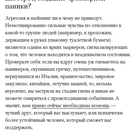
паники?
Агрессия и шейминг ни к чему не приведут.
Немотивированно сильные чувства по отношению к
какой-то группе людей (например, к прохожим,
держащим в руках упаковку туалетной бумаги)
являются одним из ярких маркеров, сигнализирующих
о том, что человек находится в неадекватном состоянии.
Проверьте себя: если вы вдруг очень уж гневаетесь на
паникеров, скупивших гречку, путешественников,
вернувшихся из Италии, правительство, мировое
закулисье, китайцев, летучих мышей, то, весьма
вероятно, вы застряли на стадии гнева и никак не
можете смириться с происходящими событиями. А
значит, вам
прямо сейчас необходима помощь
—
чуткий друг, который вас выслушает, или психически
более устойчивый человек, который сможет вас
поддержать.