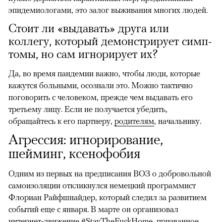
эпидемиологами, это залог выживания многих людей.
Стоит ли «выдавать» друга или
коллегу, который демонстрирует симп­
томы, но сам игнорирует их?
Да, во время пандемии важно, чтобы люди, которые
кажутся больными, осознали это. Можно тактично
поговорить с человеком, прежде чем выдавать его
третьему лицу. Если не получается убедить,
обращайтесь к его партнеру,
родителям
, начальнику.
Агрессия: игнорирование,
шейминг, ксенофобия
Одним из первых на предписания ВОЗ о добровольной
самоизоляции откликнулся немецкий программист
Флориан Райфшнайдер, который следил за развитием
событий еще с января. В марте он организовал
интернет-движение #StayTheFuckHome, призванное