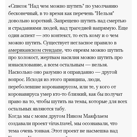
«Список "Над чем можно шутить" по умолчанию
бесконечный, в то время как перечень "Нельзя"
довольно короткий. Запрещено шутить над смертью
и страданиями людей, над трагедией напрямую. Еще
один аспект — это контекст, то есть кому и о чем
можно шутить. Существует негласное правило в
американском стендапе
, что евреям можно шутить
про холокост, жертвам насилия можно шутить про
изнасилование, а всем остальным — нельзя.
Насколько оно разумно и оправданно — другой
вопрос. Исходя из этого принципа, люди,
переболевшие коронавирусом, или те, у кого от
коронавируса умер кто-то близкий, как бы получат
право на то, чтобы шутить на темы, которые для всех
остальных являются табу.
Когда мы с моим другом Ником Макфлаем
создавали проект virus.travel, мы осознавали, что
тема очень тонкая. Этот проект не насмешка над