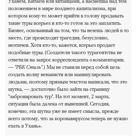
Уханем, Китаем или китайцами, а насмешка над тем
положением в мире позднего капитализма, при
котором кому-то может прийти в голову продавать
такие туры всерьез и кто-то готов за это заплатить.
Бизнес, основанный на том, что ты везешь людей в то
место, где происходит трагедия, безусловно,
неэтичен. Хотя кто-то, кажется, всерьез продает
подобные туры. (Создатели такого турагентства не
ответили на запрос корреспондента о комментарии.
—
"РБК Стиль".
) Мы не ставили перед собой цель
создать волну ненависти или манипулировать
людьми, поэтому прямым текстом написали, что это
шутка, — достаточно было зайти на страницу
"забронировать тур". На тот момент, 2 марта,
ситуация была далека от нынешней. Сегодня,
конечно, эта шутка уже не имеет смысла, прежде
всего потому, что за коронавирусом теперь не нужно
ехать в Ухань».