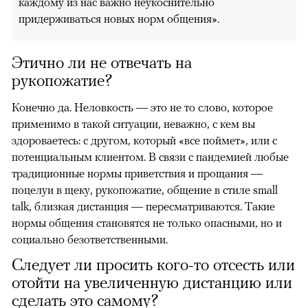
каждому из нас важно неукоснительно
придерживаться новых норм общения».
Этично ли не отвечать на
рукопожатие?
Конечно да. Неловкость — это не то слово, которое
применимо в такой ситуации, неважно, с кем вы
здороваетесь: с другом, который «все поймет», или с
потенциальным клиентом. В связи с пандемией любые
традиционные нормы приветствия и прощания —
поцелуи в щеку, руко­пожатие, общение в стиле small
talk, близкая дистанция — пересмат­риваются. Такие
нормы общения становятся не только опасными, но и
социально безответственными.
Следует ли просить кого-то отсесть или
отойти на увеличенную дистанцию или
сделать это самому?