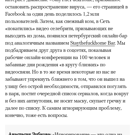
остановить распространение вируса, — его страницей в
Facebook за один день поделилось 1,2 млн
пользователей. Затем, как снежный ком, в Сеть
«покатились» видео селебрити, призывающих не
выходить из дома, появился петербургский онлайн-бар
под аналогичным названием
Staythefuckhome Bar
. Мы
подбадриваем друг друга в соцсетях, показывая
рабочие онлайн-конференции на 100 человек и
забавные дни рождения «в кругу близких» по
видеосвязи. Но в то же время некоторые из нас не
забывают упрекнуть ближнего в том, что он вышел на
улицу без острой необходимости, отправился погулять
в парк, постит очередной список сериалов, когда вокруг
и без них антиутопия, не носит маску, скупает гречку и
далее по списку. К самим игнорирующим проблему,
конечно, тоже есть вопросы.
Анастасия Зубкова:
«Игнорирование — это одна из