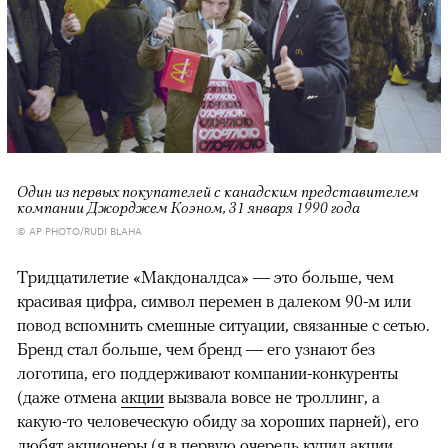
Один из первых покупателей с канадским представителем
компании Джорджем Коэном, 31 января 1990 года
© AP PHOTO/RUDI BLAHA
Тридцатилетие «Макдоналдса» — это больше, чем
красивая цифра, символ перемен в далеком 90-м или
повод вспомнить смешные ситуации, связанные с сетью.
Бренд стал больше, чем бренд — его узнают без
логотипа, его поддерживают компании-конкуренты
(даже отмена
акции
вызвала вовсе не троллинг, а
какую-то человеческую обиду за хороших парней), его
любят акционеры (я в первую очередь купил акции