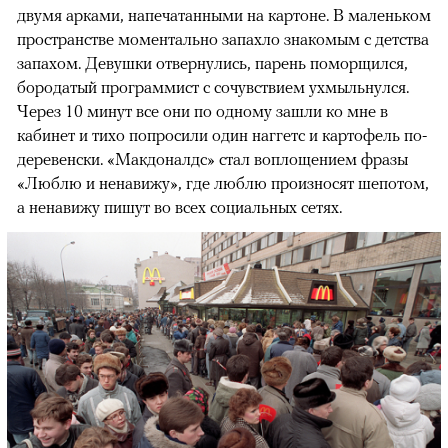
двумя арками, напечатанными на картоне. В маленьком
пространстве моментально запахло знакомым с детства
запахом. Девушки отвернулись, парень поморщился,
бородатый программист с сочувствием ухмыльнулся.
Через 10 минут все они по одному зашли ко мне в
кабинет и тихо попросили один наггетс и картофель по-
деревенски. «Макдоналдс» стал воплощением фразы
«Люблю и ненавижу», где люблю произносят шепотом,
а ненавижу пишут во всех социальных сетях.