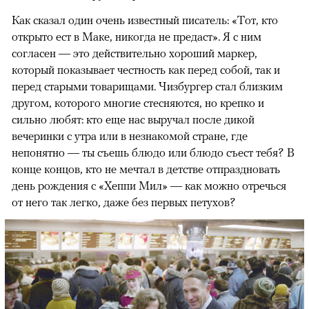
Как сказал один очень известный писатель: «Тот, кто
открыто ест в Маке, никогда не предаст». Я с ним
согласен — это действительно хороший маркер,
который показывает честность как перед собой, так и
перед старыми товарищами. Чизбургер стал близким
другом, которого многие стесняются, но крепко и
сильно любят: кто еще нас выручал после дикой
вечеринки с утра или в незнакомой стране, где
непонятно — ты съешь блюдо или блюдо съест тебя? В
конце концов, кто не мечтал в детстве отпраздновать
день рождения с «Хеппи Мил» — как можно отречься
от него так легко, даже без первых петухов?