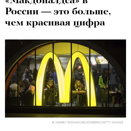
«Макдоналдса» в
России — это больше,
чем красивая цифра
© ANDREY RUDAKOV/BLOOMBERG/GETTY IMAGES