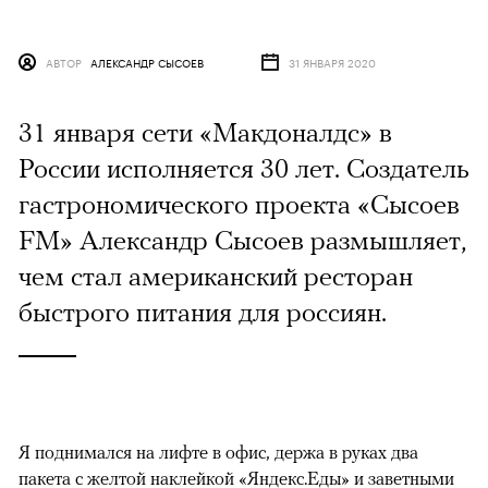
АВТОР
АЛЕКСАНДР СЫСОЕВ
31 ЯНВАРЯ 2020
31 января сети «Макдоналдс» в
России исполняется 30 лет. Создатель
гастрономического проекта «Сысоев
FM» Александр Сысоев размышляет,
чем стал американский ресторан
быстрого питания для россиян.
Я поднимался на лифте в офис, держа в руках два
пакета с желтой наклейкой «Яндекс.Еды» и заветными