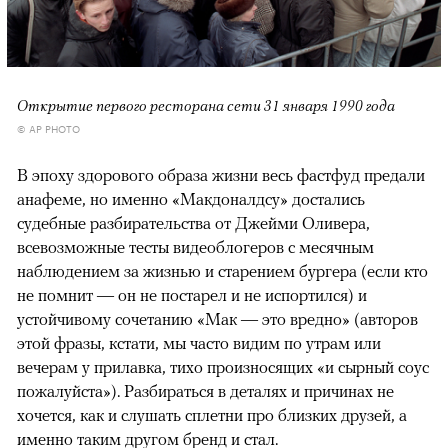
Открытие первого ресторана сети 31 января 1990 года
© AP PHOTO
В эпоху здорового образа жизни весь фастфуд предали
анафеме, но именно «Макдоналдсу» достались
судебные разбирательства от Джейми Оливера,
всевозможные тесты видеоблогеров с месячным
наблюдением за жизнью и старением бургера (если кто
не помнит — он не постарел и не испортился) и
устойчивому сочетанию «Мак — это вредно» (авторов
этой фразы, кстати, мы часто видим по утрам или
вечерам у прилавка, тихо произносящих «и сырный соус
пожалуйста»). Разбираться в деталях и причинах не
хочется, как и слушать сплетни про близких друзей, а
именно таким другом бренд и стал.