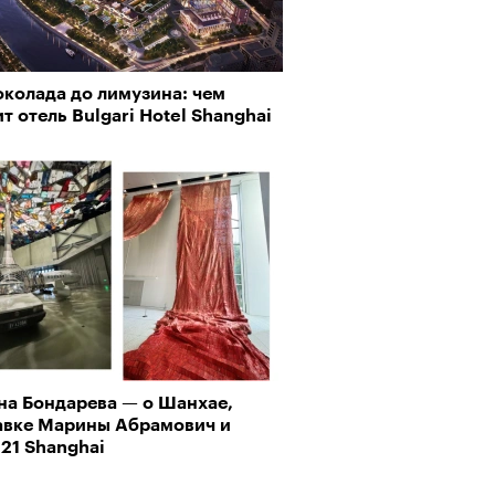
околада до лимузина: чем
т отель Bulgari Hotel Shanghai
рно-2025: перестрелки в
йне и горизонтальные танцы в
Визионеры» и masters:dom
ыне
ели первую резиденцию
на Бондарева — о Шанхае,
авке Марины Абрамович и
21 Shanghai
Альтман, Altman Talks: «Умение