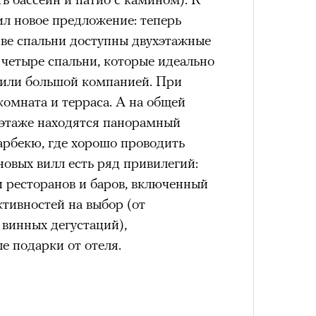
ил новое предложение: теперь
две спальни доступны двухэтажные
 и четыре спальни, которые идеально
й или большой компанией. При
комната и терраса. А на общей
 этаже находятся панорамный
барбекю, где хорошо проводить
новых вилл есть ряд привилегий:
 ресторанов и баров, включенный
ктивностей на выбор (от
винных дегустаций),
е подарки от отеля.