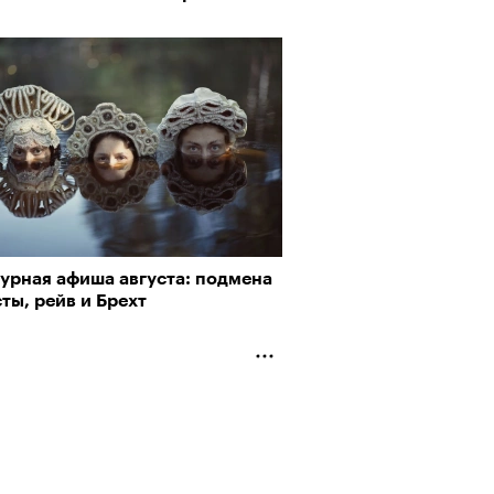
турная афиша августа: подмена
ты, рейв и Брехт