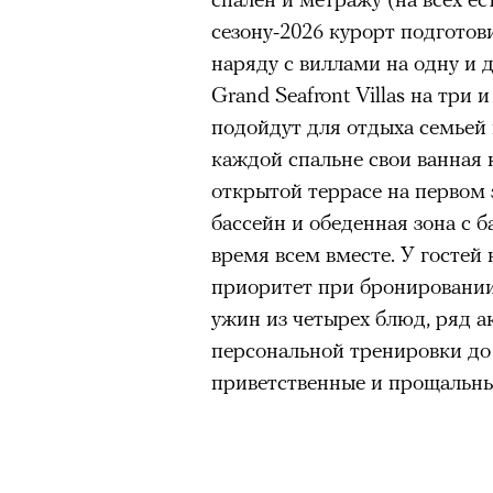
сезону-2026 курорт подготов
наряду с виллами на одну и 
Grand Seafront Villas на три
подойдут для отдыха семье
каждой спальне свои ванная 
открытой террасе на первом
бассейн и обеденная зона с 
время всем вместе. У гостей 
приоритет при бронировании
ужин из четырех блюд, ряд а
персональной тренировки до 
приветственные и прощальны