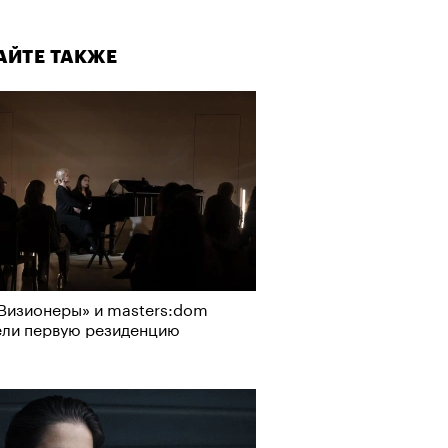
АЙТЕ ТАКЖЕ
Визионеры» и masters:dom
ели первую резиденцию