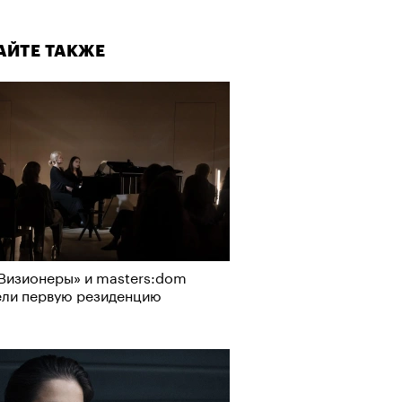
АЙТЕ ТАКЖЕ
Визионеры» и masters:dom
ели первую резиденцию