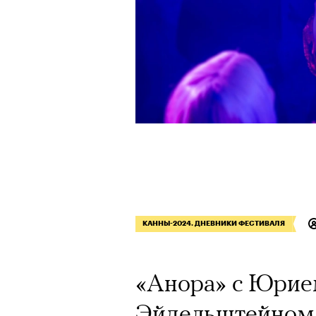
КАННЫ-2024. ДНЕВНИКИ ФЕСТИВАЛЯ
«Анора» с Юри
Эйдельштейном,