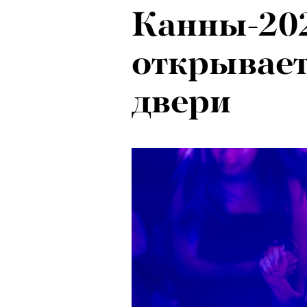
Канны-202
открывает
двери