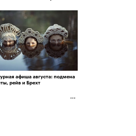
турная афиша августа: подмена
ты, рейв и Брехт