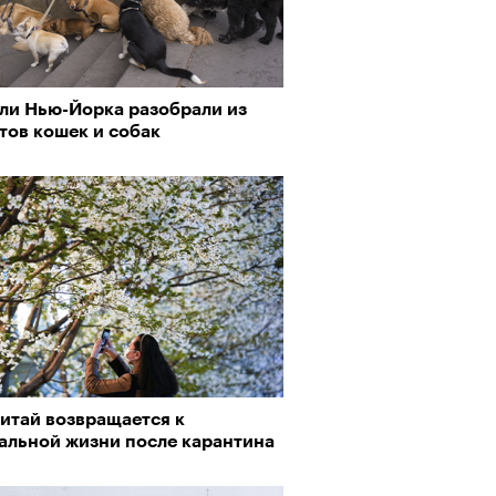
ли Нью-Йорка разобрали из
тов кошек и собак
итай возвращается к
альной жизни после карантина