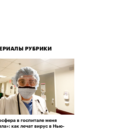
ЕРИАЛЫ РУБРИКИ
осфера в госпитале меня
ла»: как лечат вирус в Нью-