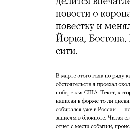
делится впечатл
новости о корон
повестку и меня
Йорка, Бостона,
сити.
В марте этого года по ряду к
обстоятельств я проехал око
побережья США. Текст, котор
написан в форме то ли дневн
собирался уже в России — п
записям в блокноте. Читая ег
отчет с места событий, проис