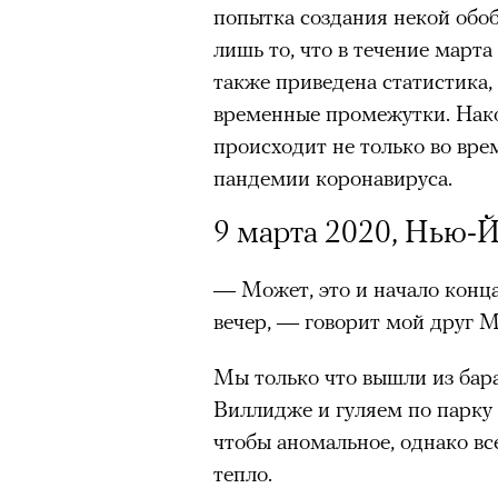
попытка создания некой обо
лишь то, что в течение марта
также приведена статистика,
временные промежутки. Након
происходит не только во вр
пандемии коронавируса.
9 марта 2020, Нью-
— Может, это и начало конца
вечер, — говорит мой друг М
Мы только что вышли из бар
Виллидже и гуляем по парку 
чтобы аномальное, однако вс
тепло.