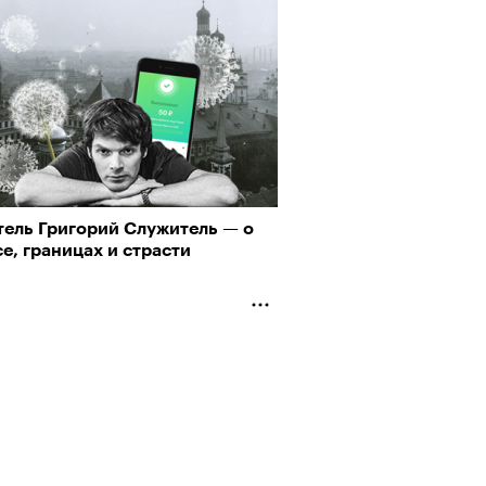
тель Григорий Служитель — о
е, границах и страсти