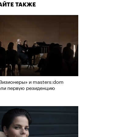
АЙТЕ ТАКЖЕ
Визионеры» и masters:dom
ели первую резиденцию