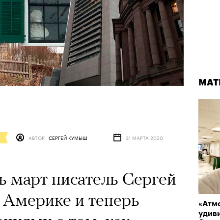
МАТ
АВТОР
СЕРГЕЙ КУМЫШ
31 МАРТА 2020
ь март писатель Сергей
 Америке и теперь
«Атм
удиви