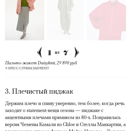
1
7
из
Пальто-жакет Daisyknit, 29 890 руб.
© ПРЕСС-СЛУЖБА DAISYKNIT
3. Плечистый пиджак
Держим плечо и спину уверенно, тем более, когда речь
заходит о statement-вещи сезона — пиджаке с
акцентными плечами прямиком из 80-х. Понравилась
версия Чемены Камали из Chloe и Стеллы Маккартни, а