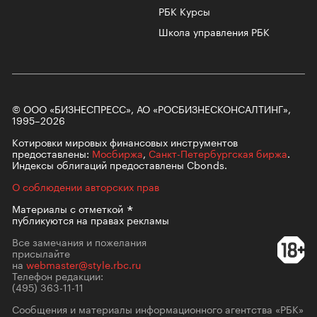
РБК Курсы
Школа управления РБК
© ООО «БИЗНЕСПРЕСС», АО «РОСБИЗНЕСКОНСАЛТИНГ»,
1995–2026
Котировки мировых финансовых инструментов
предоставлены:
Мосбиржа
,
Санкт-Петербургская биржа
.
Индексы облигаций предоставлены Cbonds.
О соблюдении авторских прав
Материалы с
отметкой
публикуются на правах рекламы
Все замечания и пожелания
присылайте
на
webmaster@style.rbc.ru
Телефон редакции:
(495) 363-11-11
Сообщения и материалы информационного агентства «РБК»