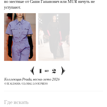
но местные от Саши Гапанович или MUR ничуть не
уступают.
1
2
из
Коллекция Prada, весна-лето 2026
© IK ALDAMA / GLOBAL LOOK PRESS
Где искать