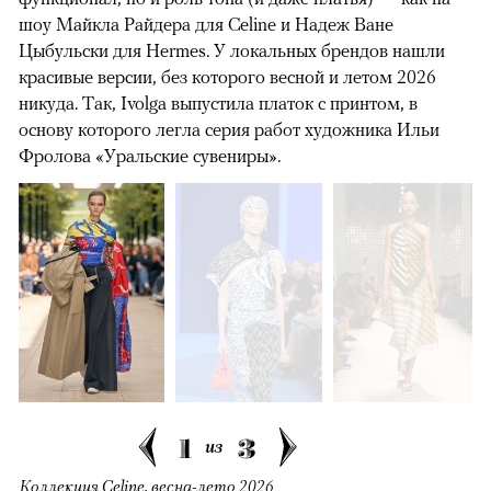
шоу Майкла Райдера для Celine и Надеж Ване
Цыбульски для Hermes. У локальных брендов нашли
красивые версии, без которого весной и летом 2026
никуда. Так, Ivolga выпустила платок с принтом, в
основу которого легла серия работ художника Ильи
Фролова «Уральские сувениры».
1
3
из
Коллекция Celine, весна-лето 2026