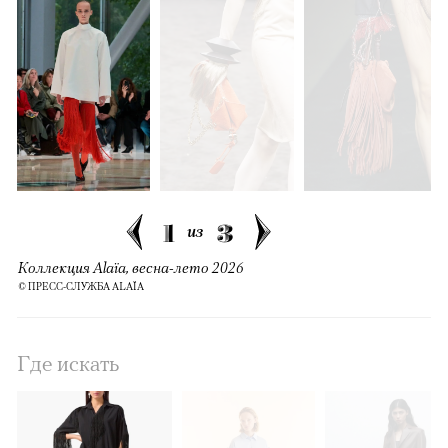
1
3
из
Коллекция Alaïa, весна-лето 2026
© ПРЕСС-СЛУЖБА ALAÏA
Где искать