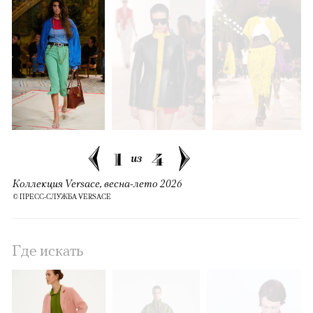
1
4
из
Коллекция Versace, весна-лето 2026
© ПРЕСС-СЛУЖБА VERSACE
Где искать