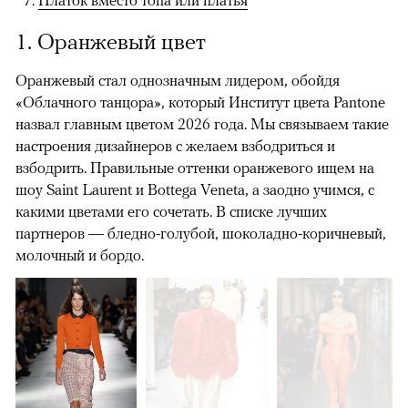
Платок вместо топа или платья
1. Оранжевый цвет
Оранжевый стал однозначным лидером, обойдя
«Облачного танцора», который Институт цвета Pantone
назвал главным цветом 2026 года. Мы связываем такие
настроения дизайнеров с желаем взбодриться и
взбодрить. Правильные оттенки оранжевого ищем на
шоу Saint Laurent и Bottega Veneta, а заодно учимся, с
какими цветами его сочетать. В списке лучших
партнеров — бледно-голубой, шоколадно-коричневый,
молочный и бордо.
00:00
/
00:00