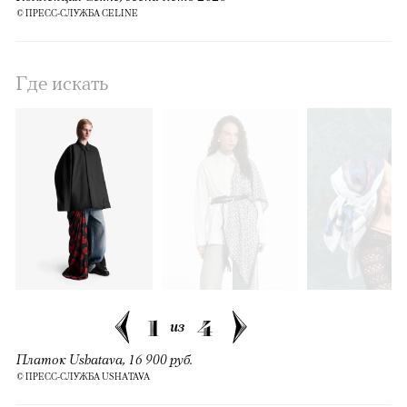
© ПРЕСС-СЛУЖБА CELINE
Где искать
1
4
из
Платок Ushatava, 16 900 руб.
© ПРЕСС-СЛУЖБА USHATAVA