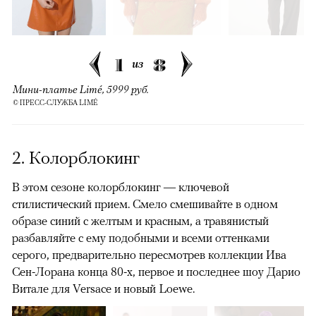
1
8
из
Мини-платье Limé, 5999 руб.
© ПРЕСС-СЛУЖБА LIMÉ
2. Колорблокинг
В этом сезоне колорблокинг — ключевой
стилистический прием. Смело смешивайте в одном
образе синий с желтым и красным, а травянистый
разбавляйте с ему подобными и всеми оттенками
серого, предварительно пересмотрев коллекции Ива
Сен-Лорана конца 80-х, первое и последнее шоу Дарио
Витале для Versace и новый Loewe.