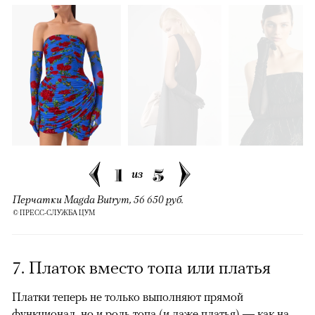
1
5
из
Перчатки Magda Butrym, 56 650 руб.
© ПРЕСС-СЛУЖБА ЦУМ
7. Платок вместо топа или платья
Платки теперь не только выполняют прямой
функционал, но и роль топа (и даже платья) — как на