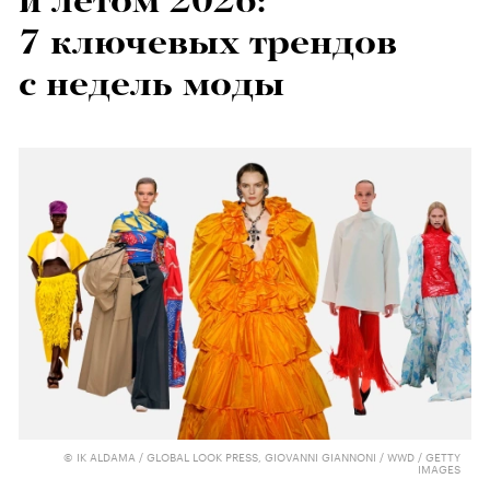
и летом 2026:
7 ключевых трендов
с недель моды
© IK ALDAMA / GLOBAL LOOK PRESS, GIOVANNI GIANNONI / WWD / GETTY
IMAGES