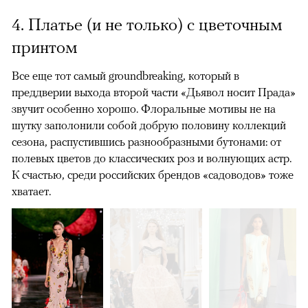
4. Платье (и не только) с цветочным
принтом
Все еще тот самый groundbreaking, который в
преддверии выхода второй части «Дьявол носит Прада»
звучит особенно хорошо. Флоральные мотивы не на
шутку заполонили собой добрую половину коллекций
сезона, распустившись разнообразными бутонами: от
полевых цветов до классических роз и волнующих астр.
К счастью, среди российских брендов «садоводов» тоже
хватает.