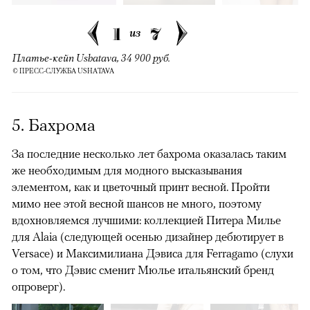
1
7
из
Платье-кейп Ushatava, 34 900 руб.
© ПРЕСС-СЛУЖБА USHATAVA
5. Бахрома
За последние несколько лет бахрома оказалась таким
же необходимым для модного высказывания
элементом, как и цветочный принт весной. Пройти
мимо нее этой весной шансов не много, поэтому
вдохновляемся лучшими: коллекцией Питера Милье
для Alaia (следующей осенью дизайнер дебютирует в
Versace) и Максимилиана Дэвиса для Ferragamo (слухи
о том, что Дэвис сменит Мюлье итальянский бренд
опроверг).