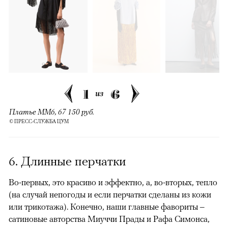
1
6
из
Платье ММ6, 67 150 руб.
© ПРЕСС-СЛУЖБА ЦУМ
6. Длинные перчатки
Во-первых, это красиво и эффектно, а, во-вторых, тепло
(на случай непогоды и если перчатки сделаны из кожи
или трикотажа). Конечно, наши главные фавориты –
сатиновые авторства Миуччи Прады и Рафа Симонса,