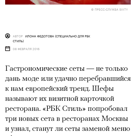
© ПРЕСС-СЛУЖБА SIXTY
АВТОР
ИЛОНА ФЕДОТОВА (СПЕЦИАЛЬНО ДЛЯ РБК
СТИЛЬ)
08 ФЕВРАЛЯ 2016
Гастрономические сеты — не только
дань моде или удачно перебравшийся
к нам европейский тренд. Шефы
называют их визитной карточкой
ресторана. «РБК Стиль» попробовал
три новых сета в ресторанах Москвы
и узнал, станут ли сеты заменой меню