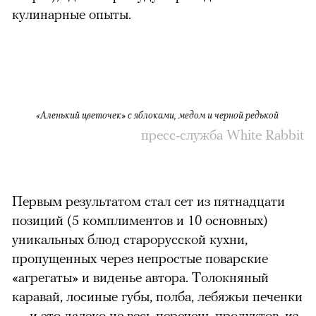
кулинарные опыты.
«Аленький цветочек» с яблоками, медом и черной редькой
пресс-служба
White Rabbit
Первым результатом стал сет из пятнадцати
позиций (5 комплиментов и 10 основных)
уникальных блюд старорусской кухни,
пропущенных через непростые поварские
«агрегаты» и виденье автора. Толокняный
каравай, лосиные губы, полба, лебяжьи печенки
— и это далеко не весь перечень продуктов, из