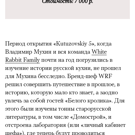
Стоимость: 7 000 р.
Период открытия «Kutuzovskiy 5», когда
Владимир Мухин и вся команда
White
Rabbit
Family
почти на год погрузились в
изучение истории русской кухни, не прошел
для Мухина бесследно. Бренд-шеф WRF
решил совершить путешествие в прошлое, в
историю, которую мало кто знает, а заодно
увлечь за собой гостей «Белого кролика».
Для
этого были изучены тонны старорусской
литературы, в том числе «Домострой», и
отстроена лаборатория (или «личный кабинет
шефа»), где теперь будут проводиться