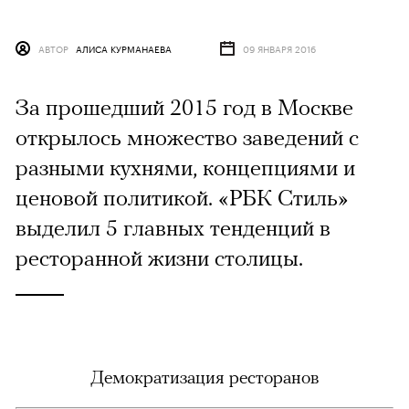
АВТОР
АЛИСА КУРМАНАЕВА
09 ЯНВАРЯ 2016
За прошедший 2015 год в Москве
открылось множество заведений с
разными кухнями, концепциями и
ценовой политикой. «РБК Стиль»
выделил 5 главных тенденций в
ресторанной жизни столицы.
Демократизация ресторанов