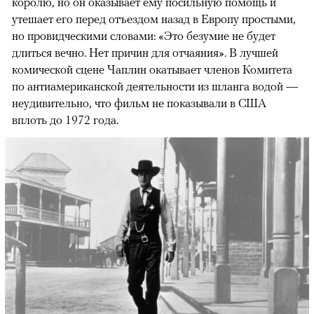
королю, но он оказывает ему посильную помощь и
утешает его перед отъездом назад в Европу простыми,
но провидческими словами: «Это безумие не будет
длиться вечно. Нет причин для отчаяния». В лучшей
комической сцене Чаплин окатывает членов Комитета
по антиамериканской деятельности из шланга водой —
неудивительно, что фильм не показывали в США
вплоть до 1972 года.