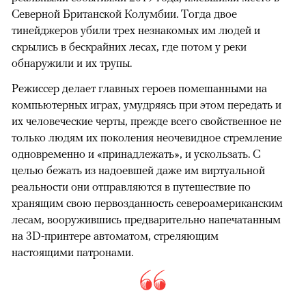
Северной Британской Колумбии. Тогда двое
тинейджеров убили трех незнакомых им людей и
скрылись в бескрайних лесах, где потом у реки
обнаружили и их трупы.
Режиссер делает главных героев помешанными на
компьютерных играх, умудряясь при этом передать и
их человеческие черты, прежде всего свойственное не
только людям их поколения неочевидное стремление
одновременно и «принадлежать», и ускользать. С
целью бежать из надоевшей даже им виртуальной
реальности они отправляются в путешествие по
хранящим свою первозданность североамериканским
лесам, вооружившись предварительно напечатанным
на 3D-принтере автоматом, стреляющим
настоящими патронами.