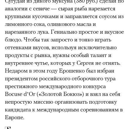
Сугудай из дикого муксуна (380 руб.) сделан по
аналогии с севиче — сырая рыба нарезается
крупными кусочками и заправляется соусом из
лимонного сока, оливкового масла и
нарезанного лука. Гениально простое и вкусное
блюдо. Чтобы так запросто и тонко играть
оттенками вкусов, используя исключительно
продукты с рынка, нужны особый талант и
внутреннее чутье, которых у Сергея не отнять.
Недаром в этом году Ерошенко был избран
президентом российского отборочного тура
престижного международного конкурса
Bocuse d’Or («Золотой Бокюз») и взял на себя
непростую миссию организовать подготовку
кандидата к международным соревнованиям в
Европе.