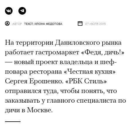
АВТОР
ТЕКСТ: ИЛОНА ФЕДОТОВА
07 ИЮЛЯ 2015
На территории Даниловского рынка
работает гастромаркет «Федя, дичь!»
— новый проект владельца и шеф-
повара ресторана «Честная кухня»
Сергея Ерошенко. «РБК Стиль»
отправился туда, чтобы понять, что
заказывать у главного специалиста по
дичи в Москве.