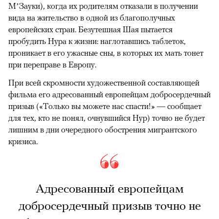
М’Зауки), когда их родителям отказали в получении
вида на жительство в одной из благополучных
европейских стран. Безутешная Шая пытается
пробудить Нура к жизни: наглотавшись таблеток,
проникает в его ужасные сны, в которых их мать тонет
при переправе в Европу.
При всей скромности художественной составляющей
фильма его адресованный европейцам добросердечный
призыв («Только вы можете нас спасти!» — сообщает
для тех, кто не понял, очнувшийся Нур) точно не будет
лишним в дни очередного обострения мигрантского
кризиса.
Адресованный европейцам
добросердечный призыв точно не