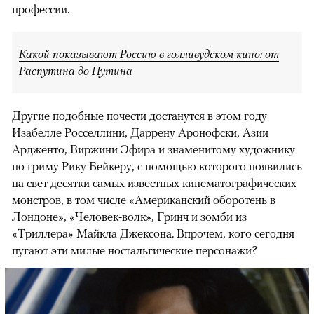
профессии.
Какой показывают Россию в голливудском кино: от
Распутина до Путина
Другие подобные почести достанутся в этом году
Изабелле Росселлини, Даррену Аронофски, Азии
Ардженто, Виржини Эфира и знаменитому художнику
по гриму Рику Бейкеру, с помощью которого появились
на свет десятки самых известных кинематографических
монстров, в том числе «Американский оборотень в
Лондоне», «Человек-волк», Гринч и зомби из
«Триллера» Майкла Джексона. Впрочем, кого сегодня
пугают эти милые ностальгические персонажи?