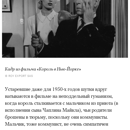
Кадр из фильма «Король в Нью-Йорке»
© ROY EXPORT SAS
Устаревшие даже для 1950-х годов шутки вдруг
натыкаются в фильме на неподдельный гуманизм,
когда король сталкивается с мальчиком из приюта (в
исполнении сына Чаплина Майкла), чьи родители
брошены в тюрьму, поскольку они коммунисты.
Мальчик, тоже коммунист, не очень симпатичен