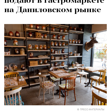
подают в гастромаркете
на Даниловском рынке
© ПРЕСС-МАТЕРИАЛЫ