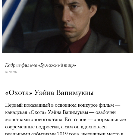
Кадр из фильма «Бумажный тигр»
© NEON
«Охота» Уэйна Вапимуквы
Первый показанный в основном конкурсе фильм —
канадская «Охота» Уэйна Вапимуквы — озабочен
монстрами «нового» типа. Его герои — «нормальные»
современные подростки, а сам он вдохновлен
реальными событиями 2019 года, имевшими место в