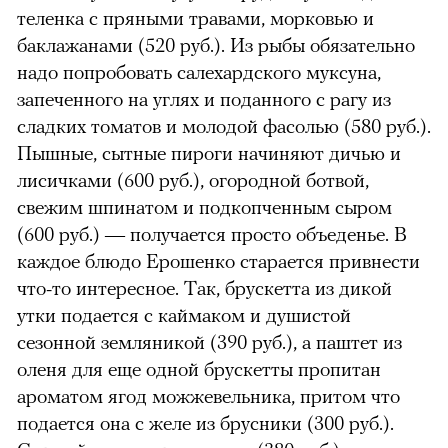
теленка с пряными травами, морковью и
баклажанами (520 руб.). Из рыбы обязательно
надо попробовать салехардского муксуна,
запеченного на углях и поданного с рагу из
сладких томатов и молодой фасолью (580 руб.).
Пышные, сытные пироги начиняют дичью и
лисичками (600 руб.), огородной ботвой,
свежим шпинатом и подкопченным сыром
(600 руб.) — получается просто объеденье. В
каждое блюдо Ерошенко старается привнести
что-то интересное. Так, брускетта из дикой
утки подается с каймаком и душистой
сезонной земляникой (390 руб.), а паштет из
оленя для еще одной брускетты пропитан
ароматом ягод можжевельника, притом что
подается она с желе из брусники (300 руб.).