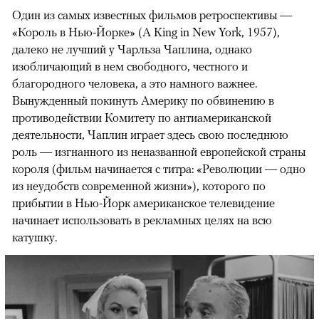
Один из самых известных фильмов ретроспективы —
«Король в Нью-Йорке» (A King in New York, 1957),
далеко не лучший у Чарльза Чаплина, однако
изобличающий в нем свободного, честного и
благородного человека, а это намного важнее.
Вынужденный покинуть Америку по обвинению в
противодействии Комитету по антиамериканской
деятельности, Чаплин играет здесь свою последнюю
роль — изгнанного из неназванной европейской страны
короля (фильм начинается с титра: «Революции — одно
из неудобств современной жизни»), которого по
прибытии в Нью-Йорк американское телевидение
начинает использовать в рекламных целях на всю
катушку.