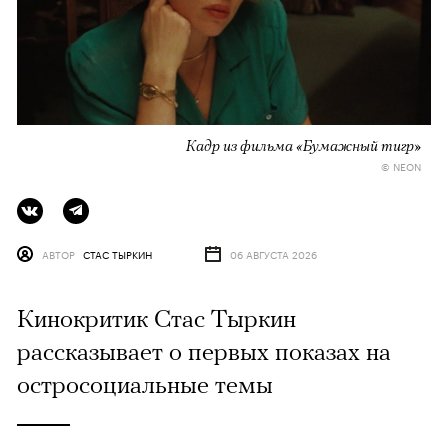
Кадр из фильма «Бумажный тигр»
© NEON
АВТОР
СТАС ТЫРКИН
06 АВГУСТА 2026
Кинокритик Стас Тыркин
рассказывает о первых показах на
остросоциальные темы