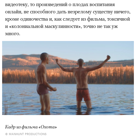
видеотеку, то произведений о плодах воспитания
онлайн, не способного дать незрелому существу ничего,
кроме одиночества и, как следует из фильма, токсичной
и «колониальной маскулинности», точно не так уж
много.
Кадр из фильма «Охота»
© MANHUNT PRODUCTIONS