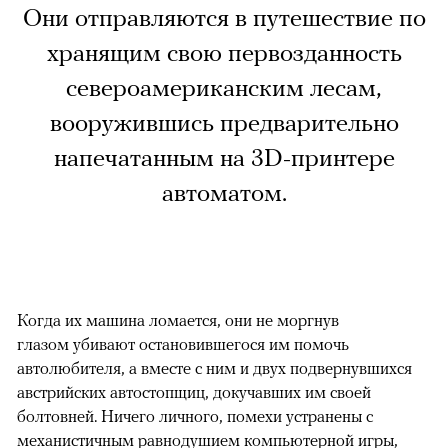
Они отправляются в путешествие по
хранящим свою первозданность
североамериканским лесам,
вооружившись предварительно
напечатанным на 3D-принтере
автоматом.
Когда их машина ломается, они не моргнув
глазом убивают остановившегося им помочь
автолюбителя, а вместе с ним и двух подвернувшихся
австрийских автостопщиц, докучавших им своей
болтовней. Ничего личного, помехи устранены с
механистичным равнодушием компьютерной игры,