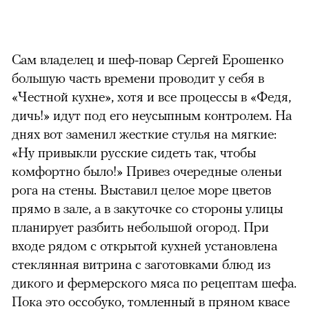
Сам владелец и шеф-повар Сергей Ерошенко
большую часть времени проводит у себя в
«Честной кухне», хотя и все процессы в «Федя,
дичь!» идут под его неусыпным контролем. На
00:00
/
00:00
днях вот заменил жесткие стулья на мягкие:
«Ну привыкли русские сидеть так, чтобы
комфортно было!» Привез очередные оленьи
рога на стены. Выставил целое море цветов
прямо в зале, а в закуточке со стороны улицы
планирует разбить небольшой огород. При
входе рядом с открытой кухней установлена
стеклянная витрина с заготовками блюд из
дикого и фермерского мяса по рецептам шефа.
Пока это оссобуко, томленный в пряном квасе