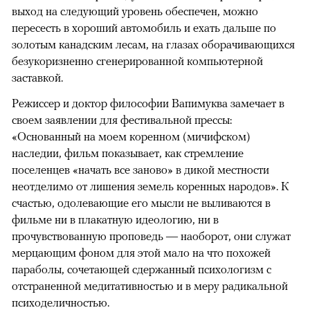
выход на следующий уровень обеспечен, можно
пересесть в хороший автомобиль и ехать дальше по
золотым канадским лесам, на глазах оборачивающихся
безукоризненно сгенерированной компьютерной
заставкой.
Режиссер и доктор философии Вапимуква замечает в
своем заявлении для фестивальной прессы:
«Основанный на моем коренном (мичифском)
наследии, фильм показывает, как стремление
поселенцев «начать все заново» в дикой местности
неотделимо от лишения земель коренных народов». К
счастью, одолевающие его мысли не выливаются в
фильме ни в плакатную идеологию, ни в
прочувствованную проповедь — наоборот, они служат
мерцающим фоном для этой мало на что похожей
параболы, сочетающей сдержанный психологизм с
отстраненной медитативностью и в меру радикальной
психоделичностью.