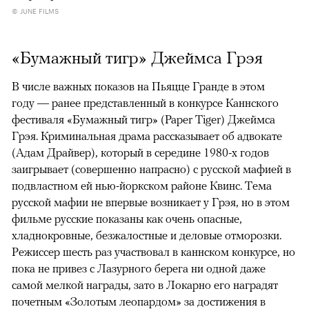
© JUNE FILMS
«Бумажный тигр» Джеймса Грэя
В числе важных показов на Пьяцце Гранде в этом
году — ранее представленный в конкурсе Каннского
фестиваля «Бумажный тигр» (Paper Tiger) Джеймса
Грэя. Криминальная драма рассказывает об адвокате
(Адам Драйвер), который в середине 1980-х годов
заигрывает (совершенно напрасно) с русской мафией в
подвластном ей нью-йоркском районе Квинс. Тема
русской мафии не впервые возникает у Грэя, но в этом
фильме русские показаны как очень опасные,
хладнокровные, безжалостные и деловые отморозки.
Режиссер шесть раз участвовал в каннском конкурсе, но
пока не привез с Лазурного берега ни одной даже
самой мелкой награды, зато в Локарно его наградят
почетным «Золотым леопардом» за достижения в