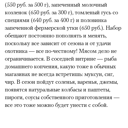
(550 руб. за 500 г), запеченный молочный
козленок (650 руб. за 300 г), томленый гусь со
специями (640 руб. за 400 г) и половинка
запеченной фермерской утки (650 руб.). Набор
обещают постоянно пополнять и менять,
поскольку все зависит от сезона и от удачи
охотника — все по-честному! Мясом дело не
ограничивается. В соседней витрине — рыба
домашнего копчения, какую тоже в обычных
магазинах не всегда встретишь: муксун, сиг,
чир. В сезон пойдут соленья, варенья, джемы,
появятся натуральные колбасы и паштеты,
пироги, соусы собственного приготовления —
все это тоже можно будет унести с собой.