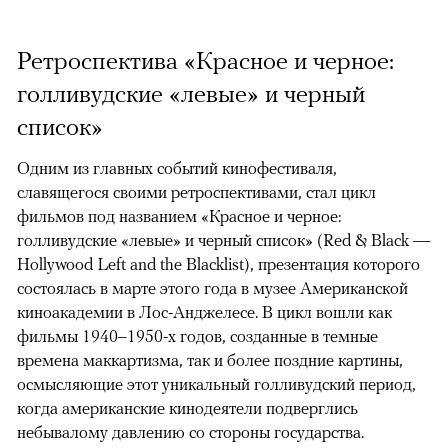
Ретроспектива «Красное и черное:
голливудские «левые» и черный
список»
Одним из главных событий кинофестиваля,
славящегося своими ретроспективами, стал цикл
фильмов под названием «Красное и черное:
голливудские «левые» и черный список» (Red & Black —
Hollywood Left and the Blacklist), презентация которого
состоялась в марте этого года в музее Американской
киноакадемии в Лос-Анджелесе. В цикл вошли как
фильмы 1940–1950-х годов, созданные в темные
времена маккартизма, так и более поздние картины,
осмысляющие этот уникальный голливудский период,
когда американские кинодеятели подверглись
небывалому давлению со стороны государства.