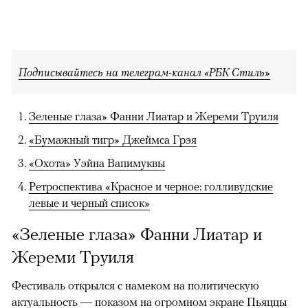
Подписывайтесь на телеграм-канал «РБК Стиль»
Зеленые глаза» Фанни Лиатар и Жереми Труиля
«Бумажный тигр» Джеймса Грэя
«Охота» Уэйна Вапимуквы
Ретроспектива «Красное и черное: голливудские
левые и черный список»
«Зеленые глаза» Фанни Лиатар и
Жереми Труиля
Фестиваль открылся с намеком на политическую
актуальность — показом на огромном экране Пьяццы