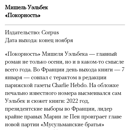
Мишель Уэльбек
«Покорность»
Издательство: Corpus
Дата выхода: конец ноября
«Покорность» Мишеля Уэльбека — главный
роман не только осени, но и в каком-то смысле
всего года. Во Франции день выхода книги — 7
января — совпал с терактом в редакции
парижской газеты Charlie Hebdo. На обложке
печально известного номера высмеивался сам
Уэльбек и сюжет книги: 2022 год,
президентские выборы во Франции, лидер
крайне правых Марин ле Пен проиграет главе
новой партии «Мусульманские братья»