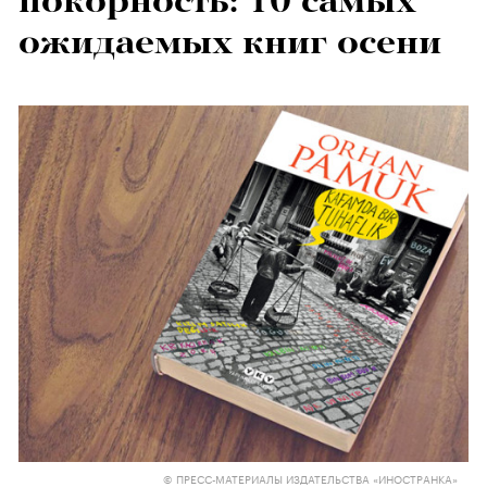
покорность: 10 самых
ожидаемых книг осени
© ПРЕСС-МАТЕРИАЛЫ ИЗДАТЕЛЬСТВА «ИНОСТРАНКА»