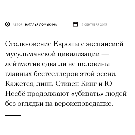
АВТОР
НАТАЛЬЯ ЛОМЫКИНА
17 СЕНТЯБРЯ 2015
Столкновение Европы с экспансией
мусульманской цивилизации —
лейтмотив едва ли не половины
главных бестселлеров этой осени.
Кажется, лишь Стивен Кинг и Ю
Несбё продолжают «убивать» людей
без оглядки на вероисповедание.