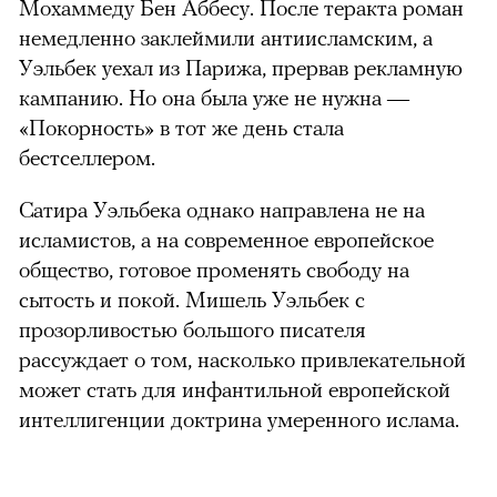
Мохаммеду Бен Аббесу. После теракта роман
немедленно заклеймили антиисламским, а
Уэльбек уехал из Парижа, прервав рекламную
кампанию. Но она была уже не нужна —
«Покорность» в тот же день стала
бестселлером.
Сатира Уэльбека однако направлена не на
исламистов, а на современное европейское
общество, готовое променять свободу на
сытость и покой. Мишель Уэльбек с
прозорливостью большого писателя
рассуждает о том, насколько привлекательной
может стать для инфантильной европейской
интеллигенции доктрина умеренного ислама.