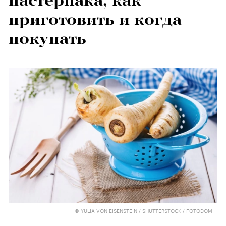
пастернака, как
приготовить и когда
покупать
© YULIA VON EISENSTEIN / SHUTTERSTOCK / FOTODOM