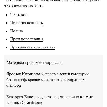
Рассказываем, стоит ли включать пастернак в рацион и
что о нем нужно знать.
Что такое
Пищевая ценность
Польза
Противопоказания
Применение в кулинарии
Материал прокомментировали:
Ярослав Ключевский, повар высшей категории,
бренд-шеф, кризис-менеджер в ресторанном
бизнесе;
Виктория Елисеева, диетолог, эндокринолог сети
клиник «Семейная»;