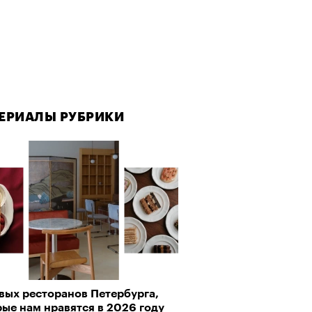
ЕРИАЛЫ РУБРИКИ
ЕРИАЛЫ РУБРИКИ
вых ресторанов Петербурга,
рно-2025: Япония наносит
ые нам нравятся в 2026 году
ной удар