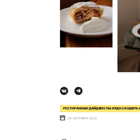
РЕСТОРАННЫЕ ДАЙДЖЕСТЫ: КУДА СХОДИТЬ 
АВТОР
СТАС ТЫРКИН
06 АВГУ
29 СЕНТЯБРЯ 2025