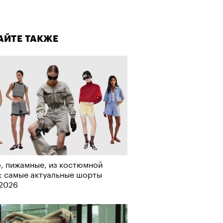
лаборации, которые нельзя
стить
АЙТЕ ТАКЖЕ
, пижамные, из костюмной
: самые актуальные шорты
-2026
АЙТЕ ТАКЖЕ