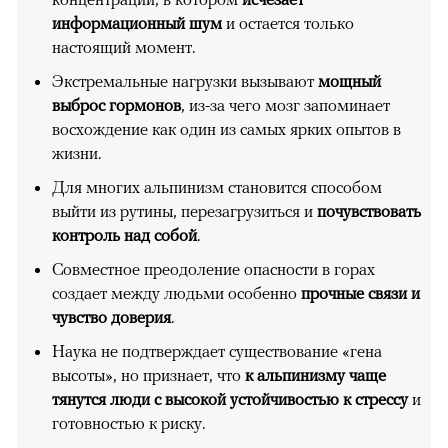
информационный шум
и остается только
настоящий момент.
Экстремальные нагрузки вызывают
мощный
выброс гормонов
, из-за чего мозг запоминает
восхождение как один из самых ярких опытов в
жизни.
Для многих альпинизм становится способом
выйти из рутины, перезагрузиться и
почувствовать
контроль над собой
.
Совместное преодоление опасности в горах
создает между людьми особенно
прочные связи и
чувство доверия
.
Наука не подтверждает существование «гена
высоты», но признает, что
к альпинизму чаще
тянутся люди с высокой устойчивостью к стрессу
и
готовностью к риску.