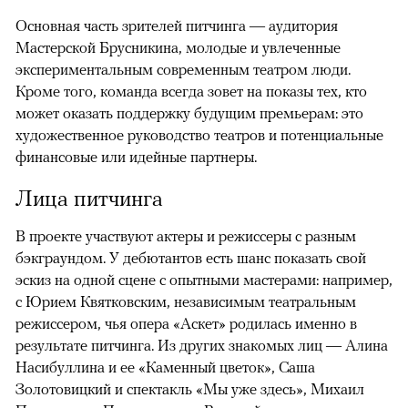
Основная часть зрителей питчинга — аудитория
Мастерской Брусникина, молодые и увлеченные
экспериментальным современным театром люди.
Кроме того, команда всегда зовет на показы тех, кто
может оказать поддержку будущим премьерам: это
художественное руководство театров и потенциальные
финансовые или идейные партнеры.
Лица питчинга
В проекте участвуют актеры и режиссеры с разным
бэкграундом. У дебютантов есть шанс показать свой
эскиз на одной сцене с опытными мастерами: например,
с Юрием Квятковским, независимым театральным
режиссером, чья опера «Аскет» родилась именно в
результате питчинга. Из других знакомых лиц — Алина
Насибуллина и ее «Каменный цветок», Саша
Золотовицкий и спектакль «Мы уже здесь», Михаил