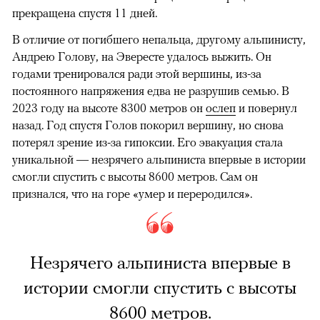
прекращена спустя 11 дней.
В отличие от погибшего непальца, другому альпинисту,
Андрею Голову, на Эвересте удалось выжить. Он
годами тренировался ради этой вершины, из-за
постоянного напряжения едва не разрушив семью. В
2023 году на высоте 8300 метров он
ослеп
и повернул
назад. Год спустя Голов покорил вершину, но снова
потерял зрение из-за гипоксии. Его эвакуация стала
уникальной — незрячего альпиниста впервые в истории
смогли спустить с высоты 8600 метров. Сам он
признался, что на горе «умер и переродился».
Незрячего альпиниста впервые в
истории смогли спустить с высоты
8600 метров.