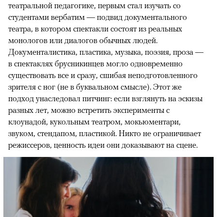
театральной педагогике, первым стал изучать со
студентами вербатим — подвид документального
театра, в котором спектакли состоят из реальных
монологов или диалогов обычных людей.
Документалистика, пластика, музыка, поэзия, проза —
в спектаклях брусникинцев могло одновременно
существовать все и сразу, сшибая неподготовленного
зрителя с ног (не в буквальном смысле). Этот же
подход унаследовал питчинг: если взглянуть на эскизы
разных лет, можно встретить эксперименты с
клоунадой, кукольным театром, мокьюментари,
звуком, стендапом, пластикой. Никто не ограничивает
режиссеров, ценность идеи они доказывают на сцене.