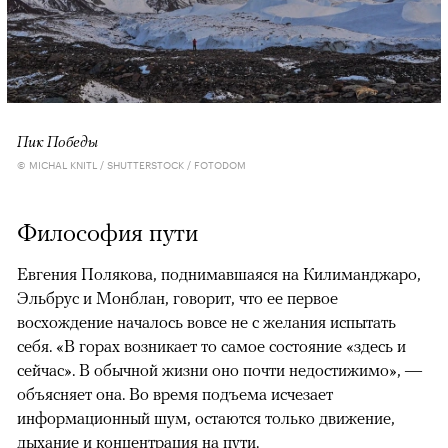
Пик Победы
© MICHAL KNITL / SHUTTERSTOCK / FOTODOM
Философия пути
Евгения Полякова, поднимавшаяся на Килиманджаро,
Эльбрус и Монблан, говорит, что ее первое
восхождение началось вовсе не с желания испытать
себя. «В горах возникает то самое состояние «здесь и
сейчас». В обычной жизни оно почти недостижимо», —
объясняет она. Во время подъема исчезает
информационный шум, остаются только движение,
дыхание и концентрация на пути.