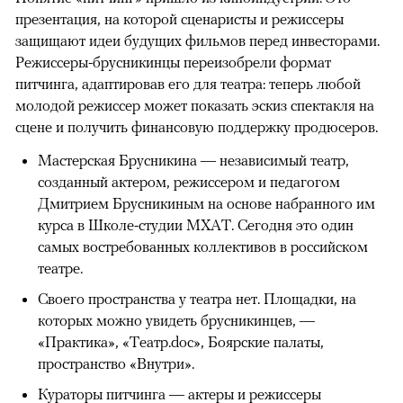
презентация, на которой сценаристы и режиссеры
защищают идеи будущих фильмов перед инвесторами.
Режиссеры-брусникинцы переизобрели формат
питчинга, адаптировав его для театра: теперь любой
молодой режиссер может показать эскиз спектакля на
сцене и получить финансовую поддержку продюсеров.
Мастерская Брусникина — независимый театр,
созданный актером, режиссером и педагогом
Дмитрием Брусникиным на основе набранного им
курса в Школе-студии МХАТ. Сегодня это один
самых востребованных коллективов в российском
театре.
Своего пространства у театра нет. Площадки, на
которых можно увидеть брусникинцев, —
«Практика», «Театр.doc», Боярские палаты,
пространство «Внутри».
Кураторы питчинга — актеры и режиссеры