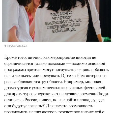
© ПРЕСС-СЛУЖБА
Кроме того, питчинг как мероприятие никогда не
ограничивается только показами — помимо основной
программы зрители могут послушать лекцию, побывать
на читке пьесы или послушать DJ-сет. «Нам интересны
разные близкие театру области. Например, молодая
драматургия с уходом нескольких важных фестивалей
для драматургов переживает не лучшие времена. Люди
остались в России, пишут, но как найти площадку, где
они будут услышаны? Для нас это возможность
познакомить наших актеров, режиссеров и зрителей с