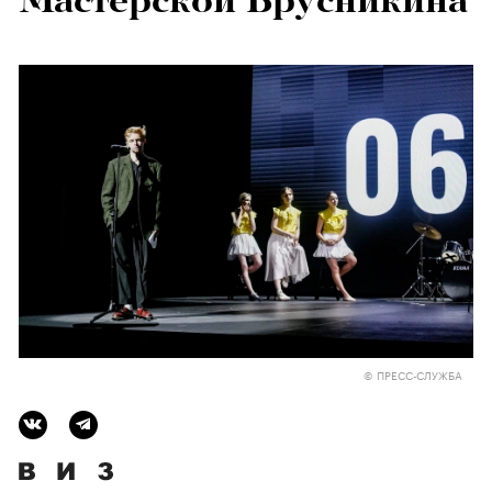
Мастерской Брусникина
© ПРЕСС-СЛУЖБА