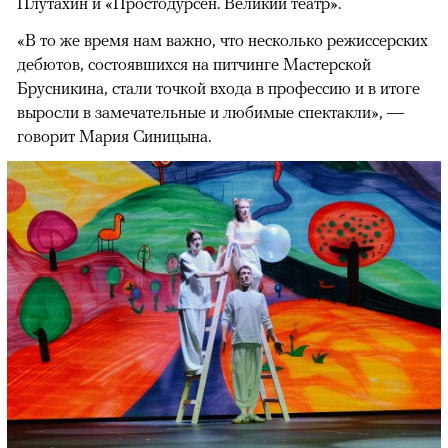
Плутахин и «Простодурсен. Великий театр».
«В то же время нам важно, что несколько режиссерских
дебютов, состоявшихся на питчинге Мастерской
Брусникина, стали точкой входа в профессию и в итоге
выросли в замечательные и любимые спектакли», —
говорит Мария Синицына.