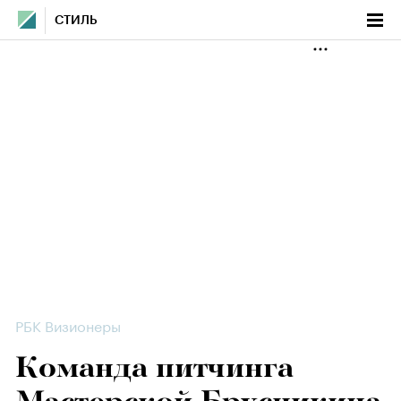
СТИЛЬ
РБК Визионеры
Команда питчинга