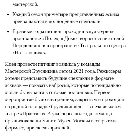
мастерской.
Каждый сезон три-четыре представленных эскиза
превращаются в полноценные спектакли.
В разные годы питчинг проходил в культурном
пространстве «Поле», в Доме творчества писателей
Переделкино и в пространстве Театрального центра
«На Плющихе».
Идея провести питчинг возникла у команды
Мастерской Брусникина летом 2021 года. Режиссеры
хотели представить будущие спектакли в формате
эскизов — показать наброски, которые потенциально
могли бы вырасти в готовые постановки. Первое
мероприятие было внутренним, закрытым и проходило
на родной площадке брусникинцев — в независимом
театре «Практика». А уже через полгода команда
организовала питчинг в Музее Москвы в открытом
формате, пригласив зрителей.
00:00
/
00:00