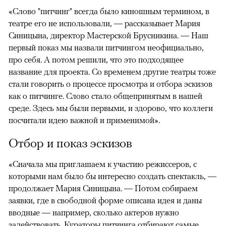
«Слово "питчинг" всегда было киношным термином, в
театре его не использовали, — рассказывает Мария
Синицына, директор Мастерской Брусникина. — Наш
первый показ мы назвали питчингом неофициально,
про себя. А потом решили, что это подходящее
название для проекта. Со временем другие театры тоже
стали говорить о процессе просмотра и отбора эскизов
как о питчинге. Слово стало общепринятым в нашей
среде. Здесь мы были первыми, и здорово, что коллеги
посчитали идею важной и применимой».
Отбор и показ эскизов
«Сначала мы приглашаем к участию режиссеров, с
которыми нам было бы интересно создать спектакль, —
продолжает Мария Синицына. — Потом собираем
заявки, где в свободной форме описана идея и даны
вводные — например, сколько актеров нужно
задействовать. Кураторы питчинга отбирают самые