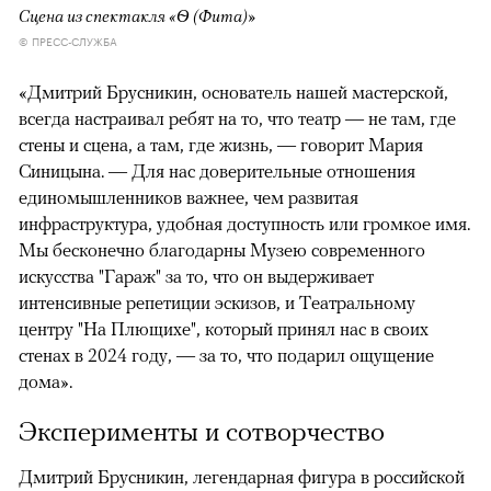
Сцена из спектакля «Ѳ (Фита)»
© ПРЕСС-СЛУЖБА
«Дмитрий Брусникин, основатель нашей мастерской,
всегда настраивал ребят на то, что театр — не там, где
стены и сцена, а там, где жизнь, — говорит Мария
Синицына. — Для нас доверительные отношения
единомышленников важнее, чем развитая
инфраструктура, удобная доступность или громкое имя.
Мы бесконечно благодарны Музею современного
искусства "Гараж" за то, что он выдерживает
интенсивные репетиции эскизов, и Театральному
центру "На Плющихе", который принял нас в своих
стенах в 2024 году, — за то, что подарил ощущение
дома».
Эксперименты и сотворчество
Дмитрий Брусникин, легендарная фигура в российской