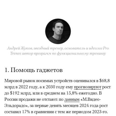
Андрей Жуков, звездный тренер, основатель и идеолог Pro
Trener, автор программ по функциональному тренингу
1. Помощь гаджетов
Мировой рынок носимых устройств оценивался в $68,8
млрд в 2022 году, а к 2030 году ему
прогнозируют
рост
до $192 млрд, или в среднем на 15,8% ежегодно. В
России продажи не отстают: по
данным
«М.Видео-
Эльдорадо», за первые девять месяцев 2024 года рост
составил 17% в сравнении с тем же периодом 2023-го.