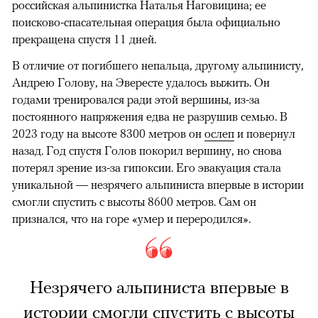
российская альпинистка Наталья Наговицина; ее
поисково-спасательная операция была официально
прекращена спустя 11 дней.
В отличие от погибшего непальца, другому альпинисту,
Андрею Голову, на Эвересте удалось выжить. Он
годами тренировался ради этой вершины, из-за
постоянного напряжения едва не разрушив семью. В
2023 году на высоте 8300 метров он
ослеп
и повернул
назад. Год спустя Голов покорил вершину, но снова
потерял зрение из-за гипоксии. Его эвакуация стала
уникальной — незрячего альпиниста впервые в истории
смогли спустить с высоты 8600 метров. Сам он
признался, что на горе «умер и переродился».
Незрячего альпиниста впервые в
истории смогли спустить с высоты