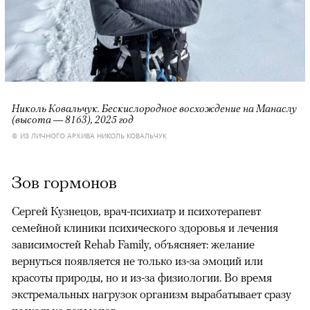
Николь Ковальчук. Бескислородное восхождение на Манаслу
(высота — 8163), 2025 год
© ИЗ ЛИЧНОГО АРХИВА НИКОЛЬ КОВАЛЬЧУК
Зов гормонов
Сергей Кузнецов, врач-психиатр и психотерапевт
семейной клиники психического здоровья и лечения
зависимостей Rehab Family, объясняет: желание
вернуться появляется не только из-за эмоций или
красоты природы, но и из-за физиологии. Во время
экстремальных нагрузок организм вырабатывает сразу