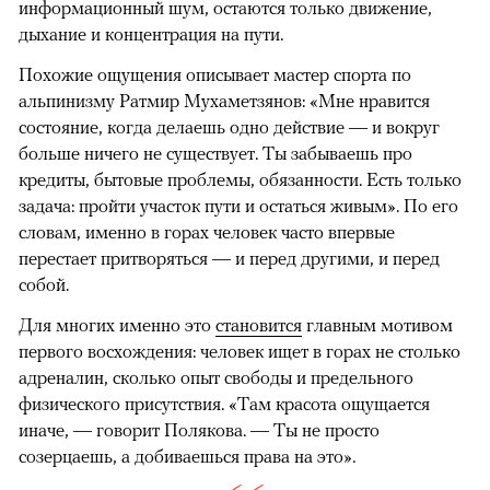
информационный шум, остаются только движение,
дыхание и концентрация на пути.
Похожие ощущения описывает мастер спорта по
альпинизму Ратмир Мухаметзянов: «Мне нравится
состояние, когда делаешь одно действие — и вокруг
больше ничего не существует. Ты забываешь про
кредиты, бытовые проблемы, обязанности. Есть только
задача: пройти участок пути и остаться живым». По его
словам, именно в горах человек часто впервые
перестает притворяться — и перед другими, и перед
собой.
Для многих именно это
становится
главным мотивом
первого восхождения: человек ищет в горах не столько
адреналин, сколько опыт свободы и предельного
физического присутствия. «Там красота ощущается
иначе, — говорит Полякова. — Ты не просто
созерцаешь, а добиваешься права на это».