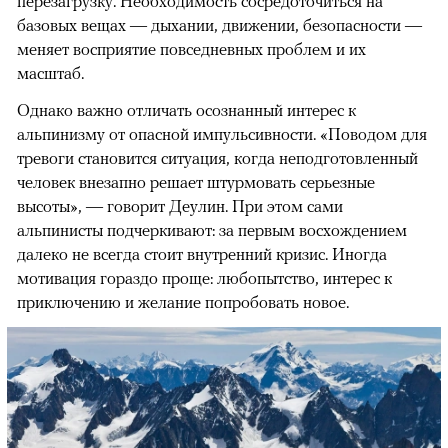
перезагрузку. Необходимость сосредоточиться на
базовых вещах — дыхании, движении, безопасности —
меняет восприятие повседневных проблем и их
масштаб.
Однако важно отличать осознанный интерес к
альпинизму от опасной импульсивности. «Поводом для
тревоги становится ситуация, когда неподготовленный
человек внезапно решает штурмовать серьезные
высоты», — говорит Деулин. При этом сами
альпинисты подчеркивают: за первым восхождением
далеко не всегда стоит внутренний кризис. Иногда
мотивация гораздо проще: любопытство, интерес к
приключению и желание попробовать новое.