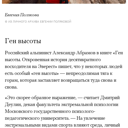
Евгения Полякова
© ИЗ ЛИЧНОГО АРХИВА ЕВГЕНИИ ПОЛЯКОВОЙ
Ген высоты
Российский альпинист Александр Абрамов в книге «Ген
высоты. Откровенная история десятикратного
восходителя на Эверест» пишет, что у некоторых людей
есть особый «ген высоты» — непреодолимая тяга к
горам, которая заставляет возвращаться туда снова и
снова.
«Это скорее образное выражение, — считает Дмитрий
Деулин, декан факультета экстремальной психологии
Московского государственного психолого-
педагогического университета. — На увлечение
экстремальными видами спорта влияют среда, личный