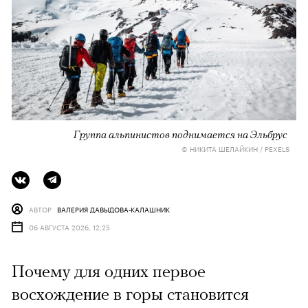
Группа альпинистов поднимается на Эльбрус
© НИКИТА ШЕЛАЙКИН / PEXELS
АВТОР
ВАЛЕРИЯ ДАВЫДОВА-КАЛАШНИК
06 АВГУСТА 2026, 12:25
Почему для одних первое
восхождение в горы становится