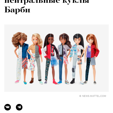
нейтральные куклы
Барби
© NEWS.MATTEL.COM