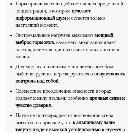
Горы привлекают людей состоянием предельной
концентрации, в котором
исчезает
информационный шум
и остается только
настоящий момент.
Экстремальные нагрузки вызывают
мощный
выброс гормонов
, из-за чего мозг запоминает
восхождение как один из самых ярких опытов в
жизни.
Для многих альпинизм становится способом
выйти из рутины, перезагрузиться и
почувствовать
контроль над собой
.
Совместное преодоление опасности в горах
создает между людьми особенно
прочные связи и
чувство доверия
.
Наука не подтверждает существование «гена
высоты», но признает, что
к альпинизму чаще
тянутся люди с высокой устойчивостью к стрессу
и