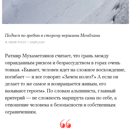
Подъем по гребню в сторону вершины Монблана
© HENRI PICOT / UNSPLASH
Ратмир Мухаметзянов считает, что грань между
оправданным риском и безрассудством в горах очень
тонкая. «Бывает, человек идет на сложное восхождение,
погибает — и все говорят: «Зачем полез?» А если он
делает то же самое и возвращается живым, его
называют героем». По словам альпиниста, главный
критерий — не сложность маршрута сама по себе, а
отношение человека к безопасности и собственным
ограничениям.