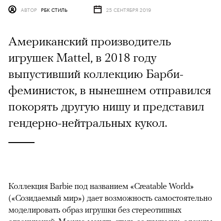
АВТОР
РБК СТИЛЬ
25 СЕНТЯБРЯ 2019
Американский производитель
игрушек Mattel, в 2018 году
выпустивший коллекцию Барби-
феминисток, в нынешнем отправился
покорять другую нишу и представил
гендерно-нейтральных кукол.
Коллекция Barbie под названием «Creatable World»
(«Созидаемый мир») дает возможность самостоятельно
моделировать образ игрушки без стереотипных