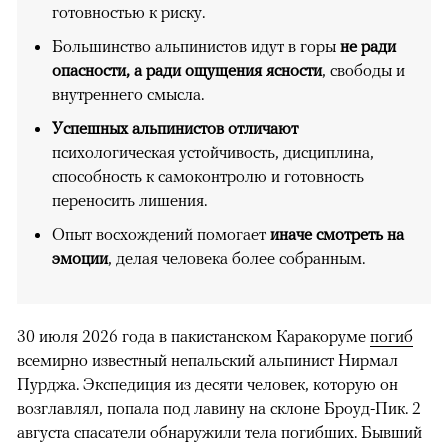
готовностью к риску.
Большинство альпинистов идут в горы
не ради
опасности, а ради ощущения ясности
, свободы и
внутреннего смысла.
Успешных альпинистов отличают
психологическая устойчивость, дисциплина,
способность к самоконтролю и готовность
переносить лишения.
Опыт восхождений помогает
иначе смотреть на
эмоции
, делая человека более собранным.
30 июля 2026 года в пакистанском Каракоруме
погиб
всемирно известный непальский альпинист Нирмал
Пурджа. Экспедиция из десяти человек, которую он
возглавлял, попала под лавину на склоне Броуд-Пик. 2
августа спасатели обнаружили тела погибших. Бывший