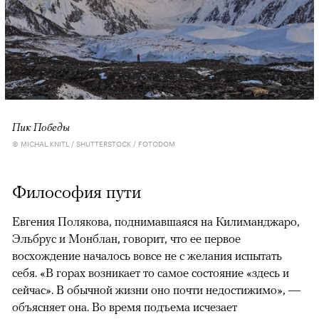
Пик Победы
© MICHAL KNITL / SHUTTERSTOCK / FOTODOM
Философия пути
Евгения Полякова, поднимавшаяся на Килиманджаро,
Эльбрус и Монблан, говорит, что ее первое
восхождение началось вовсе не с желания испытать
себя. «В горах возникает то самое состояние «здесь и
сейчас». В обычной жизни оно почти недостижимо», —
объясняет она. Во время подъема исчезает