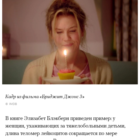
Кадр из фильма «Бриджит Джонс 3»
© IMDB
В книге Элизабет Блэкберн приведен пример: у
женщин, ухаживающих за тяжелобольными детьми,
длина теломер лейкоцитов сокращается по мере