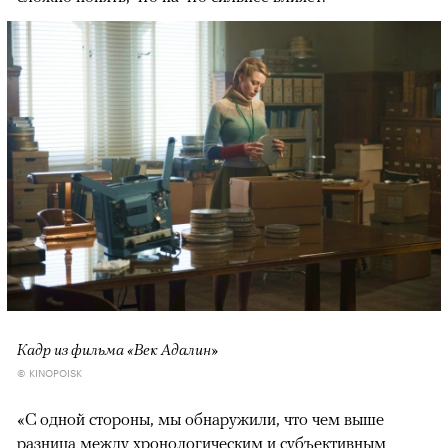
Кадр из фильма «Век Адалин»
© KINOPOISK
«С одной стороны, мы обнаружили, что чем выше
разница между хронологическим и субъективным