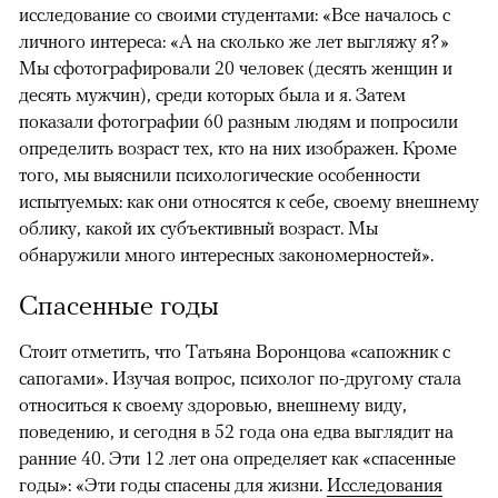
исследование со своими студентами: «Все началось с
личного интереса: «А на сколько же лет выгляжу я?»
Мы сфотографировали 20 человек (десять женщин и
десять мужчин), среди которых была и я. Затем
показали фотографии 60 разным людям и попросили
определить возраст тех, кто на них изображен. Кроме
того, мы выяснили психологические особенности
испытуемых: как они относятся к себе, своему внешнему
облику, какой их субъективный возраст. Мы
обнаружили много интересных закономерностей».
Спасенные годы
Стоит отметить, что Татьяна Воронцова «сапожник с
сапогами». Изучая вопрос, психолог по-другому стала
относиться к своему здоровью, внешнему виду,
поведению, и сегодня в 52 года она едва выглядит на
ранние 40. Эти 12 лет она определяет как «спасенные
годы»: «Эти годы спасены для жизни.
Исследования