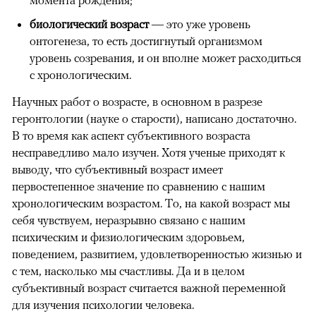
момента рождения;
биологический возраст
— это уже уровень
онтогенеза, то есть достигнутый организмом
уровень созревания, и он вполне может расходиться
с хронологическим.
Научных работ о возрасте, в основном в разрезе
геронтологии (науке о старости), написано достаточно.
В то время как аспект субъективного возраста
несправедливо мало изучен. Хотя ученые приходят к
выводу, что субъективный возраст имеет
первостепенное значение по сравнению с нашим
хронологическим возрастом. То, на какой возраст мы
себя чувствуем, неразрывно связано с нашим
психическим и физиологическим здоровьем,
поведением, развитием, удовлетворенностью жизнью и
с тем, насколько мы счастливы. Да и в целом
субъективный возраст считается важной переменной
для изучения психологии человека.