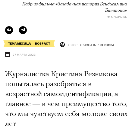
Кадр из фильма «Загадочная история Бенджамина
Баттона»
© KINOPOISK
ТЕМА МЕСЯЦА — ВОЗРАСТ
АВТОР
КРИСТИНА РЕЗНИКОВА
27 МАРТА 2023
Журналистка Кристина Резникова
попыталась разобраться в
возрастной самоидентификации, а
главное — в чем преимущество того,
что мы чувствуем себя моложе своих
лет