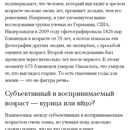
подтверждают, что человек, который выглядит в зрелом
возрасте моложе своих лет, проживет дольше, чем его
ровесники. Например, в уже упомянутом выше
исследовании группа ученых из Германии, США,
Нидерландов в 2009 году сфотографировала 1826 пар
близнецов в возрасте от 70 лет, а потом показала эти
фотографии другим людям, не экспертам, с просьбой
оценить их возраст. Второй этап исследования был
проведен через несколько лет после первого. К этому
моменту 675 близнецов умерли. Оказалось, что умерли
те, кто выглядел старше. То есть спасенные годы для
жизни — это не фигура речи».
Субъективный и воспринимаемый
возраст — курица или яйцо?
Взаимосвязь между субъективным и воспринимаемым
возрастом очень тонка, но ученым пока довольно
сложно понять, что на что сильнее влияет.