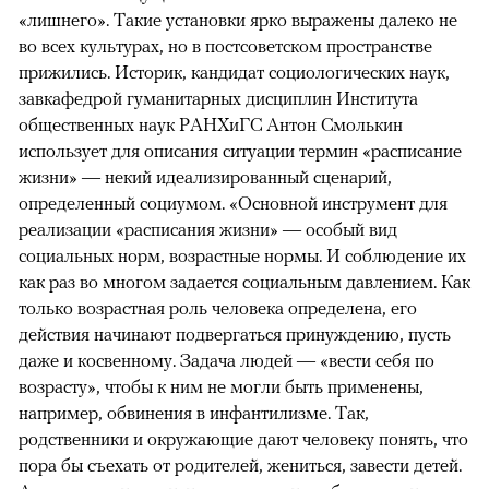
«лишнего». Такие установки ярко выражены далеко не
во всех культурах, но в постсоветском пространстве
прижились. Историк, кандидат социологических наук,
завкафедрой гуманитарных дисциплин Института
общественных наук РАНХиГС Антон Смолькин
использует для описания ситуации термин «расписание
жизни» — некий идеализированный сценарий,
определенный социумом. «Основной инструмент для
реализации «расписания жизни» — особый вид
социальных норм, возрастные нормы. И соблюдение их
как раз во многом задается социальным давлением. Как
только возрастная роль человека определена, его
действия начинают подвергаться принуждению, пусть
даже и косвенному. Задача людей — «вести себя по
возрасту», чтобы к ним не могли быть применены,
например, обвинения в инфантилизме. Так,
родственники и окружающие дают человеку понять, что
пора бы съехать от родителей, жениться, завести детей.