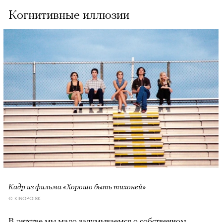
Когнитивные иллюзии
Кадр из фильма «Хорошо быть тихоней»
© KINOPOISK
В детстве мы мало задумываемся о собственном