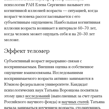
психологии РАН Елена Сергиенко называет это
когнитивной иллюзией возраста — ситуацией, когда
возраст человека рассогласовывается с его
субъективным ощущением. Наибольшая когнитивная
иллюзия возраста возникает в интервале 60–70 лет,
когда человек может ощущать себя и на 20–30 лет
моложе.
Эффект теломер
Субъективный возраст неразрывно связан с
воспринимаемым. Внешняя оценка и собственное
ощущение взаимосвязаны. Исследованиями
воспринимаемого возраста активно занимаются в
Южном федеральном университете. Кандидат
психологических наук Татьяна Воронцова посвятила
этому цикл
исследований
(выполненных за счет гранта
Российского научного фонда) и
научных статей
. Татьяна
начала заниматься изучением возраста, столкнувшись