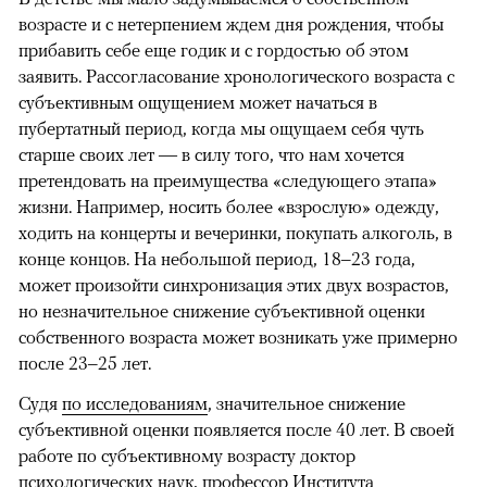
возрасте и с нетерпением ждем дня рождения, чтобы
прибавить себе еще годик и с гордостью об этом
заявить. Рассогласование хронологического возраста с
субъективным ощущением может начаться в
пубертатный период, когда мы ощущаем себя чуть
старше своих лет — в силу того, что нам хочется
претендовать на преимущества «следующего этапа»
жизни. Например, носить более «взрослую» одежду,
ходить на концерты и вечеринки, покупать алкоголь, в
конце концов. На небольшой период, 18
–23 года,
может произойти синхронизация этих двух возрастов,
но незначительное снижение субъективной оценки
собственного возраста может возникать уже примерно
после 23–25 лет.
Судя
по исследованиям
, значительное снижение
субъективной оценки появляется после 40 лет. В своей
работе по субъективному возрасту доктор
психологических наук, профессор Института