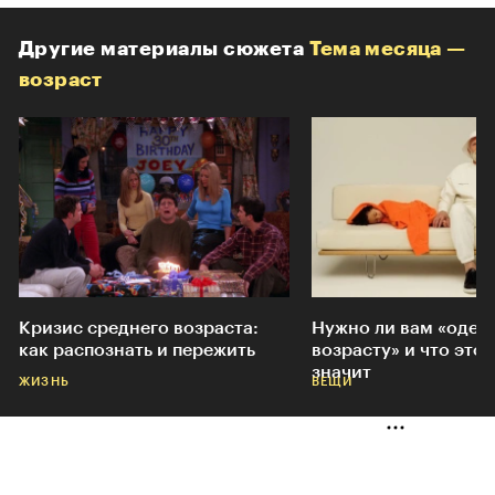
Другие материалы сюжета
Тема месяца —
возраст
Кризис среднего возраста:
Нужно ли вам «одева
как распознать и пережить
возрасту» и что это
значит
ЖИЗНЬ
ВЕЩИ