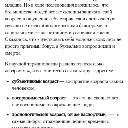
младше. Но в ходе исследования выяснилось, что
большинство людей все же склонны занижать свой
возраст, а ощущение себя старше своих лет зачастую
связано не с психобиологическими факторами, а
социальными — воспитанием и условиями жизни.
Оказалось, что «чувствовать себя моложе своих лет» не
просто приятный бонус, а буквально вопрос жизни и
смерти.
В научной терминологии разделяют несколько
«возрастов», и все они тесно связаны друг с другом:
субъективный возраст
— восприятие возраста самим
человеком;
воспринимаемый возраст
— это то, на сколько лет
нас воспринимают окружающие люди;
хронологический возраст, он же паспортный,
— те
самые цифры, отражающие период времени с
00:00
/
00:00