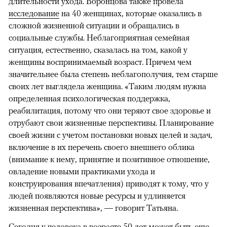
длительности ухода. Воронцова также провела
исследование
на 40 женщинах, которые оказались в
сложной жизненной ситуации и обращались в
социальные службы. Неблагоприятная семейная
ситуация, естественно, сказалась на том, какой у
женщины воспринимаемый возраст. Причем чем
значительнее была степень неблагополучия, тем старше
своих лет выглядела женщина. «Таким людям нужна
определенная психологическая поддержка,
реабилитация, потому что они теряют свое здоровье и
отрубают свои жизненные перспективы. Планирование
своей жизни с учетом постановки новых целей и задач,
включение в их перечень своего внешнего облика
(внимание к нему, принятие и позитивное отношение,
овладение новыми практиками ухода и
конструирования впечатления) приводят к тому, что у
людей появляются новые ресурсы и удлиняется
жизненная перспектива», — говорит Татьяна.
Сегодня у человека в возрасте 50 лет может быть еще