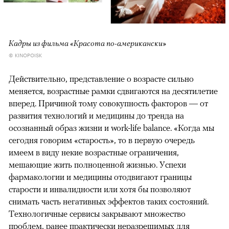
Кадры из фильма «Красота по-американски»
© KINOPOISK
Действительно, представление о возрасте сильно
меняется, возрастные рамки сдвигаются на десятилетие
вперед. Причиной тому совокупность факторов — от
развития технологий и медицины до тренда на
осознанный образ жизни и work-life balance. «Когда мы
сегодня говорим «старость», то в первую очередь
имеем в виду некие возрастные ограничения,
мешающие жить полноценной жизнью. Успехи
фармакологии и медицины отодвигают границы
старости и инвалидности или хотя бы позволяют
снимать часть негативных эффектов таких состояний.
Технологичные сервисы закрывают множество
проблем, ранее практически неразрешимых для