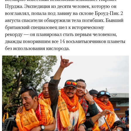
Пурджа. Экспедиция из десяти человек, которую он
возглавлял, попала под лавину на склоне Броуд-Пик. 2
августа спасатели обнаружили тела погибших. Бывший
британский спецназовец шел к историческому
рекорду — он планировал стать первым человеком,
дважды покорившим все 14 восьмитысячников планеты
без использования кислорода.