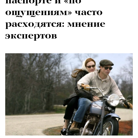
паспорте и «по
ощущениям» часто
расходятся: мнение
экспертов