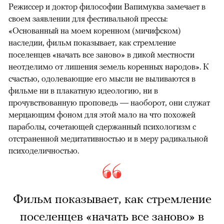
Режиссер и доктор философии Вапимуква замечает в
своем заявлении для фестивальной прессы:
«Основанный на моем коренном (мичифском)
наследии, фильм показывает, как стремление
поселенцев «начать все заново» в дикой местности
неотделимо от лишения земель коренных народов». К
счастью, одолевающие его мысли не выливаются в
фильме ни в плакатную идеологию, ни в
прочувствованную проповедь — наоборот, они служат
мерцающим фоном для этой мало на что похожей
параболы, сочетающей сдержанный психологизм с
отстраненной медитативностью и в меру радикальной
психоделичностью.
Фильм показывает, как стремление
поселенцев «начать все заново» в