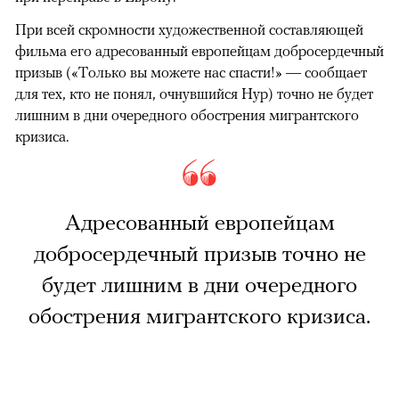
При всей скромности художественной составляющей
фильма его адресованный европейцам добросердечный
призыв («Только вы можете нас спасти!» — сообщает
для тех, кто не понял, очнувшийся Нур) точно не будет
лишним в дни очередного обострения мигрантского
кризиса.
Адресованный европейцам
добросердечный призыв точно не
будет лишним в дни очередного
обострения мигрантского кризиса.