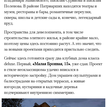
Владимира Маяковского, Василия Сурикова и Василия
Поленова. В районе Патриарших находятся театры и
музеи, рестораны и бары, романтичные переулки,
скверы, школы и детские сады и, конечно, легендарный
пруд.
Пространства для девелопмента, в том числе
строительства элитного жилья, в районе крайне мало,
поэтому цены здесь постоянно растут. А это значит, что
за новыми проектами приходится пристально следить.
Сейчас здесь готовятся сразу два клубных дома класса
deluxe. Первый,
«Малая Бронная, 15»
, уже сдан. Проект
в стиле неоклассицизма удачно вписался в
историческую застройку. Дом украшен скульптурами и
балюстрадами на открытых террасах, а живые
изгороди, кустарники и кадочные деревья
подчеркивают внутреннюю симметрию.