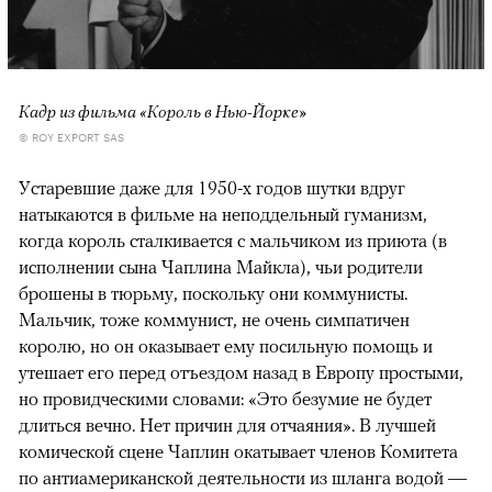
Кадр из фильма «Король в Нью-Йорке»
© ROY EXPORT SAS
Устаревшие даже для 1950-х годов шутки вдруг
натыкаются в фильме на неподдельный гуманизм,
когда король сталкивается с мальчиком из приюта (в
исполнении сына Чаплина Майкла), чьи родители
брошены в тюрьму, поскольку они коммунисты.
Мальчик, тоже коммунист, не очень симпатичен
королю, но он оказывает ему посильную помощь и
утешает его перед отъездом назад в Европу простыми,
но провидческими словами: «Это безумие не будет
длиться вечно. Нет причин для отчаяния». В лучшей
комической сцене Чаплин окатывает членов Комитета
по антиамериканской деятельности из шланга водой —