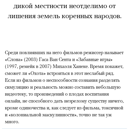
дикой местности неотделимо от
лишения земель коренных народов.
Среди повлиявших на него фильмов режиссер называет
«Слона» (2003) Гаса Ван Сента и «Забавные игры»
(1997, ремейк в 2007) Михаэля Ханеке. Время покажет,
сможет ли «Охота» встроиться в этот неслабый ряд.
Если из фильмов о неспособности сознания разделять
симуляцию и реальность можно составить небольшую
видеотеку, то произведений о плодах воспитания
онлайн, не способного дать незрелому существу ничего,
кроме одиночества и, как следует из фильма, токсичной
и «колониальной маскулинности», точно не так уж
много.