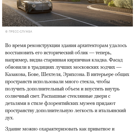
© ПРЕСС-СЛУЖБА
Во время реконструкции здания архитекторам удалось
восстановить его исторический облик — теперь,
например, видна старинная кирпичная кладка. Фасад
обновили в традициях лучших московских зодчих —
Казакова, Бове, Шехтеля, Эрихсона. В интерьере общих
пространств использовали много стекла, чтобы
получить дополнительный объем и впустить внутрь
солнечный свет. Распашные стеклянные двери с
деталями в стиле флорентийских музеев придают
пространству дополнительную легкость и итальянский
дух.
Здание можно охарактеризовать как приватное и