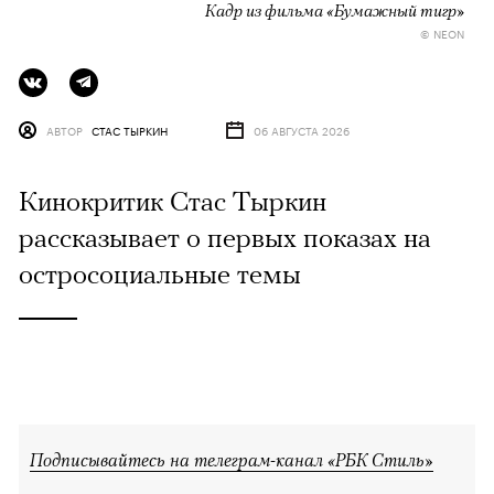
Кадр из фильма «Бумажный тигр»
© NEON
АВТОР
СТАС ТЫРКИН
06 АВГУСТА 2026
Кинокритик Стас Тыркин
рассказывает о первых показах на
остросоциальные темы
Подписывайтесь на телеграм-канал «РБК Стиль»