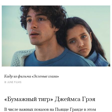
Кадр из фильма «Зеленые глаза»
© JUNE FILMS
«Бумажный тигр» Джеймса Грэя
В числе важных показов на Пьяцце Гранде в этом