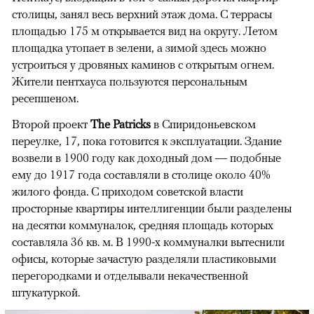
столицы, занял весь верхний этаж дома. С террасы
площадью 175 м открывается вид на округу. Летом
площадка утопает в зелени, а зимой здесь можно
устроиться у дровяных каминов с открытым огнем.
Жители пентхауса пользуются персональным
ресепшеном.
Второй проект
The Patricks
в Спиридоньевском
переулке, 17, пока готовится к эксплуатации. Здание
возвели в 1900 году как доходный дом — подобные
ему до 1917 года составляли в столице около 40%
жилого фонда. С приходом советской власти
просторные квартиры интеллигенции были разделены
на десятки коммуналок, средняя площадь которых
составляла 36 кв. м. В 1990-х коммуналки вытеснили
офисы, которые зачастую разделяли пластиковыми
перегородками и отделывали некачественной
штукатуркой.