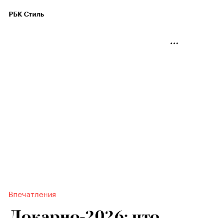
РБК Стиль
Впечатления
Локарно-2026: что