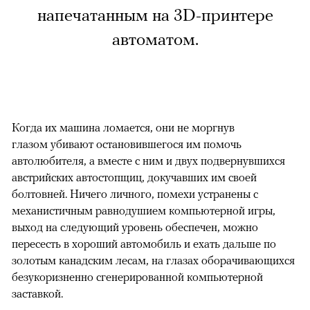
напечатанным на 3D-принтере
автоматом.
Когда их машина ломается, они не моргнув
глазом убивают остановившегося им помочь
автолюбителя, а вместе с ним и двух подвернувшихся
австрийских автостопщиц, докучавших им своей
болтовней. Ничего личного, помехи устранены с
механистичным равнодушием компьютерной игры,
выход на следующий уровень обеспечен, можно
пересесть в хороший автомобиль и ехать дальше по
золотым канадским лесам, на глазах оборачивающихся
безукоризненно сгенерированной компьютерной
заставкой.