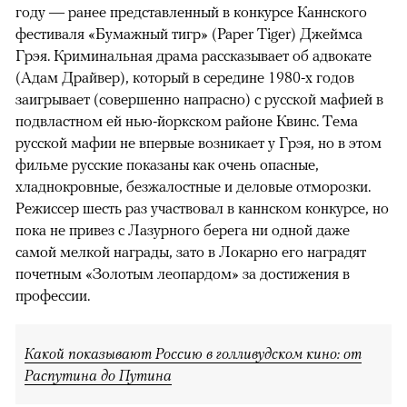
году — ранее представленный в конкурсе Каннского
фестиваля «Бумажный тигр» (Paper Tiger) Джеймса
Грэя. Криминальная драма рассказывает об адвокате
(Адам Драйвер), который в середине 1980-х годов
заигрывает (совершенно напрасно) с русской мафией в
подвластном ей нью-йоркском районе Квинс. Тема
русской мафии не впервые возникает у Грэя, но в этом
фильме русские показаны как очень опасные,
хладнокровные, безжалостные и деловые отморозки.
Режиссер шесть раз участвовал в каннском конкурсе, но
пока не привез с Лазурного берега ни одной даже
самой мелкой награды, зато в Локарно его наградят
почетным «Золотым леопардом» за достижения в
профессии.
Какой показывают Россию в голливудском кино: от
Распутина до Путина