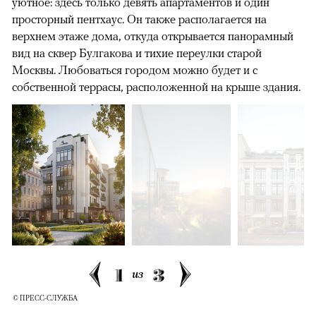
уютное: здесь только девять апартаментов и один
просторный пентхаус. Он также располагается на
верхнем этаже дома, откуда открывается панорамный
вид на сквер Булгакова и тихие переулки старой
Москвы. Любоваться городом можно будет и с
собственной террасы, расположенной на крыше здания.
1
3
из
© ПРЕСС-СЛУЖБА