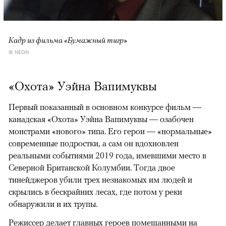
Кадр из фильма «Бумажный тигр»
© NEON
«Охота» Уэйна Вапимуквы
Первый показанный в основном конкурсе фильм —
канадская «Охота» Уэйна Вапимуквы — озабочен
монстрами «нового» типа. Его герои — «нормальные»
современные подростки, а сам он вдохновлен
реальными событиями 2019 года, имевшими место в
Северной Британской Колумбии. Тогда двое
тинейджеров убили трех незнакомых им людей и
скрылись в бескрайних лесах, где потом у реки
обнаружили и их трупы.
Режиссер делает главных героев помешанными на