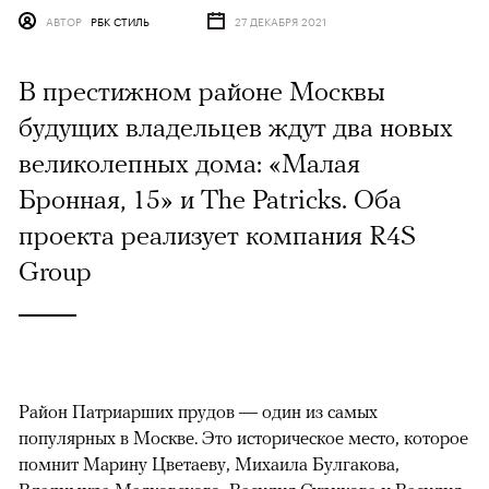
АВТОР
РБК СТИЛЬ
27 ДЕКАБРЯ 2021
В престижном районе Москвы
будущих владельцев ждут два новых
великолепных дома: «Малая
Бронная, 15» и The Patricks. Оба
проекта реализует компания R4S
Group
Район Патриарших прудов — один из самых
популярных в Москве. Это историческое место, которое
помнит Марину Цветаеву, Михаила Булгакова,