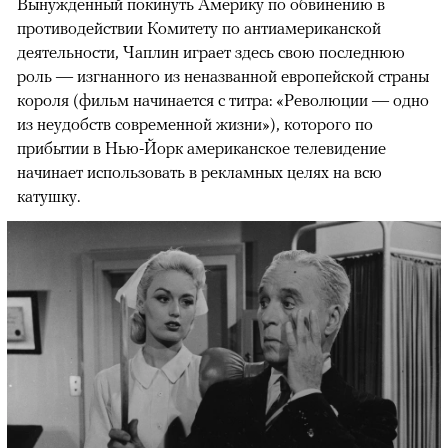
Вынужденный покинуть Америку по обвинению в
противодействии Комитету по антиамериканской
деятельности, Чаплин играет здесь свою последнюю
роль — изгнанного из неназванной европейской страны
короля (фильм начинается с титра: «Революции — одно
из неудобств современной жизни»), которого по
прибытии в Нью-Йорк американское телевидение
начинает использовать в рекламных целях на всю
катушку.