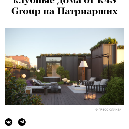
клубные дома от R4S
Group на Патриарших
© ПРЕСС-СЛУЖБА