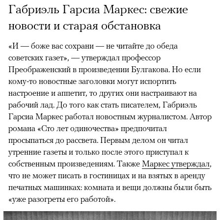
Габриэль Гарсиа Маркес: свежие
новости и старая обстановка
«И — боже вас сохрани — не читайте до обеда
советских газет», — утверждал профессор
Преображенский в произведении Булгакова. Но если
кому-то новостные заголовки могут испортить
настроение и аппетит, то других они настраивают на
рабочий лад. До того как стать писателем, Габриэль
Гарсиа Маркес работал новостным журналистом. Автор
романа «Сто лет одиночества» предпочитал
просыпаться до рассвета. Первым делом он читал
утренние газеты и только после этого приступал к
собственным произведениям. Также
Маркес утверждал
,
что не может писать в гостиницах и на взятых в аренду
печатных машинках: комната и вещи должны были быть
«уже разогреты его работой».