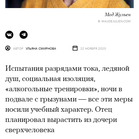
Мод Жульен
© MAUDEJULIEN.COM
АВТОР
УЛЬЯНА СМИРНОВА
22 НОЯБРЯ 2020
Испытания разрядами тока, ледяной
душ, социальная изоляция,
«алкогольные тренировки», ночи в
подвале с грызунами — все эти меры
носили учебный характер. Отец
планировал вырастить из дочери
сверхчеловека