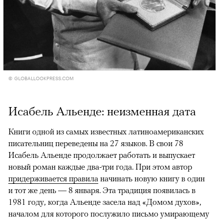
© GLOBALLOOKPRESS.COM
Исабель Альенде: неизменная дата
Книги одной из самых известных латиноамериканских
писательниц переведены на 27 языков. В свои 78
Исабель Альенде продолжает работать и выпускает
новый роман каждые два-три года. При этом автор
придерживается правила
начинать новую книгу в один
и тот же день — 8 января. Эта традиция появилась в
1981 году, когда Альенде засела над «Домом духов»,
началом для которого послужило письмо умирающему