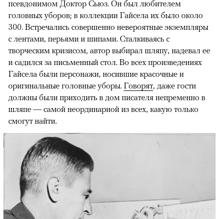
псевдонимом Доктор Сьюз. Он был любителем
головных уборов; в коллекции Гайсела их было около
300. Встречались совершенно невероятные экземпляры
с лентами, перьями и шипами. Сталкиваясь с
творческим кризисом, автор выбирал шляпу, надевал ее
и садился за письменный стол. Во всех произведениях
Гайсела были персонажи, носившие красочные и
оригинальные головные уборы.
Говорят
, даже гости
должны были приходить в дом писателя непременно в
шляпе — самой неординарной из всех, какую только
смогут найти.