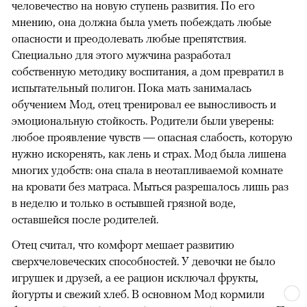
человечество на новую ступень развития. По его
мнению, она должна была уметь побеждать любые
опасности и преодолевать любые препятствия.
Специально для этого мужчина разработал
собственную методику воспитания, а дом превратил в
испытательный полигон. Пока мать занималась
обучением Мод, отец тренировал ее выносливость и
эмоциональную стойкость. Родители были уверены:
любое проявление чувств — опасная слабость, которую
нужно искоренять, как лень и страх. Мод была лишена
многих удобств: она спала в неотапливаемой комнате
на кровати без матраса. Мыться разрешалось лишь раз
в неделю и только в остывшей грязной воде,
оставшейся после родителей.
Отец считал, что комфорт мешает развитию
сверхчеловеческих способностей. У девочки не было
игрушек и друзей, а ее рацион исключал фрукты,
йогурты и свежий хлеб. В основном Мод кормили