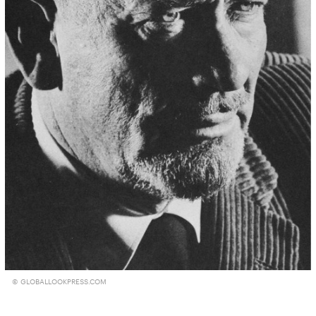
© GLOBALLOOKPRESS.COM