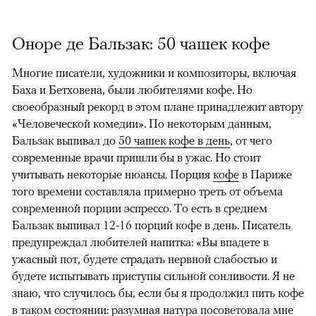
Оноре де Бальзак: 50 чашек кофе
Многие писатели, художники и композиторы, включая
Баха и Бетховена, были любителями кофе. Но
своеобразный рекорд в этом плане принадлежит автору
«Человеческой комедии». По некоторым данным,
Бальзак выпивал до
50 чашек кофе в день
, от чего
современные врачи пришли бы в ужас. Но стоит
учитывать некоторые нюансы. Порция
кофе
в Париже
того времени составляла примерно треть от объема
современной порции эспрессо. То есть в среднем
Бальзак выпивал 12-16 порций кофе в день. Писатель
предупреждал любителей напитка: «Вы впадете в
ужасный пот, будете страдать нервной слабостью и
будете испытывать приступы сильной сонливости. Я не
знаю, что случилось бы, если бы я продолжил пить кофе
в таком состоянии: разумная натура посоветовала мне