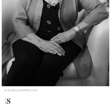
© GLOBALLOOKPRESS.COM