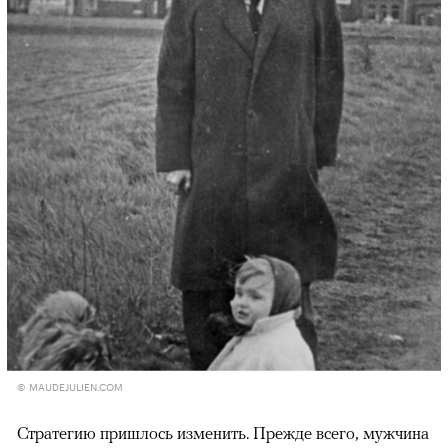
00:00
/
00:00
© MAUDEJULIEN.COM
Стратегию пришлось изменить. Прежде всего, мужчина