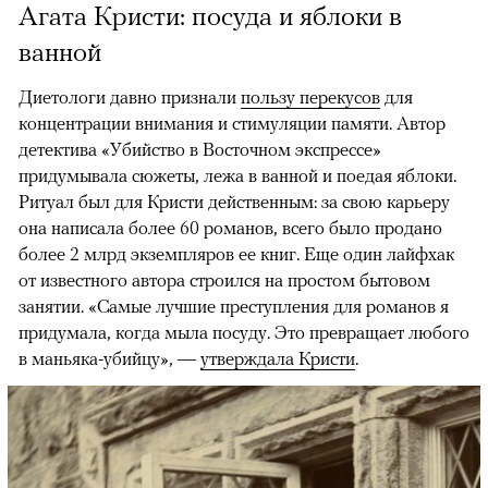
Агата Кристи: посуда и яблоки в
ванной
Диетологи давно признали
пользу перекусов
для
концентрации внимания и стимуляции памяти. Автор
детектива «Убийство в Восточном экспрессе»
придумывала сюжеты, лежа в ванной и поедая яблоки.
Ритуал был для Кристи действенным: за свою карьеру
она написала более 60 романов, всего было продано
более 2 млрд экземпляров ее книг. Еще один лайфхак
от известного автора строился на простом бытовом
занятии. «Самые лучшие преступления для романов я
придумала, когда мыла посуду. Это превращает любого
в маньяка-убийцу», —
утверждала Кристи
.