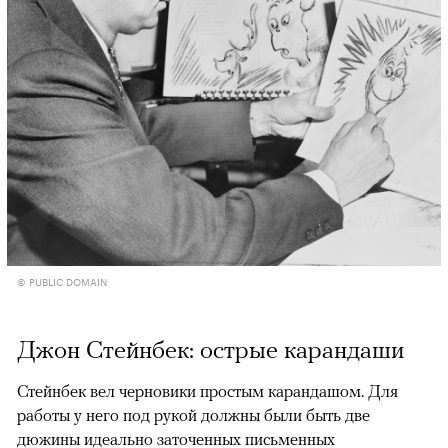
© PUBLIC DOMAIN
Джон Стейнбек: острые карандаши
Стейнбек вел черновики простым карандашом. Для
работы у него под рукой должны были быть две
дюжины идеально заточенных письменных