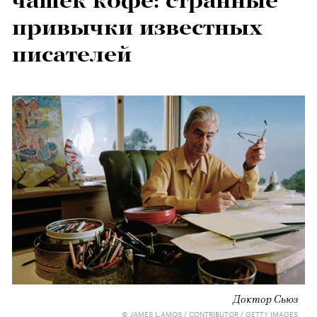
чашек кофе: странные
привычки известных
писателей
Доктор Сьюз
© JAMES L.AMOS / CONTRIBUTOR / GETTY IMAGES