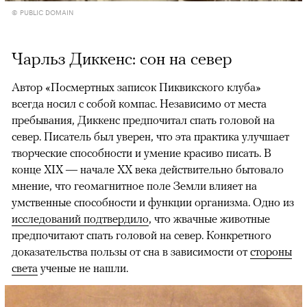
© PUBLIC DOMAIN
Чарльз Диккенс: сон на север
Автор «Посмертных записок Пиквикского клуба»
всегда носил с собой компас. Независимо от места
пребывания, Диккенс предпочитал спать головой на
север. Писатель был уверен, что эта практика улучшает
творческие способности и умение красиво писать. В
конце XIX — начале XX века действительно бытовало
мнение, что геомагнитное поле Земли влияет на
умственные способности и функции организма. Одно из
исследований подтвердило
, что жвачные животные
предпочитают спать головой на север. Конкретного
доказательства пользы от сна в зависимости от
стороны
света
ученые не нашли.