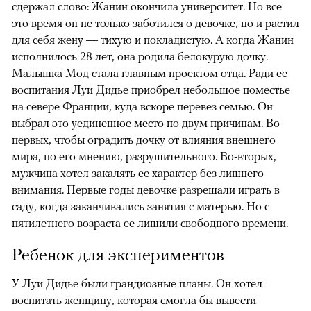
сдержал слово: Жанин окончила университет. Но все
это время он не только заботился о девочке, но и растил
для себя жену — тихую и покладистую. А когда Жанин
исполнилось 28 лет, она родила белокурую дочку.
Малышка Мод стала главным проектом отца. Ради ее
воспитания Луи Дидье приобрел небольшое поместье
на севере Франции, куда вскоре перевез семью. Он
выбрал это уединенное место по двум причинам. Во-
первых, чтобы оградить дочку от влияния внешнего
мира, по его мнению, разрушительного. Во-вторых,
мужчина хотел закалять ее характер без лишнего
внимания. Первые годы девочке разрешали играть в
саду, когда заканчивались занятия с матерью. Но с
пятилетнего возраста ее лишили свободного времени.
Ребенок для экспериментов
У Луи Дидье были грандиозные планы. Он хотел
воспитать женщину, которая смогла бы вывести