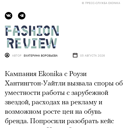
© ПРЕСС-СЛУЖБА EKONIKA
АВТОР
ЕКАТЕРИНА ВОРОБЬЕВА
05 АВГУСТА 2026
Кампания Ekonika с Роузи
Хантингтон-Уайтли вызвала споры об
уместности работы с зарубежной
звездой, расходах на рекламу и
возможном росте цен на обувь
бренда. Попросили разобрать кейс