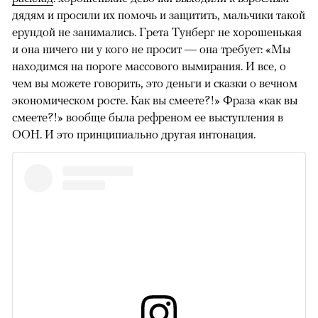
дядям и просили их помочь и защитить, мальчики такой
ерундой не занимались. Грета Тунберг не хорошенькая
и она ничего ни у кого не просит — она требует: «Мы
находимся на пороге массового вымирания. И все, о
чем вы можете говорить, это деньги и сказки о вечном
экономическом росте. Как вы смеете?!» Фраза «как вы
смеете?!» вообще была рефреном ее выступления в
ООН. И это принципиально другая интонация.