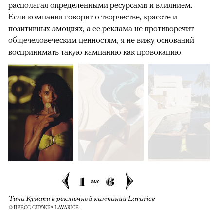
располагая определенными ресурсами и влиянием.
Если компания говорит о творчестве, красоте и
позитивных эмоциях, а ее реклама не противоречит
общечеловеческим ценностям, я не вижу оснований
воспринимать такую кампанию как провокацию.
1
6
из
Тина Кунаки в рекламной кампании Lavarice
© ПРЕСС-СЛУЖБА LAVARICE