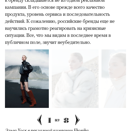
кампании. В его основе прежде всего качество
продукта, уровень сервиса и последовательность
действий. К сожалению, российские бренды еще не
научились грамотно реагировать на кризисные
ситуации. Все, что мы видим в последнее время в
публичном поле, звучит неубедительно.
1
8
из
Эльза Хоск в рекламной кампании Ekonika