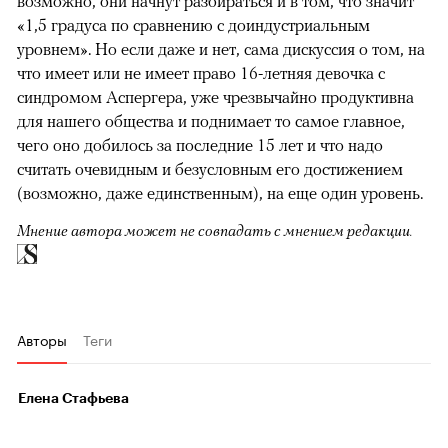
возможно, они начнут разбираться и в том, что значит
«1,5 градуса по сравнению с доиндустриальным
уровнем». Но если даже и нет, сама дискуссия о том, на
что имеет или не имеет право 16-летняя девочка с
синдромом Аспергера, уже чрезвычайно продуктивна
для нашего общества и поднимает то самое главное,
чего оно добилось за последние 15 лет и что надо
считать очевидным и безусловным его достижением
(возможно, даже единственным), на еще один уровень.
Мнение автора может не совпадать с мнением редакции
.
Авторы
Теги
Елена Стафьева