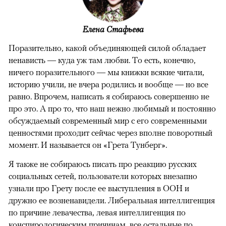
Елена Стафьева
Поразительно, какой объединяющей силой обладает
ненависть — куда уж там любви. То есть, конечно,
ничего поразительного — мы книжки всякие читали,
историю учили, не вчера родились и вообще — но все
равно. Впрочем, написать я собираюсь совершенно не
про это. А про то, что наш нежно любимый и постоянно
обсуждаемый современный мир с его современными
ценностями проходит сейчас через вполне поворотный
момент. И называется он «Грета Тунберг».
Я также не собираюсь писать про реакцию русских
социальных сетей, пользователи которых внезапно
узнали про Грету после ее выступления в ООН и
дружно ее возненавидели. Либеральная интеллигенция
по причине левачества, левая интеллигенция по
конспирологическим причинам, все остальные по