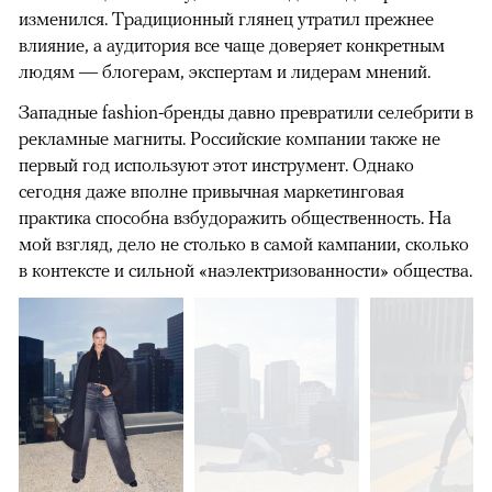
изменился. Традиционный глянец утратил прежнее
влияние, а аудитория все чаще доверяет конкретным
людям — блогерам, экспертам и лидерам мнений.
Западные fashion-бренды давно превратили селебрити в
рекламные магниты. Российские компании также не
первый год используют этот инструмент. Однако
сегодня даже вполне привычная маркетинговая
практика способна взбудоражить общественность. На
мой взгляд, дело не столько в самой кампании, сколько
в контексте и сильной «наэлектризованности» общества.