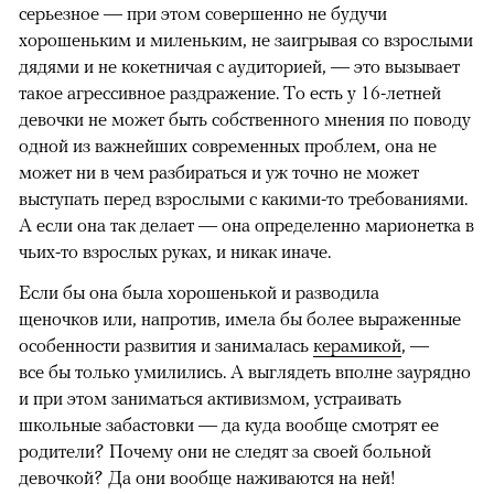
серьезное — при этом совершенно не будучи
хорошеньким и миленьким, не заигрывая со взрослыми
дядями и не кокетничая с аудиторией, — это вызывает
такое агрессивное раздражение. То есть у 16-летней
девочки не может быть собственного мнения по поводу
одной из важнейших современных проблем, она не
может ни в чем разбираться и уж точно не может
выступать перед взрослыми с какими-то требованиями.
А если она так делает — она определенно марионетка в
чьих-то взрослых руках, и никак иначе.
Если бы она была хорошенькой и разводила
щеночков или, напротив, имела бы более выраженные
особенности развития и занималась
керамикой
, —
все бы только умилились. А выглядеть вполне заурядно
и при этом заниматься активизмом, устраивать
школьные забастовки — да куда вообще смотрят ее
родители? Почему они не следят за своей больной
девочкой? Да они вообще наживаются на ней!