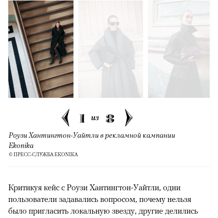
1
8
из
Роузи Хантингтон-Уайтли в рекламной кампании
Ekonika
© ПРЕСС-СЛУЖБА EKONIKA
Критикуя кейс с Роузи Хантингтон-Уайтли, одни
пользователи задавались вопросом, почему нельзя
было пригласить локальную звезду, другие делились