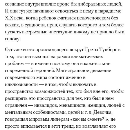
сознание внутри вполне вроде бы либеральных людей.
И они тут же начинают относиться к нему в парадигме
XIX века, когда ребенок считался недочеловеком без
всяких, в сущности, прав, слушать которого и тем более
пускать в серьезные институции никому не пришло бы в
голову.
Суть же всего происходящего вокруг Греты Тунберг в
том, что она выходит за рамки климатических
проблем — и именно поэтому она и кажется мне
современной героиней. Магистральное движение
современного мира состоит именно в
инклюзивности — в том, чтобы включать в
пространство возможностей тех, кто был вне его, чтобы
расширять это пространство для тех, кто был в нем
ограничен — инвалидов, меньшинств, женщин, людей с
ментальным особенностями, детей и т. д. Девочка,
говорящая мировым лидерам «как вы смеете?!», не
просто вписывается в этот тренд, но возглавляет его