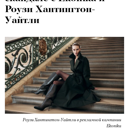
Роузи Хантингтон-
Уайтли
Роузи Хантингтон-Уайтли в рекламной кампании
Ekonika