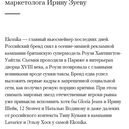
маркетолога Ирину Зуеву
Ekonika — главный ньюсмейкер последних дней.
Российский бренд снял в осенне-зимней рекламной
кампании британскую супермодель Роузи Хантингтон-
Уайтли. Cъемки проходили в Париже в интерьерах
дворца XVIII века, а Роузи позировала с главными
новинками вроде сумки-таксы. Бренд едва успел
выложить первые кадры в запрещенной социальной
сети, как получил резкую порцию критики. При этом
снимать мировых звезд отечественные игроки рынка
уже привыкли: вспомнить хотя бы Gloria Jeans и Ирину
Шейк, 12 Storeez и Наталью Водянову и даже далеких
от российского контекста Тину Кунаки в кампании
Lavarice и Эльзу Хоск у самой Ekonika.