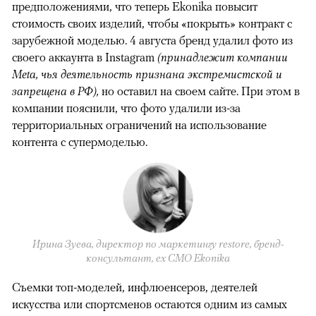
предположениями, что теперь Ekonika повысит
стоимость своих изделий, чтобы «покрыть» контракт с
зарубежной моделью. 4 августа бренд удалил фото из
своего аккаунта в Instagram
(принадлежит компании
Meta, чья деятельность признана экстремистской и
запрещена в РФ),
но оставил на своем сайте. При этом в
компании пояснили, что фото удалили из-за
территориальных ограничений на использование
контента с супермоделью.
Ирина Зуева, директор по маркетингу restore, бренд-
консультант, eх CMO Ekonika
Съемки топ-моделей, инфлюенсеров, деятелей
искусства или спортсменов остаются одним из самых