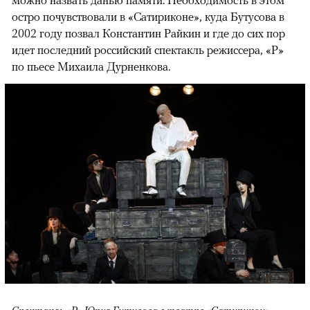
остро почувствовали в «Сатириконе», куда Бутусова в
2002 году позвал Константин Райкин и где до сих пор
идет последний российский спектакль режиссера, «Р»
по пьесе Михаила Дурненкова.