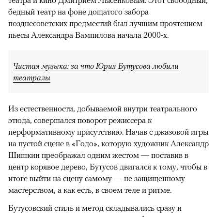
театра и кино Дмитрием Лысенковым. Этот свободный,
бедный театр на фоне дощатого забора
позднесоветских предместий был лучшим прочтением
пьесы Александра Вампилова начала 2000-х.
Чистая музыка: за что Юрия Бутусова любили
театралы
Из естественности, добываемой внутри театрального
этюда, совершался поворот режиссера к
перформативному присутствию. Начав с джазовой игры
на пустой сцене в «Годо», которую художник Александр
Шишкин преображал одним жестом — поставив в
центр корявое дерево, Бутусов двигался к тому, чтобы в
итоге выйти на сцену самому — не защищенному
мастерством, а как есть, в своем теле и ритме.
Бутусовский стиль и метод складывались сразу и