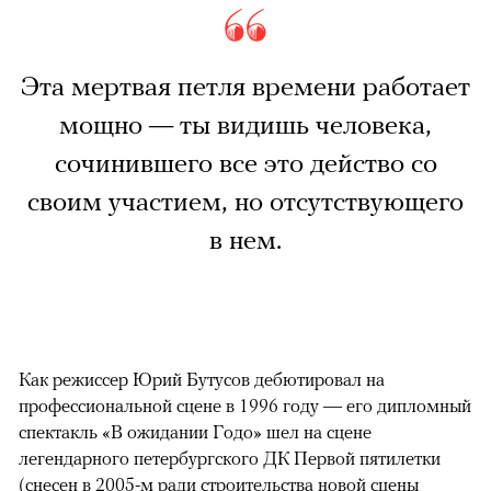
Эта мертвая петля времени работает
мощно — ты видишь человека,
сочинившего все это действо со
своим участием, но отсутствующего
в нем.
Как режиссер Юрий Бутусов дебютировал на
профессиональной сцене в 1996 году — его дипломный
спектакль «В ожидании Годо» шел на сцене
легендарного петербургского ДК Первой пятилетки
(снесен в 2005-м ради строительства новой сцены