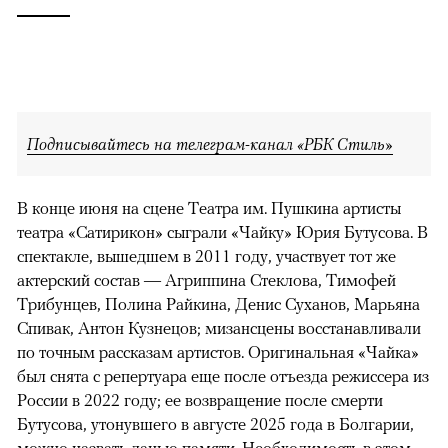
Подписывайтесь на телеграм-канал «РБК Стиль»
В конце июня на сцене Театра им. Пушкина артисты
театра «Сатирикон» сыграли «Чайку» Юрия Бутусова. В
спектакле, вышедшем в 2011 году, участвует тот же
актерский состав — Агриппина Стеклова, Тимофей
Трибунцев, Полина Райкина, Денис Суханов, Марьяна
Спивак, Антон Кузнецов; мизансцены восстанавливали
по точным рассказам артистов. Оригинальная «Чайка»
был снята с репертуара еще после отъезда режиссера из
России в 2022 году; ее возвращение после смерти
Бутусова, утонувшего в августе 2025 года в Болгарии,
можно назвать данью памяти. Необходимость в этом