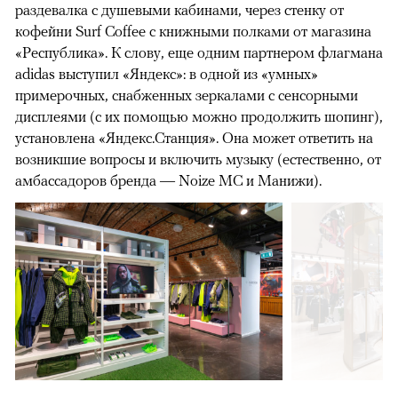
раздевалка с душевыми кабинами, через стенку от
кофейни Surf Coffee с книжными полками от магазина
«Республика». К слову, еще одним партнером флагмана
adidas выступил «Яндекс»: в одной из «умных»
примерочных, снабженных зеркалами с сенсорными
дисплеями (с их помощью можно продолжить шопинг),
установлена «Яндекс.Станция». Она может ответить на
возникшие вопросы и включить музыку (естественно, от
амбассадоров бренда — Noize MC и Манижи).