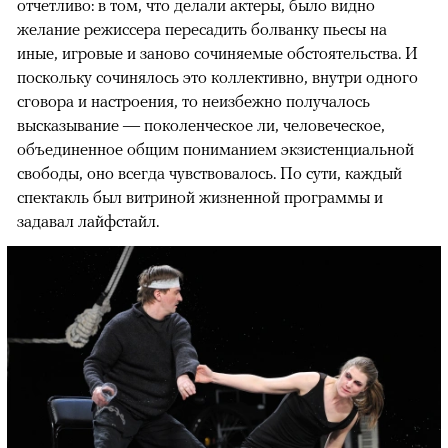
отчетливо: в том, что делали актеры, было видно
желание режиссера пересадить болванку пьесы на
иные, игровые и заново сочиняемые обстоятельства. И
поскольку сочинялось это коллективно, внутри одного
сговора и настроения, то неизбежно получалось
высказывание — поколенческое ли, человеческое,
объединенное общим пониманием экзистенциальной
свободы, оно всегда чувствовалось. По сути, каждый
спектакль был витриной жизненной программы и
задавал лайфстайл.