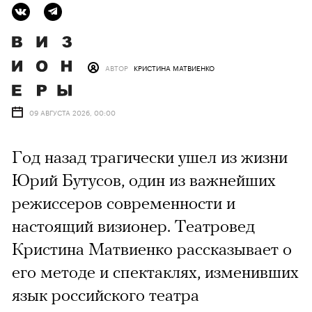
АВТОР
КРИСТИНА МАТВИЕНКО
09 АВГУСТА 2026, 00:00
Год назад трагически ушел из жизни
Юрий Бутусов, один из важнейших
режиссеров современности и
настоящий визионер. Театровед
Кристина Матвиенко рассказывает о
его методе и спектаклях, изменивших
язык российского театра