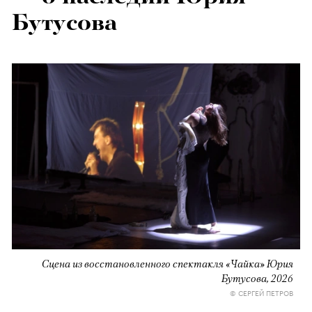
Бутусова
Сцена из восстановленного спектакля «Чайка» Юрия
Бутусова, 2026
© СЕРГЕЙ ПЕТРОВ