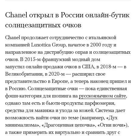
Chanel открыл в России онлайн-бутик
солнцезащитных очков
Chanel продолжает сотрудничество с итальянской
компанией Luxottica Group, начатое в 2000 году и
направленное на дистрибуцию оправ и солнцезащитных
очков. В 2015-м французский модный дом
запустил онлайн-продажи очков в США, в 2018-м — в
Великобритании, в 2020-м — расширил свое
представительство в Европе, а теперь наконец пришел и
в Россию. Солнцезащитные очки — пока единственная
фэшн-категория для шопинга на
русскоязычном сайте
,
однако там есть и бьюти-продукты: парфюмерия,
средства для макияжа и ухода за кожей. Система дает
возможность найти очки по теме (например, «Дух
минимализма», «Драгоценная цепочка», «Огни ночи»),
а также примерить их виртуально и сравнить друг с