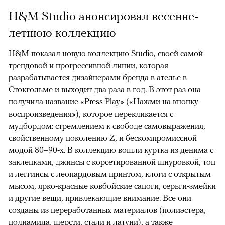
H&M Studio анонсировал весенне-
летнюю коллекцию
H&M показал новую коллекцию Studio, своей самой
трендовой и прогрессивной линии, которая
разрабатывается дизайнерами бренда в ателье в
Стокгольме и выходит два раза в год. В этот раз она
получила название «Press Play» («Нажми на кнопку
воспроизведения»), которое перекликается с
мудбордом: стремлением к свободе самовыражения,
свойственному поколению Z, и бескомпромиссной
модой 80–90-х. В коллекцию вошли куртка из денима с
заклепками, джинсы с корсетированной шнуровкой, топ
и леггинсы с леопардовым принтом, клоги с открытым
мысом, ярко-красные ковбойские сапоги, серьги-змейки
и другие вещи, привлекающие внимание. Все они
созданы из переработанных материалов (полиэстера,
полиамида, шерсти, стали и латуни), а также