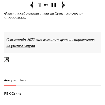
1
11
из
Флагманский магазин adidas на Кузнецком мосту
© ПРЕСС-СЛУЖБА
Олимпиада-2022: как выглядит форма спортсменов
из разных стран
Авторы
Теги
РБК Стиль