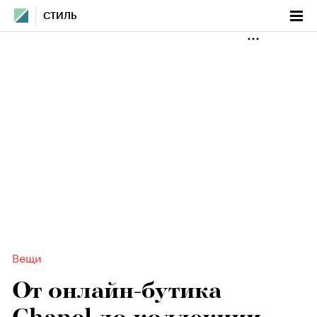
СТИЛЬ
Вещи
От онлайн-бутика