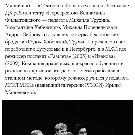
Мариинки) — в Театре на Крюковом канале. В этом же
ДК работал театр «Перекресток» Вениамина
Фильштинского — педагога Михаила Трухина,
Константина Хабенского, Михаила Пореченкова и
Андрея Зиброва, сыгравших четверку беккетовских
бродяг в «Годо». Хабенский, Трухин, Пореченков еще
поработают с Бутусовым и в Петербурге, и в МХТ, где
режиссер поставит «Гамлета» (2005) и «Иванова»
(2009). Компания драйвовых, прекрасно обученных и
реактивных артистов всегда с легкостью работала в
этюдном методе, которому режиссер учился у педагога
ЛГИТМИКа (нынешний питерский РГИСИ) Ирины
Малочевской.