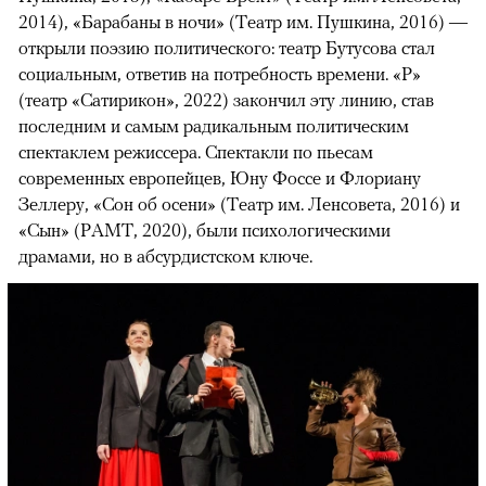
2014), «Барабаны в ночи» (Театр им. Пушкина, 2016) —
открыли поэзию политического: театр Бутусова стал
социальным, ответив на потребность времени. «Р»
(театр «Сатирикон», 2022) закончил эту линию, став
последним и самым радикальным политическим
спектаклем режиссера. Спектакли по пьесам
современных европейцев, Юну Фоссе и Флориану
Зеллеру, «Сон об осени» (Театр им. Ленсовета, 2016) и
«Сын» (РАМТ, 2020), были психологическими
драмами, но в абсурдистском ключе.