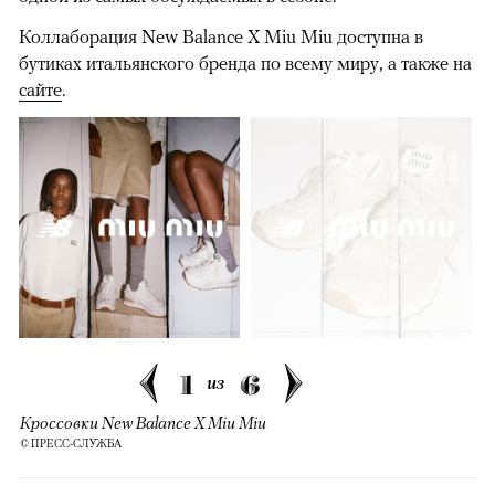
Коллаборация New Balance X Miu Miu доступна в
бутиках итальянского бренда по всему миру, а также на
сайте
.
1
6
из
Кроссовки New Balance X Miu Miu
© ПРЕСС-СЛУЖБА