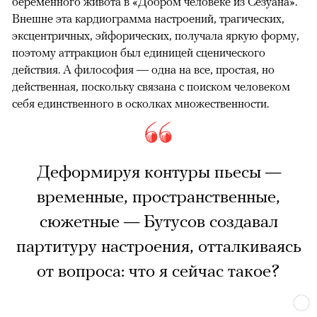
беременного живота в «Добром человеке из Сезуана».
Внешне эта кардиограмма настроений, трагических,
эксцентричных, эйфорических, получала яркую форму,
поэтому аттракцион был единицей сценического
действия. А философия — одна на все, простая, но
действенная, поскольку связана с поиском человеком
себя единственного в осколках множественности.
Деформируя контуры пьесы —
временные, пространственные,
сюжетные — Бутусов создавал
партитуру настроения, отталкиваясь
от вопроса: что я сейчас такое?