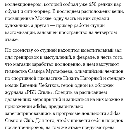
коллекционером, который собрал уже 650 редких пар
обуви) и сити-корнер. В последнем расположены вещи,
посвященные Москве: одну часть из них сделали
художники, а другая — пример работы студии
кастомизации, занявшей пространство на четвертом
этаже.
По соседству со студией находится вместительный зал
для тренировок и выступлений: в феврале, в честь того,
что магазин заработал полноценно, в нем выступают
гимнастка Самира Мустафаева, олимпийский чемпион
по спортивной гимнастике Никита Нагорный и стендап-
комик
Евгений Чебатков
, герой одной из обложек
журнала «РБК Стиль». Следить за расписанием
дальнейших мероприятий и записаться на них можно в
приложении adidas, предварительно
зарегистрировавшись в программе лояльности adidas
Creators Club. Для того, чтобы привести себя в порядок
после тренировок, на том же этаже предусмотрена