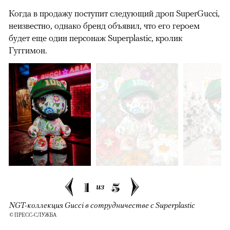
Когда в продажу поступит следующий дроп SuperGucci,
неизвестно, однако бренд объявил, что его героем
будет еще один персонаж Superplastic, кролик
Гуггимон.
1
5
из
NGT-коллекция Gucci в сотрудничестве с Superplastic
© ПРЕСС-СЛУЖБА