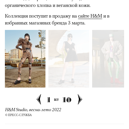
органического хлопка и веганской кожи.
Коллекция поступит в продажу на
сайте H&M
и в
избранных магазинах бренда 3 марта.
1
10
из
H&M Studio, весна-лето 2022
© ПРЕСС-СЛУЖБА