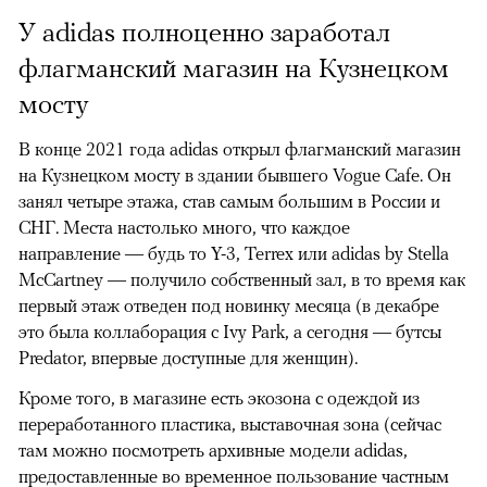
У adidas полноценно заработал
флагманский магазин на Кузнецком
мосту
В конце 2021 года adidas открыл флагманский магазин
на Кузнецком мосту в здании бывшего Vogue Cafe. Он
занял четыре этажа, став самым большим в России и
СНГ. Места настолько много, что каждое
направление — будь то Y-3, Terrex или adidas by Stella
McCartney — получило собственный зал, в то время как
первый этаж отведен под новинку месяца (в декабре
это была коллаборация с Ivy Park, а сегодня — бутсы
Predator, впервые доступные для женщин).
Кроме того, в магазине есть экозона с одеждой из
переработанного пластика, выставочная зона (сейчас
там можно посмотреть архивные модели adidas,
предоставленные во временное пользование частным