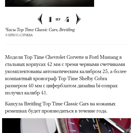
1
4
из
Часы Top Time Classic Cars, Breitling
© ПРЕСС-СЛУЖБА
Модели Top Time Chevrolet Corvette и Ford Mustang в
стальных корпусах 42 мм с тремя черными счетчиками
укомплектованы автоматическим калибром 25, а более
компактный хронограф Top Time Shelby Cobra
размером 40 мм с циферблатом дизайна bi-compax
получил калибр 41.
Капсула Breitling Top Time Classic Cars на кожаных
ремешках будет производиться в течение года.