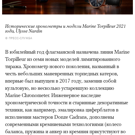
Исторические хронометры и модели Marine Torpilleur 2021
года, Ulysse Nardin
© ПРЕСС-СЛУЖБА
В юбилейный год флагманской назначена линия Marine
Torpilleur из семи новых моделей лимитированного
тиража. Хронометр нового поколения, названный в
честь небольших маневренных торпедных катеров,
впервые был выпущен в 2017 году, заменив собой
культовую, но несколько устаревшую коллекцию
Marine Chronometer. Инженерное наследие
хронометрической точности и старинные декоративные
техники, как например, эмалировка циферблатов в
исполнении мастеров Donze Cadrans, дополнены
современными кремниевыми технологиями (колесо
баланса, пружина и анкер из кремния присутствуют во