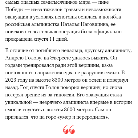
самых опасных семитысячников мира — пике
Победы — из-за тяжелой травмы и невозможности
эвакуации в условиях непогоды
осталась и погибла
российская альпинистка Наталья Наговицина; ее
поисково-спасательная операция была официально
прекращена спустя 11 дней.
В отличие от погибшего непальца, другому альпинисту,
Андрею Голову, на Эвересте удалось выжить. Он
годами тренировался ради этой вершины, из-за
постоянного напряжения едва не разрушив семью. В
2023 году на высоте 8300 метров он
ослеп
и повернул
назад. Год спустя Голов покорил вершину, но снова
потерял зрение из-за гипоксии. Его эвакуация стала
уникальной — незрячего альпиниста впервые в истории
смогли спустить с высоты 8600 метров. Сам он
признался, что на горе «умер и переродился».