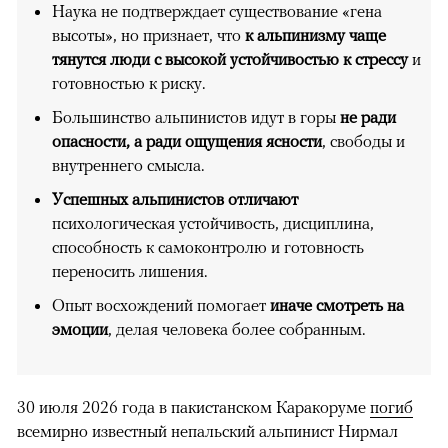
Наука не подтверждает существование «гена
высоты», но признает, что
к альпинизму чаще
тянутся люди с высокой устойчивостью к стрессу
и
готовностью к риску.
Большинство альпинистов идут в горы
не ради
опасности, а ради ощущения ясности
, свободы и
внутреннего смысла.
Успешных альпинистов отличают
психологическая устойчивость, дисциплина,
способность к самоконтролю и готовность
переносить лишения.
Опыт восхождений помогает
иначе смотреть на
эмоции
, делая человека более собранным.
30 июля 2026 года в пакистанском Каракоруме
погиб
всемирно известный непальский альпинист Нирмал