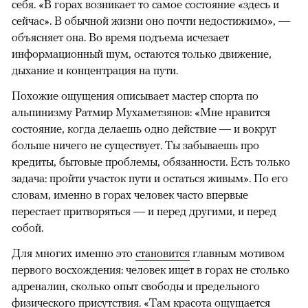
себя. «В горах возникает то самое состояние «здесь и
сейчас». В обычной жизни оно почти недостижимо», —
объясняет она. Во время подъема исчезает
информационный шум, остаются только движение,
дыхание и концентрация на пути.
Похожие ощущения описывает мастер спорта по
альпинизму Ратмир Мухаметзянов: «Мне нравится
состояние, когда делаешь одно действие — и вокруг
больше ничего не существует. Ты забываешь про
кредиты, бытовые проблемы, обязанности. Есть только
задача: пройти участок пути и остаться живым». По его
словам, именно в горах человек часто впервые
перестает притворяться — и перед другими, и перед
собой.
Для многих именно это
становится
главным мотивом
первого восхождения: человек ищет в горах не столько
адреналин, сколько опыт свободы и предельного
физического присутствия. «Там красота ощущается