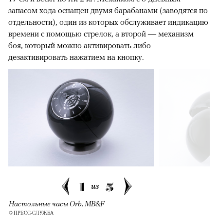
запасом хода оснащен двумя барабанами (заводятся по
отдельности), один из которых обслуживает индикацию
времени с помощью стрелок, а второй — механизм
боя, который можно активировать либо
дезактивировать нажатием на кнопку.
1
5
из
Настольные часы Orb, MB&F
© ПРЕСС-СЛУЖБА