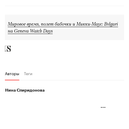
Мировое время, полет бабочки и Микки-Маус: Bvlgari
на Geneva Watch Days
Авторы
Теги
Нина Спиридонова