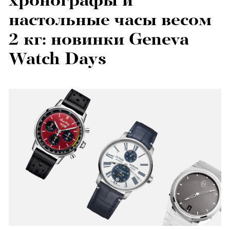
хронографы и
настольные часы весом
2 кг: новинки Geneva
Watch Days