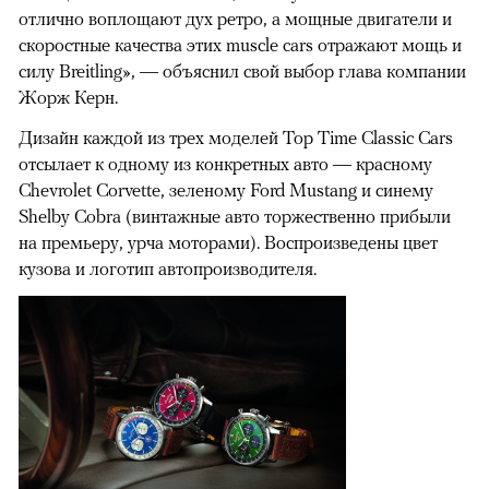
отлично воплощают дух ретро, а мощные двигатели и
скоростные качества этих muscle cars отражают мощь и
силу Breitling», — объяснил свой выбор глава компании
Жорж Керн.
Дизайн каждой из трех моделей Top Time Classic Cars
отсылает к одному из конкретных авто — красному
Chevrolet Corvette, зеленому Ford Mustang и синему
00:00
/
00:00
Shelby Cobra (винтажные авто торжественно прибыли
на премьеру, урча моторами). Воспроизведены цвет
кузова и логотип автопроизводителя.