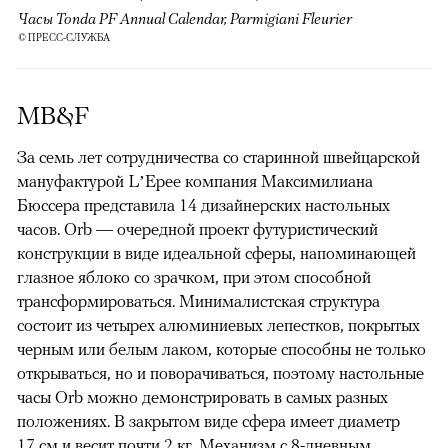
Часы Tonda PF Annual Calendar, Parmigiani Fleurier
© ПРЕСС-СЛУЖБА
MB&F
За семь лет сотрудничества со старинной швейцарской
мануфактурой L’Epee компания Максимилиана
Бюссера представила 14 дизайнерских настольных
часов. Orb — очередной проект футуристический
конструкции в виде идеальной сферы, напоминающей
глазное яблоко со зрачком, при этом способной
трансформироваться. Минималистская структура
состоит из четырех алюминиевых лепестков, покрытых
черным или белым лаком, которые способны не только
открываться, но и поворачиваться, поэтому настольные
часы Orb можно демонстрировать в самых разных
положениях. В закрытом виде сфера имеет диаметр
17 см и весит почти 2 кг. Механизм с 8-дневным