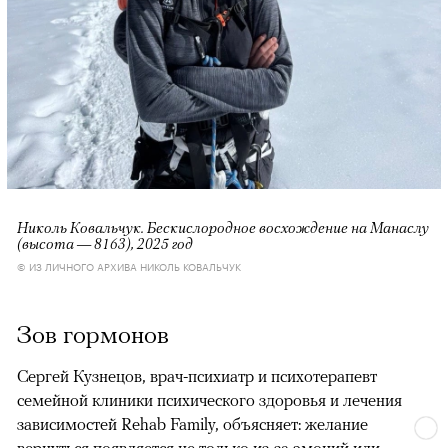
Николь Ковальчук. Бескислородное восхождение на Манаслу
(высота — 8163), 2025 год
© ИЗ ЛИЧНОГО АРХИВА НИКОЛЬ КОВАЛЬЧУК
Зов гормонов
Сергей Кузнецов, врач-психиатр и психотерапевт
семейной клиники психического здоровья и лечения
зависимостей Rehab Family, объясняет: желание
вернуться появляется не только из-за эмоций или