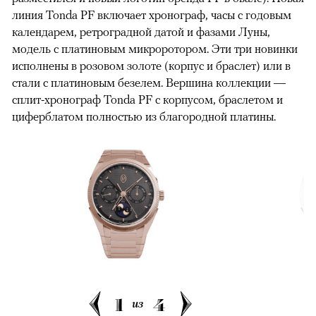
линия Tonda PF включает хронограф, часы с годовым
календарем, ретроградной датой и фазами Луны,
модель с платиновым микроротором. Эти три новинки
исполнены в розовом золоте (корпус и браслет) или в
стали с платиновым безелем. Вершина коллекции —
сплит-хронограф Tonda PF с корпусом, браслетом и
циферблатом полностью из благородной платины.
1
4
из