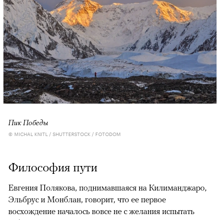
Пик Победы
© MICHAL KNITL / SHUTTERSTOCK / FOTODOM
Философия пути
Евгения Полякова, поднимавшаяся на Килиманджаро,
Эльбрус и Монблан, говорит, что ее первое
восхождение началось вовсе не с желания испытать