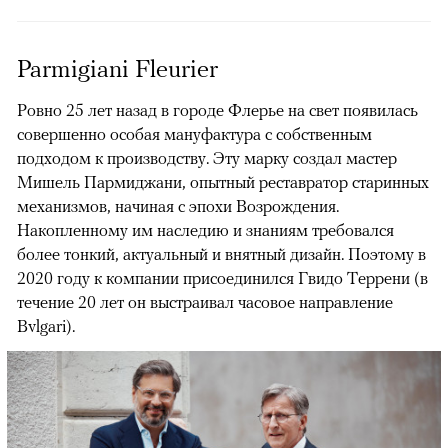
Parmigiani Fleurier
Ровно 25 лет назад в городе Флерье на свет появилась
совершенно особая мануфактура с собственным
подходом к производству. Эту марку создал мастер
Мишель Пармиджани, опытный реставратор старинных
механизмов, начиная с эпохи Возрождения.
Накопленному им наследию и знаниям требовался
более тонкий, актуальный и внятный дизайн. Поэтому в
2020 году к компании присоединился Гвидо Террени (в
течение 20 лет он выстраивал часовое направление
Bvlgari).