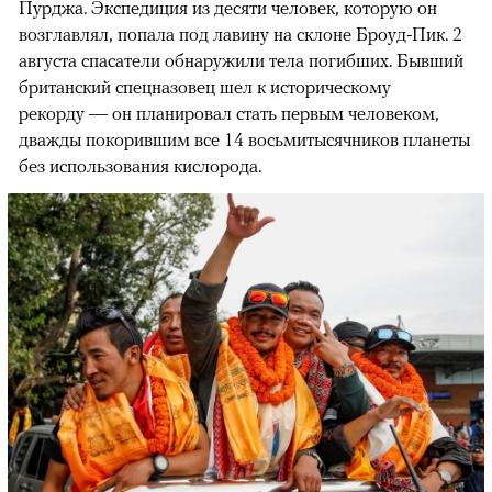
Пурджа. Экспедиция из десяти человек, которую он
возглавлял, попала под лавину на склоне Броуд-Пик. 2
августа спасатели обнаружили тела погибших. Бывший
британский спецназовец шел к историческому
рекорду — он планировал стать первым человеком,
дважды покорившим все 14 восьмитысячников планеты
без использования кислорода.