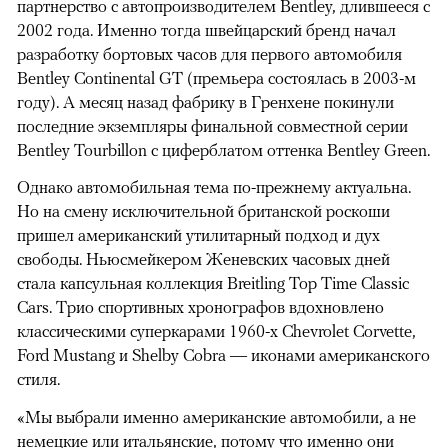
партнерство с автопроизводителем Bentley, длившееся с
2002 года. Именно тогда швейцарский бренд начал
разработку бортовых часов для первого автомобиля
Bentley Continental GT (премьера состоялась в 2003-м
году). А месяц назад фабрику в Гренхене покинули
последние экземпляры финальной совместной серии
Bentley Tourbillon с циферблатом оттенка Bentley Green.
Однако автомобильная тема по-прежнему актуальна.
Но на смену исключительной британской роскоши
пришел американский утилитарный подход и дух
свободы. Ньюсмейкером Женевских часовых дней
стала капсульная коллекция Breitling Top Time Classic
Cars. Трио спортивных хронографов вдохновлено
классическими суперкарами 1960-х Chevrolet Corvette,
Ford Mustang и Shelby Cobra — иконами американского
стиля.
«Мы выбрали именно американские автомобили, а не
немецкие или итальянские, потому что именно они