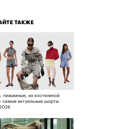
лаборации, которые нельзя
стить
АЙТЕ ТАКЖЕ
, пижамные, из костюмной
: самые актуальные шорты
-2026
АЙТЕ ТАКЖЕ