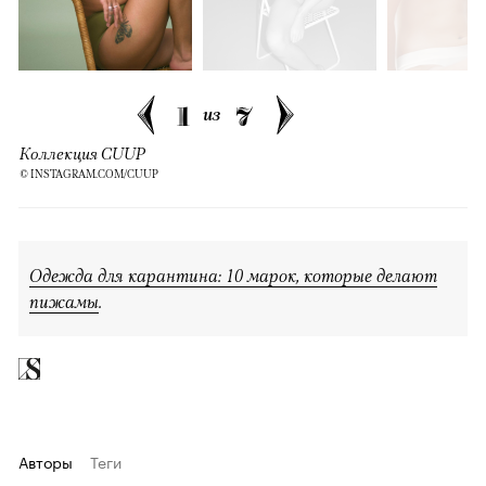
1
7
из
Коллекция CUUP
© INSTAGRAM.COM/CUUP
Одежда для карантина: 10 марок, которые делают
пижамы
.
Авторы
Теги