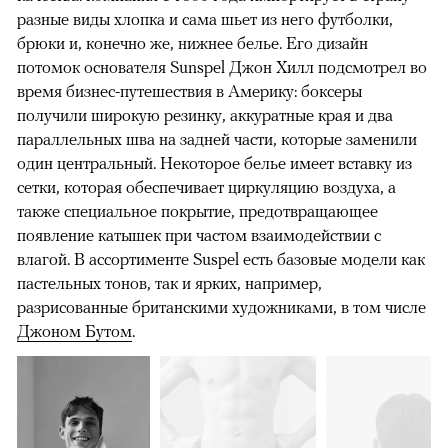
разные виды хлопка и сама шьет из него футболки,
брюки и, конечно же, нижнее белье. Его дизайн
потомок основателя Sunspel Джон Хилл подсмотрел во
время бизнес-путешествия в Америку: боксеры
получили широкую резинку, аккуратные края и два
параллельных шва на задней части, которые заменили
один центральный. Некоторое белье имеет вставку из
сетки, которая обеспечивает циркуляцию воздуха, а
также специальное покрытие, предотвращающее
появление катышек при частом взаимодействии с
влагой. В ассортименте Suspel есть базовые модели как
пастельных тонов, так и ярких, например,
разрисованные британскими художниками, в том числе
Джоном Бутом
.