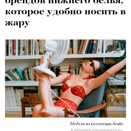
брендов нижнего белья,
которое удобно носить в
жару
Модель из коллекции Araks
© INSTAGRAM.COM/ARAKSOFFICIAL/