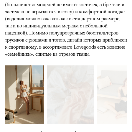
(большинство моделей не имеют косточек, а бретели и
застежка не вгрызаются в кожу) и комфортной посадке
(изделия можно заказать как в стандартном размере,
так и по индивидуальным меркам с небольшой
наценкой). Помимо полупрозрачных бюстгальтеров,
трусиков с рюшами и топов, дизайн которых приближен
к спортивному, в ассортименте Lovegoods есть женские
«семейники», сшитые из отрезов ткани.
00:00
/
00:00