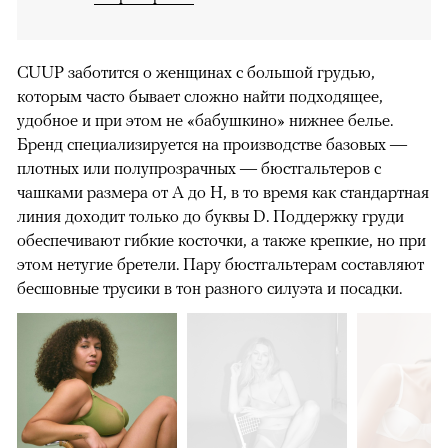
CUUP заботится о женщинах с большой грудью,
которым часто бывает сложно найти подходящее,
удобное и при этом не «бабушкино» нижнее белье.
Бренд специализируется на производстве базовых —
плотных или полупрозрачных — бюстгальтеров с
чашками размера от A до H, в то время как стандартная
линия доходит только до буквы D. Поддержку груди
обеспечивают гибкие косточки, а также крепкие, но при
этом нетугие бретели. Пару бюстгальтерам составляют
бесшовные трусики в тон разного силуэта и посадки.