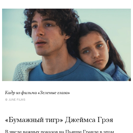
Кадр из фильма «Зеленые глаза»
© JUNE FILMS
«Бумажный тигр» Джеймса Грэя
В числе важных показов на Пьяцце Гранде в этом