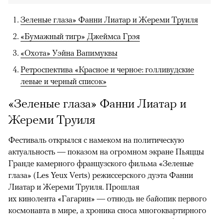
Зеленые глаза» Фанни Лиатар и Жереми Труиля
«Бумажный тигр» Джеймса Грэя
«Охота» Уэйна Вапимуквы
Ретроспектива «Красное и черное: голливудские
левые и черный список»
«Зеленые глаза» Фанни Лиатар и
Жереми Труиля
Фестиваль открылся с намеком на политическую
актуальность — показом на огромном экране Пьяццы
Гранде камерного французского фильма «Зеленые
глаза» (Les Yeux Verts) режиссерского дуэта Фанни
Лиатар и Жереми Труиля. Прошлая
их кинолента «Гагарин» — отнюдь не байопик первого
космонавта в мире, а хроника сноса многоквартирного