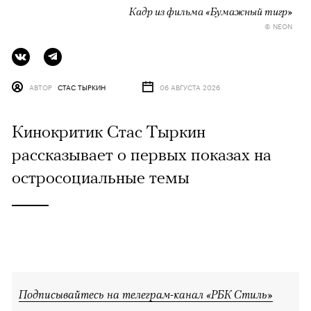
Кадр из фильма «Бумажный тигр»
© NEON
АВТОР
СТАС ТЫРКИН
06 АВГУСТА 2026
Кинокритик Стас Тыркин
рассказывает о первых показах на
остросоциальные темы
Подписывайтесь на телеграм-канал «РБК Стиль»