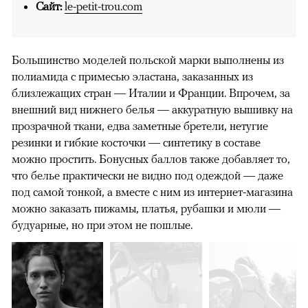
Сайт:
le-petit-trou.com
Большинство моделей польской марки выполнены из
полиамида с примесью эластана, заказанных из
близлежащих стран — Италии и Франции. Впрочем, за
внешний вид нижнего белья — аккуратную вышивку на
прозрачной ткани, едва заметные бретели, нетугие
резинки и гибкие косточки — синтетику в составе
можно простить. Бонусных баллов также добавляет то,
что белье практически не видно под одеждой — даже
под самой тонкой, а вместе с ним из интернет-магазина
можно заказать пижамы, платья, рубашки и мюли —
будуарные, но при этом не пошлые.