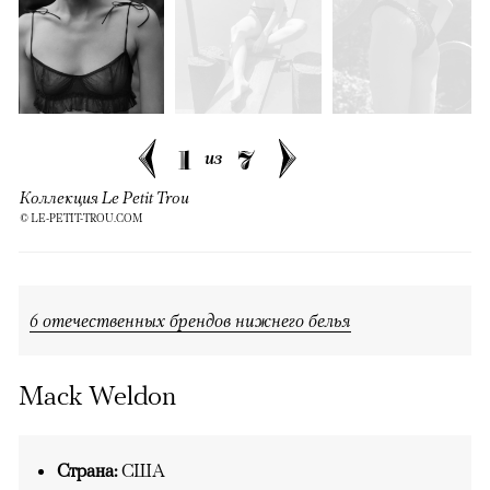
1
7
из
Коллекция Le Petit Trou
© LE-PETIT-TROU.COM
6 отечественных брендов нижнего белья
Mack Weldon
Страна:
США