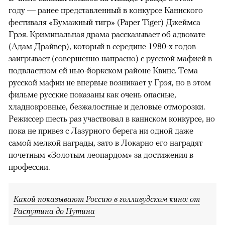
году — ранее представленный в конкурсе Каннского
фестиваля «Бумажный тигр» (Paper Tiger) Джеймса
Грэя. Криминальная драма рассказывает об адвокате
(Адам Драйвер), который в середине 1980-х годов
заигрывает (совершенно напрасно) с русской мафией в
подвластном ей нью-йоркском районе Квинс. Тема
русской мафии не впервые возникает у Грэя, но в этом
фильме русские показаны как очень опасные,
хладнокровные, безжалостные и деловые отморозки.
Режиссер шесть раз участвовал в каннском конкурсе, но
пока не привез с Лазурного берега ни одной даже
самой мелкой награды, зато в Локарно его наградят
почетным «Золотым леопардом» за достижения в
профессии.
Какой показывают Россию в голливудском кино: от
Распутина до Путина