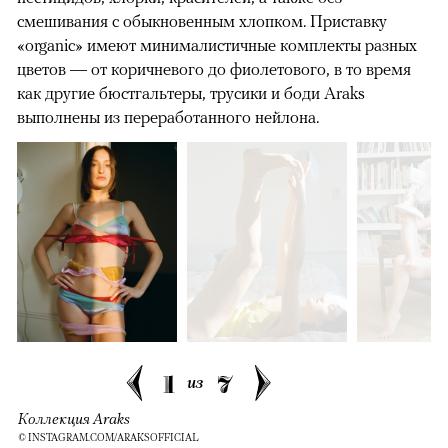
смешивания с обыкновенным хлопком. Приставку
«organic» имеют минималистичные комплекты разных
цветов — от коричневого до фиолетового, в то время
как другие бюстгальтеры, трусики и боди Araks
выполнены из переработанного нейлона.
1
7
из
Коллекция Araks
© INSTAGRAM.COM/ARAKSOFFICIAL