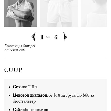
1
4
из
Коллекция Sunspel
© SUNSPEL.COM
CUUP
Страна:
США
Ценовой диапазон:
от $18 за трусы до $68 за
бюстгальтер
Сайт:
shopcuup.com