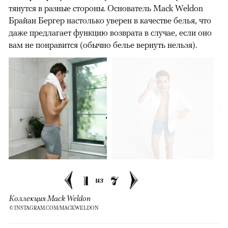
тянутся в разные стороны. Основатель Mack Weldon
Брайан Бергер настолько уверен в качестве белья, что
даже предлагает функцию возврата в случае, если оно
вам не понравится (обычно белье вернуть нельзя).
1
7
из
Коллекция Mack Weldon
© INSTAGRAM.COM/MACKWELDON