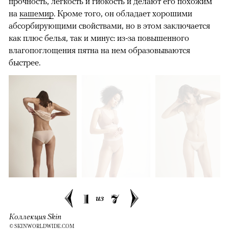
прочность, легкость и гибкость и делают его похожим
на
кашемир
. Кроме того, он обладает хорошими
абсорбирующими свойствами, но в этом заключается
как плюс белья, так и минус: из-за повышенного
влагопоглощения пятна на нем образовываются
быстрее.
1
7
из
Коллекция Skin
© SKINWORLDWIDE.COM