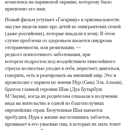
комплекса на парижской окраине, которому было
присвоено его имя.
Новый фильм уступает «Гагарину» в оригинальности:
мы уже видели кино про детей из эмигрантских семей
(даже российских), которые впадали в кому. В этом
случае проблема со здоровьем касается синдрома
отстраненности, или резигнации, —
редкого психогенного заболевания, при
котором подросток под воздействием тяжелейшего
стресса полностью уходит в себя, перестает двигаться,
говорить, есть и реагировать на внешний мир. Это и
происходит с парнем по имени Нур (Саид Эль Алами),
братом главной героини Шаи (Дуа Бутарбуш
М’Зауки), когда их родителям отказали в получении
вида на жительство в одной из благополучных
европейских стран. Безутешная Шая пытается
пробудить Нура к жизни: наглотавшись таблеток,
проникает в его ужасные сны, в которых их мать тонет