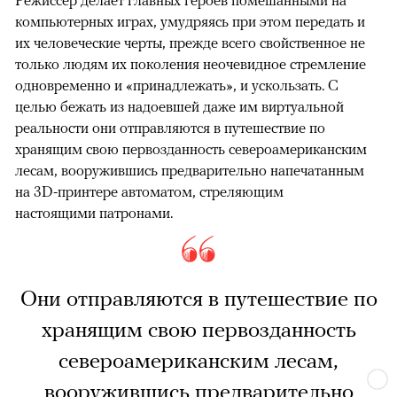
Режиссер делает главных героев помешанными на
компьютерных играх, умудряясь при этом передать и
их человеческие черты, прежде всего свойственное не
только людям их поколения неочевидное стремление
одновременно и «принадлежать», и ускользать. С
целью бежать из надоевшей даже им виртуальной
реальности они отправляются в путешествие по
хранящим свою первозданность североамериканским
лесам, вооружившись предварительно напечатанным
на 3D-принтере автоматом, стреляющим
настоящими патронами.
Они отправляются в путешествие по
хранящим свою первозданность
североамериканским лесам,
вооружившись предварительно