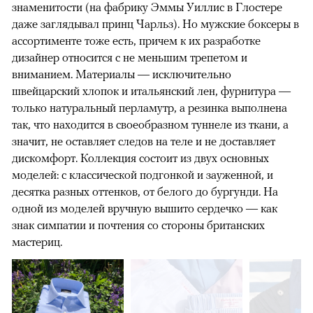
знаменитости (на фабрику Эммы Уиллис в Глостере
даже заглядывал принц Чарльз). Но мужские боксеры в
ассортименте тоже есть, причем к их разработке
дизайнер относится с не меньшим трепетом и
вниманием. Материалы — исключительно
швейцарский хлопок и итальянский лен, фурнитура —
только натуральный перламутр, а резинка выполнена
так, что находится в своеобразном туннеле из ткани, а
значит, не оставляет следов на теле и не доставляет
дискомфорт. Коллекция состоит из двух основных
моделей: с классической подгонкой и зауженной, и
десятка разных оттенков, от белого до бургунди. На
одной из моделей вручную вышито сердечко — как
знак симпатии и почтения со стороны британских
мастериц.