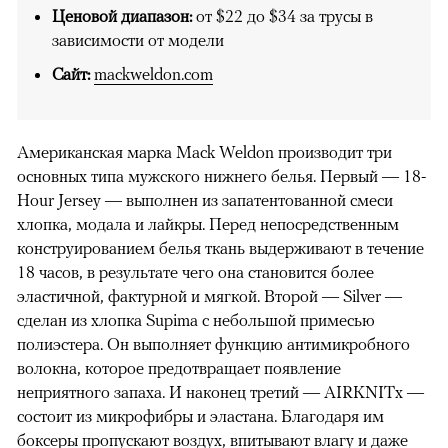
Ценовой диапазон:
от $22 до $34 за трусы в
зависимости от модели
Сайт:
mackweldon.com
Американская марка Mack Weldon производит три
основных типа мужского нижнего белья. Первый — 18-
Hour Jersey — выполнен из запатентованной смеси
хлопка, модала и лайкры. Перед непосредственным
конструированием белья ткань выдерживают в течение
18 часов, в результате чего она становится более
эластичной, фактурной и мягкой. Второй — Silver —
сделан из хлопка Supima с небольшой примесью
полиэстера. Он выполняет функцию антимикробного
волокна, которое предотвращает появление
неприятного запаха. И наконец третий — AIRKNITx —
состоит из микрофибры и эластана. Благодаря им
боксеры пропускают воздух, впитывают влагу и даже