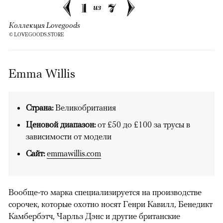
1
7
из
Коллекция Lovegoods
© LOVEGOODS.STORE
Emma Willis
Страна:
Великобритания
Ценовой диапазон:
от £50 до £100 за трусы в
зависимости от модели
Сайт:
emmawillis.com
Вообще-то марка специализируется на производстве
сорочек, которые охотно носят Генри Кавилл, Бенедикт
Камбербэтч, Чарльз Дэнс и другие британские