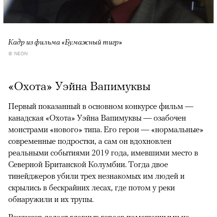
Кадр из фильма «Бумажный тигр»
© NEON
«Охота» Уэйна Вапимуквы
Первый показанный в основном конкурсе фильм —
канадская «Охота» Уэйна Вапимуквы — озабочен
монстрами «нового» типа. Его герои — «нормальные»
современные подростки, а сам он вдохновлен
реальными событиями 2019 года, имевшими место в
Северной Британской Колумбии. Тогда двое
тинейджеров убили трех незнакомых им людей и
скрылись в бескрайних лесах, где потом у реки
обнаружили и их трупы.