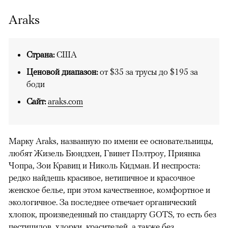
Araks
Страна:
США
Ценовой диапазон:
от $35 за трусы до $195 за
боди
Сайт:
araks.com
Марку Araks, названную по имени ее основательницы,
любят Жизель Бюндхен, Гвинет Пэлтроу, Приянка
Чопра, Зои Кравиц и Николь Кидман. И неспроста:
редко найдешь красивое, нетипичное и красочное
женское белье, при этом качественное, комфортное и
экологичное. За последнее отвечает органический
хлопок, произведенный по стандарту GOTS, то есть без
пестицидов, хлорки, красителей, а также без