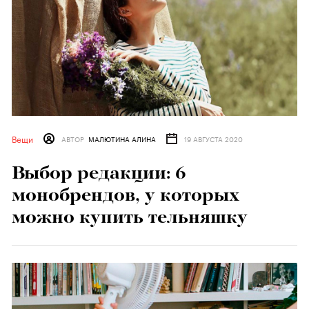
Вещи
АВТОР
МАЛЮТИНА АЛИНА
19 АВГУСТА 2020
Выбор редакции: 6
монобрендов, у которых
можно купить тельняшку