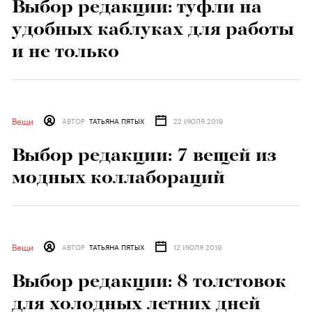
Выбор редакции: 9 брендов
трикотажа, о которых стоит
узнать
Вещи
АВТОР
ТАТЬЯНА ПЯТЫХ
13 АВГУСТА 2019
Выбор редакции: туфли на
удобных каблуках для работы
и не только
Вещи
АВТОР
ТАТЬЯНА ПЯТЫХ
22 ИЮЛЯ 2019
Выбор редакции: 7 вещей из