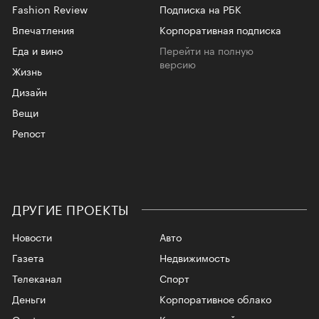
СТИЛЬ
РБК Визионеры
О проекте
Новое поколение
Реклама
Качество жизни
Скрыть баннеры на РБК
Fashion Review
Подписка на РБК
Впечатления
Корпоративная подписка
Еда и вино
Перейти на полную
версию
Жизнь
Дизайн
Вещи
Репост