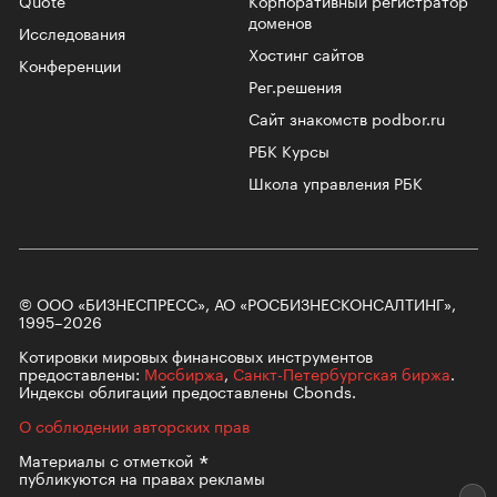
ДРУГИЕ ПРОЕКТЫ
Новости
Авто
Газета
Недвижимость
Телеканал
Спорт
Деньги
Корпоративное облако
Quote
Корпоративный регистратор
доменов
Исследования
Хостинг сайтов
Конференции
Рег.решения
Сайт знакомств podbor.ru
РБК Курсы
Школа управления РБК