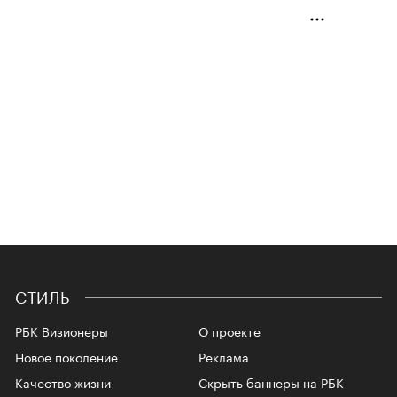
Вещи
АВТОР
ТАТЬЯНА ПЯТЫХ
28 ИЮНЯ 2019
Выбор редакции: 6 вещей для
модных коллекционеров