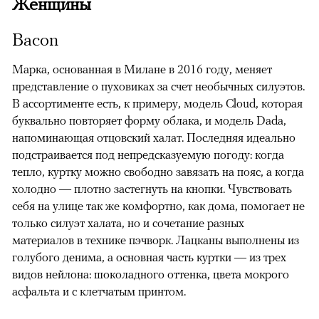
Женщины
Bacon
Марка, основанная в Милане в 2016 году, меняет
представление о пуховиках за счет необычных силуэтов.
В ассортименте есть, к примеру, модель Cloud, которая
буквально повторяет форму облака, и модель Dada,
напоминающая отцовский халат. Последняя идеально
подстраивается под непредсказуемую погоду: когда
тепло, куртку можно свободно завязать на пояс, а когда
холодно — плотно застегнуть на кнопки. Чувствовать
себя на улице так же комфортно, как дома, помогает не
только силуэт халата, но и сочетание разных
материалов в технике пэчворк. Лацканы выполнены из
голубого денима, а основная часть куртки — из трех
видов нейлона: шоколадного оттенка, цвета мокрого
асфальта и с клетчатым принтом.