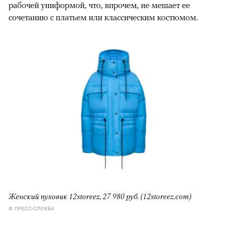
рабочей униформой, что, впрочем, не мешает ее
сочетанию с платьем или классическим костюмом.
Женский пуховик 12storeez, 27 980 руб. (12storeez.com)
© ПРЕСС-СЛУЖБА