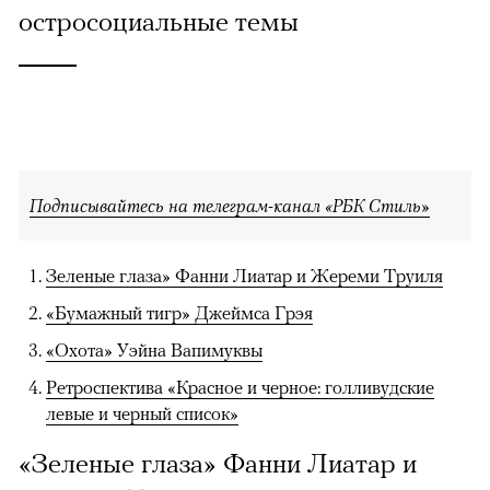
остросоциальные темы
Подписывайтесь на телеграм-канал «РБК Стиль»
Зеленые глаза» Фанни Лиатар и Жереми Труиля
«Бумажный тигр» Джеймса Грэя
«Охота» Уэйна Вапимуквы
Ретроспектива «Красное и черное: голливудские
левые и черный список»
«Зеленые глаза» Фанни Лиатар и