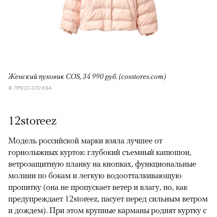
Женский пуховик COS, 34 990 руб. (cosstores.com)
© ПРЕСС-СЛУЖБА
12storeez
Модель российской марки взяла лучшее от
горнолыжных курток: глубокий съемный капюшон,
ветрозащитную планку на кнопках, функциональные
молнии по бокам и легкую водоотталкивающую
пропитку (она не пропускает ветер и влагу, но, как
предупреждает 12storeez, пасует перед сильным ветром
и дождем). При этом крупные карманы роднят куртку с