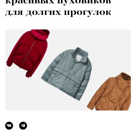
красивых пуховиков
для долгих прогулок