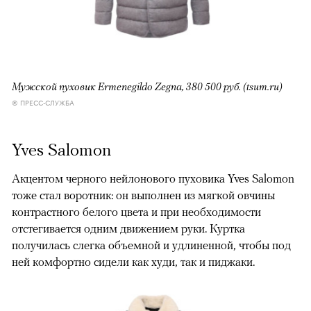
Мужской пуховик Ermenegildo Zegna, 380 500 руб. (tsum.ru)
© ПРЕСС-СЛУЖБА
Yves Salomon
Акцентом черного нейлонового пуховика Yves Salomon
тоже стал воротник: он выполнен из мягкой овчины
контрастного белого цвета и при необходимости
отстегивается одним движением руки. Куртка
получилась слегка объемной и удлиненной, чтобы под
ней комфортно сидели как худи, так и пиджаки.