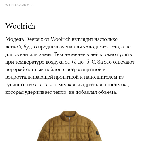
© ПРЕСС-СЛУЖБА
Woolrich
Модель Deepsix от Woolrich выглядит настолько
легкой, будто предназначена для холодного лета, а не
для осени или зимы. Тем не менее в ней можно гулять
при температуре воздуха от +5 до -5°C. За это отвечают
переработанный нейлон с ветрозащитной и
водоотталкивающей пропиткой и наполнителем из
гусиного пуха, а также мелкая квадратная простежка,
которая удерживает тепло, не добавляя объема.