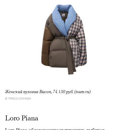
00:00
/
00:00
Женский пуховик Bacon, 74 150 руб. (tsum.ru)
© ПРЕСС-СЛУЖБА
Loro Piana
Loro Piana облагораживает пуховики, выбирая