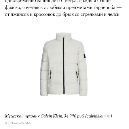
одновременно защищает от ветра, дождя и фэшн-
фиаско, сочетаясь с любыми предметами гардероба —
от джинсов и кроссовок до брюк со стрелками и челси.
Мужской пуховик Calvin Klein, 34 990 руб. (calvinklein.ru)
© ПРЕСС-СЛУЖБА