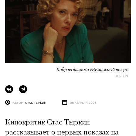
Кадр из фильма «Бумажный тигр»
© NEON
АВТОР
СТАС ТЫРКИН
06 АВГУСТА 2026
Кинокритик Стас Тыркин
рассказывает о первых показах на