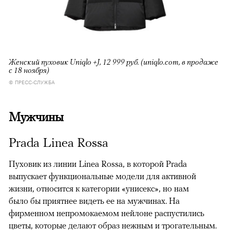
Женский пуховик Uniqlo +J, 12 999 руб. (uniqlo.com, в продаже
с 18 ноября)
© ПРЕСС-СЛУЖБА
Мужчины
Prada Linea Rossa
Пуховик из линии Linea Rossa, в которой Prada
выпускает функциональные модели для активной
жизни, относится к категории «унисекс», но нам
было бы приятнее видеть ее на мужчинах. На
фирменном непромокаемом нейлоне распустились
цветы, которые делают образ нежным и трогательным.