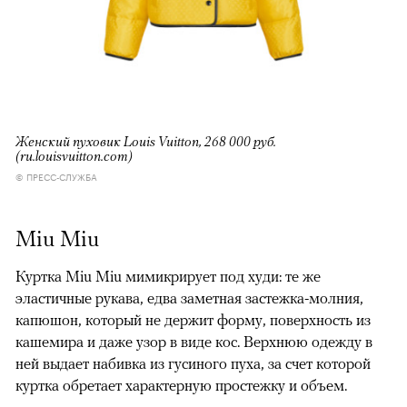
Женский пуховик Louis Vuitton, 268 000 руб.
(ru.louisvuitton.com)
© ПРЕСС-СЛУЖБА
Miu Miu
Куртка Miu Miu мимикрирует под худи: те же
эластичные рукава, едва заметная застежка-молния,
капюшон, который не держит форму, поверхность из
кашемира и даже узор в виде кос. Верхнюю одежду в
ней выдает набивка из гусиного пуха, за счет которой
куртка обретает характерную простежку и объем.