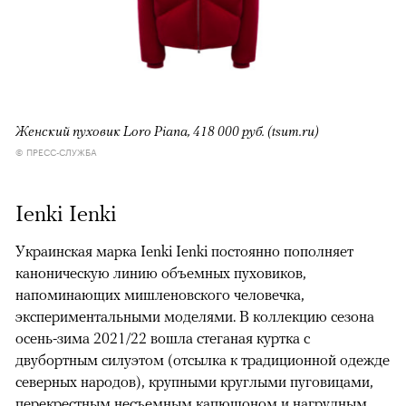
Женский пуховик Loro Piana, 418 000 руб. (tsum.ru)
© ПРЕСС-СЛУЖБА
Ienki Ienki
Украинская марка Ienki Ienki постоянно пополняет
каноническую линию объемных пуховиков,
напоминающих мишленовского человечка,
экспериментальными моделями. В коллекцию сезона
осень-зима 2021/22 вошла стеганая куртка с
двубортным силуэтом (отсылка к традиционной одежде
северных народов), крупными круглыми пуговицами,
перекрестным несъемным капюшоном и нагрудным