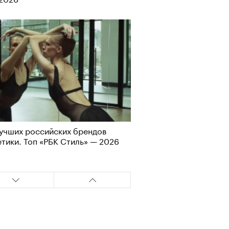
Визионеры» и masters:dom
ели первую резиденцию
учших российских брендов
тики. Топ «РБК Стиль» — 2026