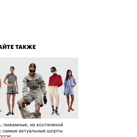
лаборации, которые нельзя
стить
АЙТЕ ТАКЖЕ
АЙТЕ ТАКЖЕ
, пижамные, из костюмной
: самые актуальные шорты
-2026