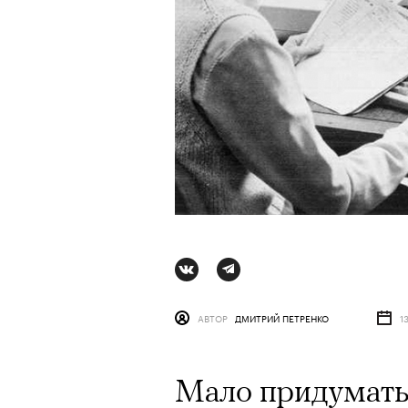
АВТОР
ДМИТРИЙ ПЕТРЕНКО
1
АВТОР
ВАЛЕРИЯ ДАВЫДОВА-КАЛАШНИК
Мало придумать