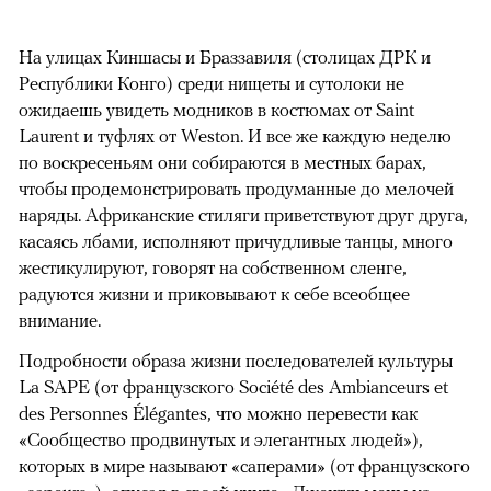
На улицах Киншасы и Браззавиля (столицах ДРК и
Республики Конго) среди нищеты и сутолоки не
ожидаешь увидеть модников в костюмах от Saint
Laurent и туфлях от Weston. И все же каждую неделю
по воскресеньям они собираются в местных барах,
чтобы продемонстрировать продуманные до мелочей
наряды. Африканские стиляги приветствуют друг друга,
касаясь лбами, исполняют причудливые танцы, много
жестикулируют, говорят на собственном сленге,
радуются жизни и приковывают к себе всеобщее
внимание.
Подробности образа жизни последователей культуры
La SAPE (от французского Société des Ambianceurs et
des Personnes Élégantes, что можно перевести как
«Сообщество продвинутых и элегантных людей»),
которых в мире называют «саперами» (от французского