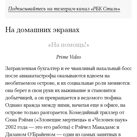
Подписывайтесь на телеграм-канал «РБК Стиль»
На домашних экранах
«На помощь!»
Prime Video
Затравленная бухгалтер и ее чванливый нахальный босс
после авиакатастрофы оказываются вдвоем на
необитаемом острове, и их социальные роли меняются:
она берет в свои руки их выживание и становится
добытчицей, а он превращается в ведомого тюфяка.
Однако вражда между ними, начатая еще в офисе, на
острове только разгорается. Комедийный триллер от
Сэма Рэйми («Зловещие мертвецы» и «Человек-паук»
2002 года — это его работы) с Рэйчел Макадамс и
Диланом О'Брайеном — один из самых занятных в