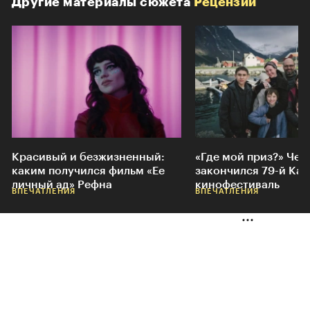
Другие материалы сюжета
Рецензии
Красивый и безжизненный:
«Где мой приз?» Чем
каким получился фильм «Ее
закончился 79-й Ка
личный ад» Рефна
кинофестиваль
ВПЕЧАТЛЕНИЯ
ВПЕЧАТЛЕНИЯ