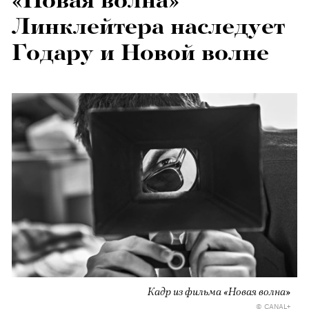
«Новая волна»
Линклейтера наследует
Годару и Новой волне
Кадр из фильма «Новая волна»
© CANAL+