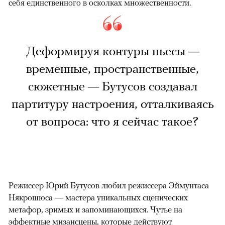
себя единственного в осколках множественности.
Деформируя контуры пьесы —
временные, пространственные,
сюжетные — Бутусов создавал
партитуру настроения, отталкиваясь
от вопроса: что я сейчас такое?
Режиссер Юрий Бутусов любил режиссера Эймунтаса
Някрошюса — мастера уникальных сценических
метафор, зримых и запоминающихся. Чутье на
эффектные мизансцены, которые действуют