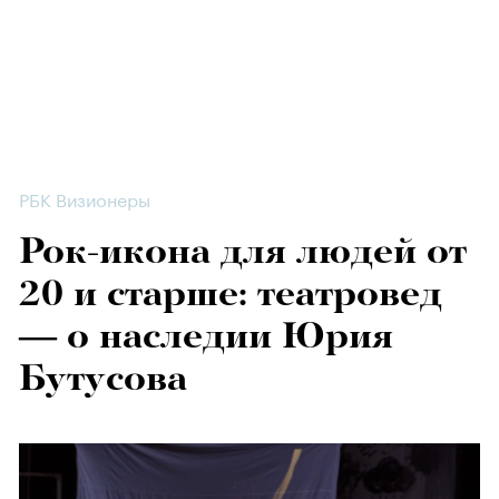
РБК Визионеры
Рок-икона для людей от
20 и старше: театровед
— о наследии Юрия
Бутусова