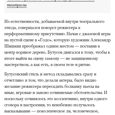
театралы
Из естественности, добываемой внутри театрального
этюда, совершался поворот режиссера к
перформативному присутствию. Начав с джазовой игры
на пустой сцене в «Годо», которую художник Александр
Шишкин преображал одним жестом — поставив в
центр корявое дерево, Бутусов двигался к тому, чтобы в
итоге выйти на сцену самому — не защищенному
мастерством, а как есть, в своем теле и ритме.
Бутусовский стиль и метод складывались сразу и
отчетливо: в том, что делали актеры, было видно
желание режиссера пересадить болванку пьесы на
иные, игровые и заново сочиняемые обстоятельства. И
поскольку сочинялось это коллективно, внутри одного
сговора и настроения, то неизбежно получалось
высказывание — поколенческое ли, человеческое,