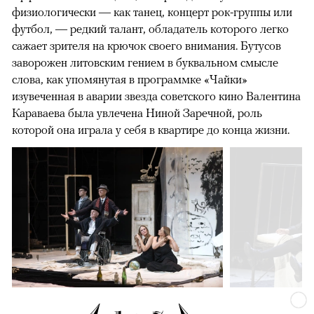
физиологически — как танец, концерт рок-группы или
футбол, — редкий талант, обладатель которого легко
сажает зрителя на крючок своего внимания. Бутусов
заворожен литовским гением в буквальном смысле
слова, как упомянутая в программке «Чайки»
изувеченная в аварии звезда советского кино Валентина
Караваева была увлечена Ниной Заречной, роль
которой она играла у себя в квартире до конца жизни.