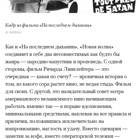
Кадр из фильма «На последнем дыхании»
© IMPÉRIA
Как и «На последнем дыхании», «Новая волна»
соединяет в себе два несовместимых как будто бы
жанра — пародию-капустник и проповедь. С одной
стороны, фильм Ричарда Линклейтера — это
очередная — какая по счету? — ироничная история о
том, из какого сора растет кино, не ведая стыда. Фильм
для своих. С другой, это назидательный совет мэтра
американского независимого кино начинающим
работать именно так — в порыве вдохновения,
минимальными средствами, наплевав на все правила и
приличия, положившись исключительно на
импровизацию, наглость и удачу. Вместо сценария —
заметки за кофе, вместо операторской тележки —