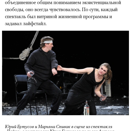
объединенное общим пониманием экзистенциальной
свободы, оно всегда чувствовалось. По сути, каждый
спектакль был витриной жизненной программы и
задавал лайфстайл.
Юрий Бутусов и Марьяна Спивак в сцене из спектакля