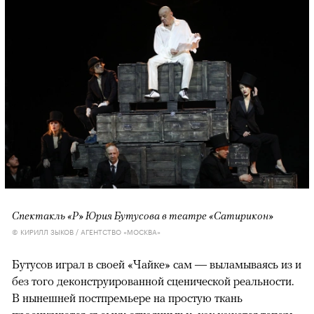
Спектакль «Р» Юрия Бутусова в театре «Сатирикон»
© КИРИЛЛ ЗЫКОВ / АГЕНТСТВО «МОСКВА»
Бутусов играл в своей «Чайке» сам — выламываясь из и
без того деконструированной сценической реальности.
В нынешней постпремьере на простую ткань