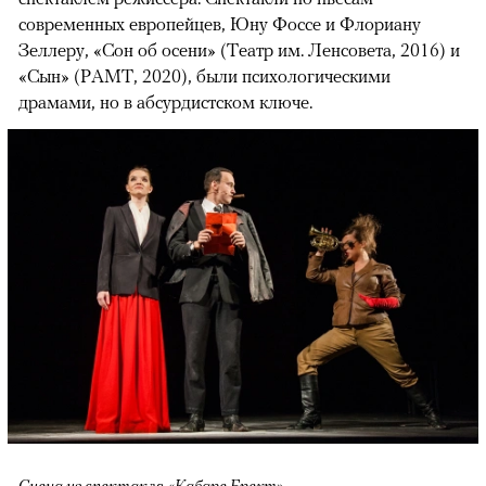
современных европейцев, Юну Фоссе и Флориану
Зеллеру, «Сон об осени» (Театр им. Ленсовета, 2016) и
«Сын» (РАМТ, 2020), были психологическими
драмами, но в абсурдистском ключе.
Сцена из спектакля «Кабаре Брехт»