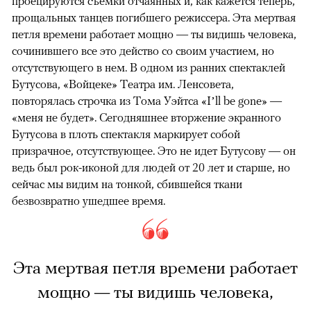
проецируются съемки отчаянных и, как кажется теперь,
прощальных танцев погибшего режиссера. Эта мертвая
петля времени работает мощно — ты видишь человека,
сочинившего все это действо со своим участием, но
отсутствующего в нем. В одном из ранних спектаклей
Бутусова, «Войцеке» Театра им. Ленсовета,
повторялась строчка из Тома Уэйтса «I’ll be gone» —
«меня не будет». Сегодняшнее вторжение экранного
Бутусова в плоть спектакля маркирует собой
призрачное, отсутствующее. Это не идет Бутусову — он
ведь был рок-иконой для людей от 20 лет и старше, но
сейчас мы видим на тонкой, сбившейся ткани
безвозвратно ушедшее время.
Эта мертвая петля времени работает
мощно — ты видишь человека,