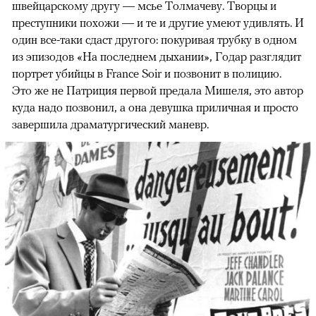
швейцарскому другу — мсье Толмачеву. Творцы и
преступники похожи — и те и другие умеют удивлять. И
один все-таки сдаст другого: покуривая трубку в одном
из эпизодов «На последнем дыхании», Годар разглядит
портрет убийцы в France Soir и позвонит в полицию.
Это же не Патриция первой предала Мишеля, это автор
куда надо позвонил, а она девушка приличная и просто
завершила драматургический маневр.