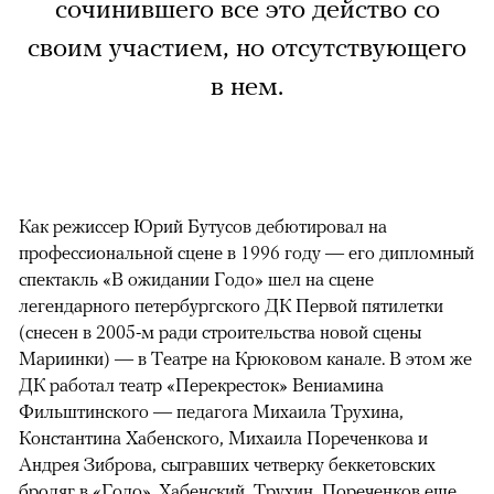
сочинившего все это действо со
своим участием, но отсутствующего
в нем.
Как режиссер Юрий Бутусов дебютировал на
профессиональной сцене в 1996 году — его дипломный
спектакль «В ожидании Годо» шел на сцене
легендарного петербургского ДК Первой пятилетки
(снесен в 2005-м ради строительства новой сцены
Мариинки) — в Театре на Крюковом канале. В этом же
ДК работал театр «Перекресток» Вениамина
Фильштинского — педагога Михаила Трухина,
Константина Хабенского, Михаила Пореченкова и
Андрея Зиброва, сыгравших четверку беккетовских
бродяг в «Годо». Хабенский, Трухин, Пореченков еще