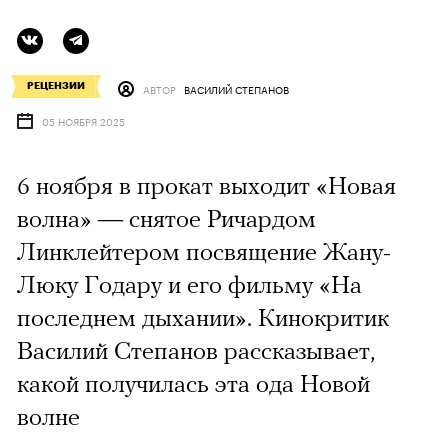
РЕЦЕНЗИИ
АВТОР
ВАСИЛИЙ СТЕПАНОВ
05 НОЯБРЯ 2025
6 ноября в прокат выходит «Новая
волна» — снятое Ричардом
Линклейтером посвящение Жану-
Люку Годару и его фильму «На
последнем дыхании». Кинокритик
Василий Степанов рассказывает,
какой получилась эта ода Новой
волне