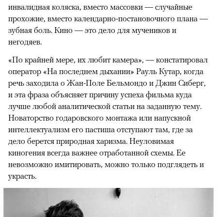
инвалидная коляска, вместо массовки — случайные
прохожие, вместо календарно-постановочного плана —
зубная боль. Кино — это дело для мучеников и
негодяев.
«По крайней мере, их любит камера», — констатировал
оператор «На последнем дыхании» Рауль Кутар, когда
речь заходила о Жан-Поле Бельмондо и Джин Сиберг,
и эта фраза объясняет причину успеха фильма куда
лучше любой аналитической статьи на заданную тему.
Новаторство годаровского монтажа или напускной
интеллектуализм его пастиша отступают там, где за
дело берется природная харизма. Неуловимая
киногения всегда важнее отработанной схемы. Ее
невозможно имитировать, можно только подглядеть и
украсть.