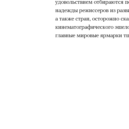
удовольствием отбираются 
надежды режиссеров из разв
а также стран, осторожно ск
кинематографического эшелон
главные мировые ярмарки т