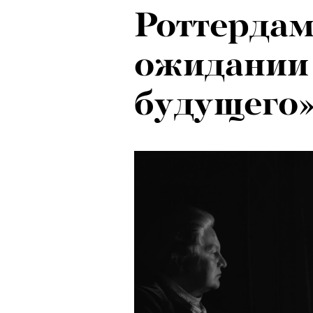
Роттердам
ожидании
будущего