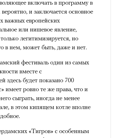
зволяющее включать в программу в
, вероятно, и заключается основное
их важных европейских
льное или нишевое явление,
 только легитимизируется, но
 в нем, может быть, даже и нет.
дамский фестиваль один из самых
жности вместе с
й здесь будет показано 700
» имеет ровно те же права, что и
его сыграть, иногда не менее
але, в этом кипящем котле вполне
едобное.
тердамских «Тигров» с особенным