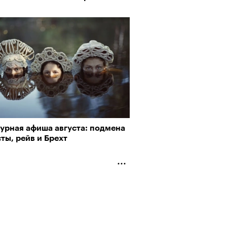
турная афиша августа: подмена
ты, рейв и Брехт