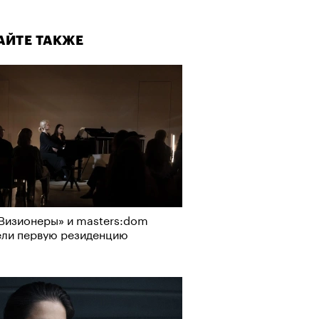
АЙТЕ ТАКЖЕ
Визионеры» и masters:dom
ели первую резиденцию