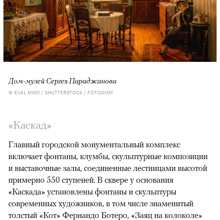
Дом-музей Сергея Параджанова
© EVAL MIKO / SHUTTERSTOCK / FOTODOM
«Каскад»
Главный городской монументальный комплекс
включает фонтаны, клумбы, скульптурные композиции
и выставочные залы, соединенные лестницами высотой
примерно 550 ступеней. В сквере у основания
«Каскада» установлены фонтаны и скульптуры
современных художников, в том числе знаменитый
толстый «Кот» Фернандо Бо­теро, «Заяц на колоколе»