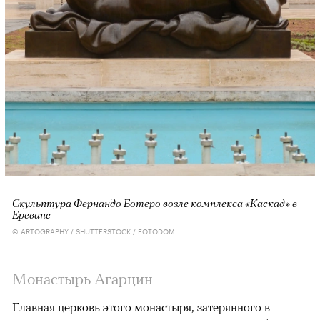
Скульптура Фернандо Ботеро возле комплекса «Каскад» в
Ереване
© ARTOGRAPHY / SHUTTERSTOCK / FOTODOM
Монастырь Агарцин
Главная церковь этого монастыря, затерянного в