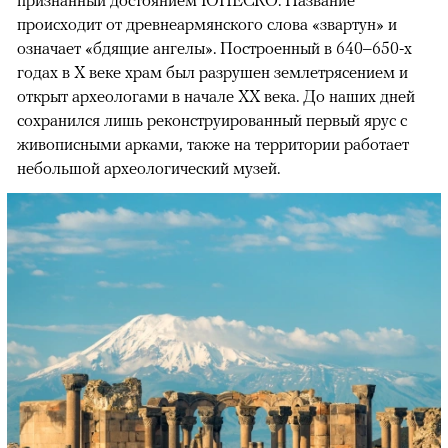
признанный достоянием ЮНЕСКО. Название
происходит от древнеармянского слова «звартун» и
означает «бдящие ангелы». Построенный в 640
–650-х
годах в X веке храм был разрушен землетрясением и
открыт археологами в начале XX века. До наших дней
сохранился лишь реконструированный первый ярус с
живописными арками, также на территории работает
небольшой археологический музей.