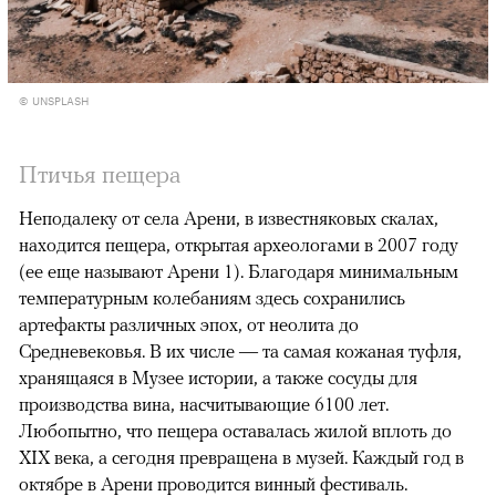
© UNSPLASH
Птичья пещера
Неподалеку от села Арени, в известняковых скалах,
находится пещера, открытая археологами в 2007 году
(ее еще называют Арени 1). Благодаря минимальным
температурным колебаниям здесь сохранились
артефакты различных эпох, от неолита до
Средневековья. В их числе — та самая кожаная туфля,
хранящаяся в Музее истории, а также сосуды для
производства вина, насчитывающие 6100 лет.
Любопытно, что пещера оставалась жилой вплоть до
XIX века, а сегодня превращена в музей. Каждый год в
октябре в Арени проводится винный фестиваль.