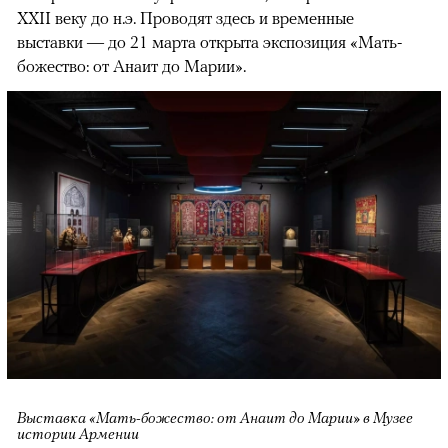
XXII веку до н.э. Проводят здесь и временные
выставки — до 21 марта открыта экспозиция «Мать-
божество: от Анаит до Марии».
Выставка «Мать-божество: от Анаит до Марии» в Музее
истории Армении