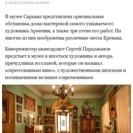
© МУЗЕЙ ИСТОРИИ АРМЕНИИ
В музее Сарьяна представлена оригинальная
обстановка дома-мастерской самого узнаваемого
художника Армении, а также три сотни его работ. На
многих из них изображены различные места Еревана.
Кинорежиссер-авангардист Сергей Параджанов
предстает в музее в ипостаси художника и автора
причудливых коллажей, которые он называл
«спрессованным кино», с художественными цитатами и
посвящениями великим современникам.