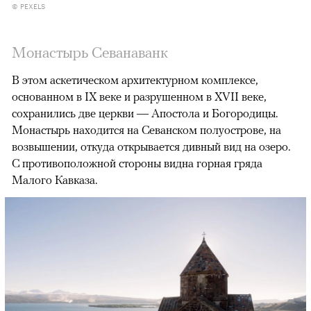
© PEXELS
Монастырь Севанаванк
В этом аскетическом архитектурном комплексе,
основанном в IX веке и разрушенном в XVII веке,
сохранились две церкви — Апостола и Богородицы.
Монастырь находится на Севанском полуострове, на
возвышении, откуда открывается дивный вид на озеро.
С противоположной стороны видна горная гряда
Малого Кавказа.