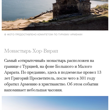
© ФОТО ПРЕДОСТАВЛЕНО КОМИТЕТОМ ПО ТУРИЗМУ АРМЕНИИ
Монастырь Хор-Вирап
Самый «открыточный» монастырь расположен на
границе с Турцией, на фоне Большого и Малого
Арарата. По преданию, здесь в подземелье провел 13
лет Григорий Просветитель, после чего в 301 году
обратил Армению в христианство. Об этом событии
напоминает небольшая часовня.