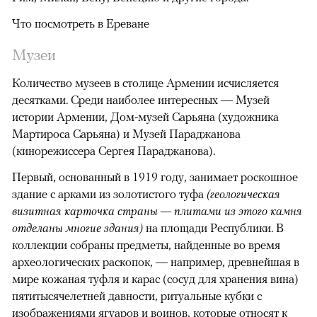
Что посмотреть в Ереване
Музеи
Количество музеев в столице Армении исчисляется
десятками. Среди наиболее интересных — Музей
истории Армении, Дом-музей Сарьяна (художника
Мартироса Сарьяна) и Музей Параджанова
(кинорежиссера Сергея Параджанова).
Первый, основанный в 1919 году, занимает роскошное
здание с арками из золотистого туфа
(геологическая
визитная карточка страны — плитами из этого камня
отделаны многие здания)
на площади Республики. В
коллекции собраны предметы, найденные во время
археологических раскопок, — например, древнейшая в
мире кожаная туфля и карас (сосуд для хранения вина)
пятитысячелетней давности, ритуальные кубки с
изображениями ягуаров и воинов, которые относят к