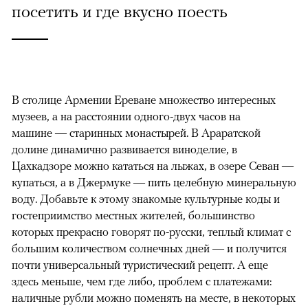
посетить и где вкусно поесть
В столице Армении Ереване множество интересных
музеев, а на расстоянии одного-двух часов на
машине — старинных монастырей. В Араратской
долине динамично развивается виноделие, в
Цахкадзоре можно кататься на лыжах, в озере Севан —
купаться, а в Джермуке — пить целебную минеральную
воду. Добавьте к этому знакомые культурные коды и
гостеприимство местных жителей, большинство
которых прекрасно говорят по-русски, теплый климат с
большим количеством солнечных дней — и получится
почти универсальный туристический рецепт. А еще
здесь меньше, чем где либо, проблем с платежами:
наличные рубли можно поменять на месте, в некоторых