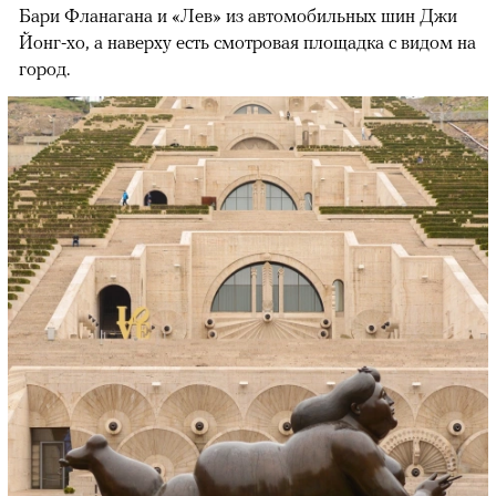
Бари Фланагана и «Лев» из авто­мобильных шин Джи
Йонг-хо, а наверху есть смотровая площадка с видом на
город.