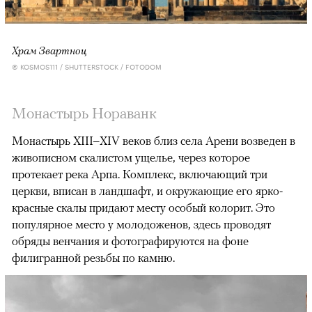
Храм Звартноц
© KOSMOS111 / SHUTTERSTOCK / FOTODOM
Монастырь Нораванк
Монастырь XIII–XIV веков близ села Арени возведен в
живописном скалистом ущелье, через которое
протекает река Арпа. Комплекс, включающий три
церкви, вписан в ландшафт, и окружающие его ярко-
красные скалы придают месту особый колорит. Это
популярное место у молодоженов, здесь проводят
обряды венчания и фотографируются на фоне
филигранной резьбы по камню.