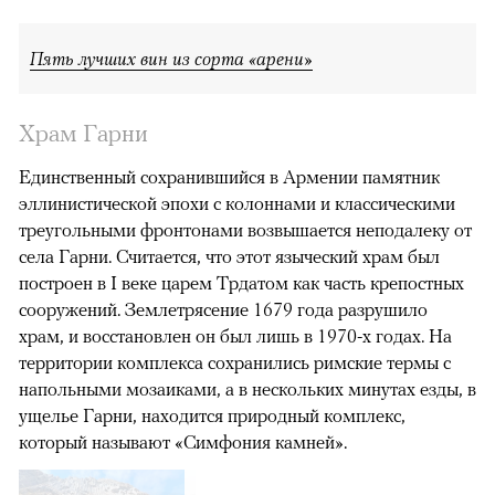
Пять лучших вин из сорта «арени»
Храм Гарни
Единственный сохранившийся в Армении памятник
эллинистической эпохи с колоннами и классическими
треугольными фронтонами возвышается неподалеку от
села Гарни. Считается, что этот языческий храм был
построен в I веке царем Трдатом как часть крепостных
сооружений. Землетрясение 1679 года разрушило
храм, и восстановлен он был лишь в 1970-х годах. На
территории комплекса сохранились римские термы с
напольными мозаиками, а в нескольких минутах езды, в
ущелье Гарни, находится природный комплекс,
который называют «Симфония камней».