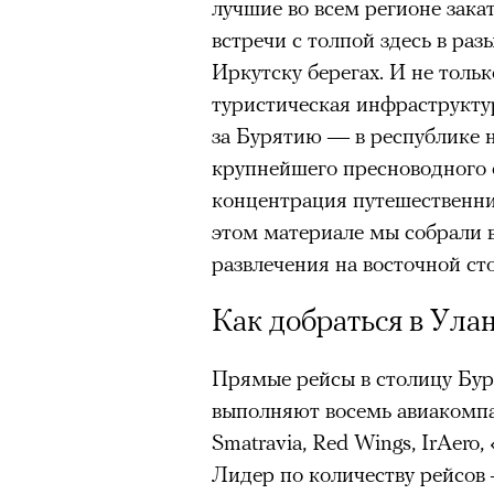
лучшие во всем регионе зака
встречи с толпой здесь в ра
Иркутску берегах. И не тольк
туристическая инфраструктур
за Бурятию — в республике 
крупнейшего пресноводного о
концентрация путешественни
этом материале мы собрали 
развлечения на восточной ст
Как добраться в Ула
Прямые рейсы в столицу Бур
выполняют восемь авиакомпани
Smatravia, Red Wings, IrAero
Лидер по количеству рейсов 