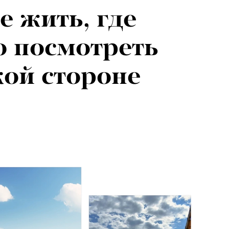
е жить, где
то посмотреть
кой стороне