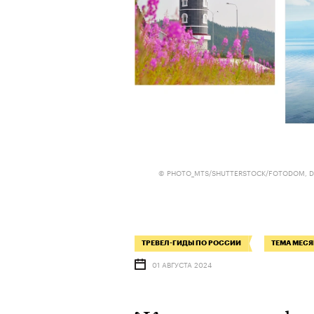
© PHOTO_MTS/SHUTTERSTOCK/FOTODOM, DU
ТРЕВЕЛ-ГИДЫ ПО РОССИИ
ТЕМА МЕСЯ
01 АВГУСТА 2024