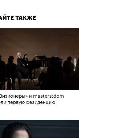
АЙТЕ ТАКЖЕ
Визионеры» и masters:dom
ели первую резиденцию