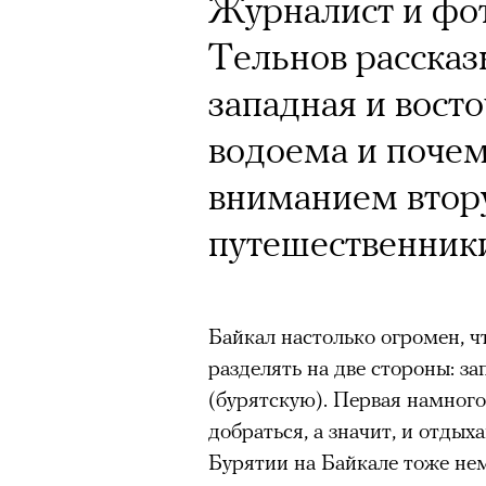
Журналист и фо
Тельнов рассказ
западная и вост
водоема и почем
вниманием втор
путешественник
Байкал настолько огромен, ч
разделять на две стороны: з
(бурятскую). Первая намного
добраться, а значит, и отды
Бурятии на Байкале тоже не