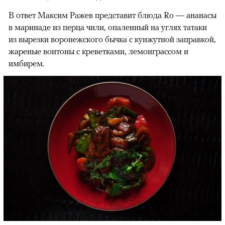
В ответ Максим Ражев представит блюда Ro — ананасы
в маринаде из перца чили, опаленный на углях татаки
из вырезки воронежского бычка с кунжутной заправкой,
жареные вонтоны с креветками, лемонграссом и
имбирем.