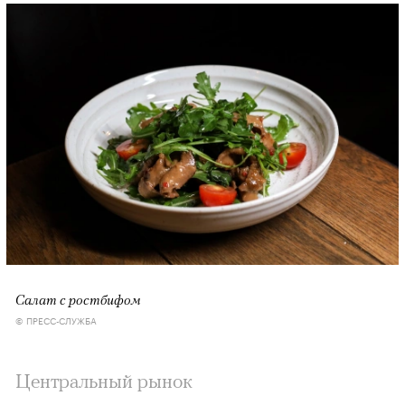
Салат с ростбифом
© ПРЕСС-СЛУЖБА
Центральный рынок