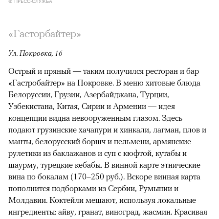
© ПРЕСС-СЛУЖБА
«Гасторбайтер»
Ул. Покровка, 16
Острый и пряный — таким получился ресторан и бар
«Гастробайтер» на Покровке. В меню хитовые блюда
Белоруссии, Грузии, Азербайджана, Турции,
Узбекистана, Китая, Сирии и Армении — идея
концепции видна невооруженным глазом. Здесь
подают грузинские хачапури и хинкали, лагман, плов и
манты, белорусский боршч и пельмени, армянские
рулетики из баклажанов и суп с кюфтой, кутабы и
шаурму, турецкие кебабы. В винной карте этнические
вина по бокалам (170–250 руб.). Вскоре винная карта
пополнится подборками из Сербии, Румынии и
Молдавии. Коктейли мешают, используя локальные
ингредиенты: айву, гранат, виноград, жасмин. Красивая