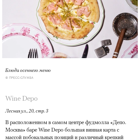
Блюда осеннего меню
© ПРЕСС-СЛУЖБА
Wine Depo
Лесная ул., 20, стр. 3
В расположенном в самом центре фудмолла «Депо.
Москва» баре Wine Depo большая винная карта с
массой побокальных позиций и различный крепкий