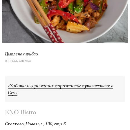
Цыпленок гунбао
© ПРЕСС-СЛУЖБА
«Забота о горожанах поражает»: путешествие в
Сеул
ENO Bistro
Сколково, Новая ул., 100, стр. 5