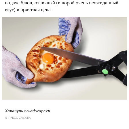
подача блюд, отличный (и порой очень неожиданный
вкус) и приятная цена.
Хачапури по-аджарски
© ПРЕСС-СЛУЖБА