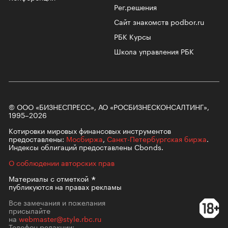
Рег.решения
Сайт знакомств podbor.ru
РБК Курсы
Школа управления РБК
© ООО «БИЗНЕСПРЕСС», АО «РОСБИЗНЕСКОНСАЛТИНГ»,
1995–2026
Котировки мировых финансовых инструментов
предоставлены:
Мосбиржа
,
Санкт-Петербургская биржа
.
Индексы облигаций предоставлены Cbonds.
О соблюдении авторских прав
Материалы с
отметкой
публикуются на правах рекламы
Все замечания и пожелания
присылайте
на
webmaster@style.rbc.ru
Телефон редакции: