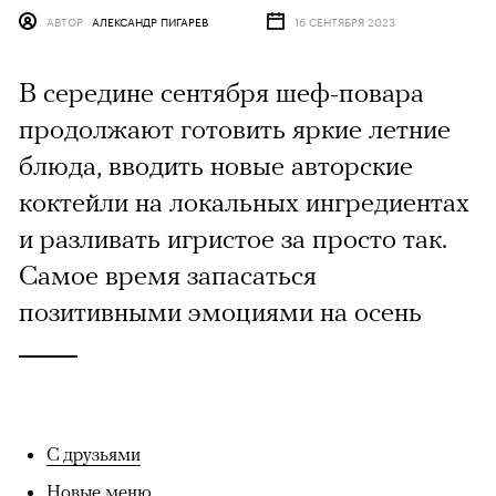
АВТОР
АЛЕКСАНДР ПИГАРЕВ
16 СЕНТЯБРЯ 2023
В середине сентября шеф-повара
продолжают готовить яркие летние
блюда, вводить новые авторские
коктейли на локальных ингредиентах
и разливать игристое за просто так.
Самое время запасаться
позитивными эмоциями на осень
С друзьями
Новые меню