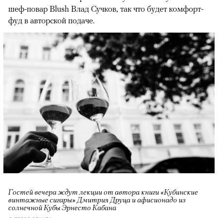
шеф-повар Blush Влад Сучков, так что будет комфорт-
фуд в авторской подаче.
Гостей вечера ждут лекции от автора книги «Кубинские
винтажные сигары» Дмитрия Друца и афисионадо из
солнечной Кубы Эрнесто Кабана