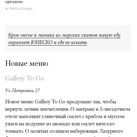
орехами
© ПРЕСС-СЛУЖБА
Крок-месье и мачака из морских скатов: какую еду
охраняет ЮНЕСКО и где ее искать
Новые меню
Gallery To Go
Ул. Петровка, 27
Новое меню Gallery To Go продумано так, чтобы
вернуть летние впечатления. О завтраке в 5-звездочном
отеле напомнят сливочный омлет с крабом и муссом
унаги на подушке из авокадо или омлет вителло-
тоннато. О залитых солнцем набережных Лазурного