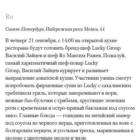
Ro
Санкт-Петербург, Набережная реки Мойки, 44
В четверг 21 сентября, с 14:00 на открытой кухне
ресторана будут готовить бренд-шеф Lucky Group
Василий Зайцев и шеф Rо Максим Ражев. Пожалуй,
самый харизматичный шеф-повар Lucky
Group, Василий Зайцев курирует и развивает
направление азиатской кухни. Участники ужина смогут
попробовать фирменные суши из Lucky с сахалинским
гребешком гриль, которые заворачивают в нори,
нежные бао-булочки с грибами, хрустящие лепешки
роти с креветками и остро-пряный баклажан под соусом
мисо. Главные блюда — говядина на китайский манер
под соусом из черного перца, приготовленная на воке с
болгарским перцем, и угольная треска, маринованная в
молоке с цветочным медом и чили.