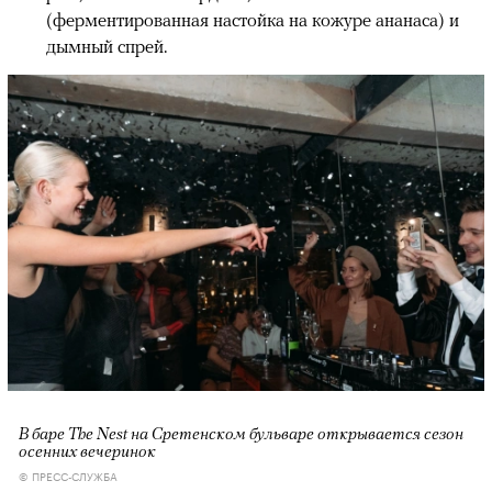
(ферментированная настойка на кожуре ананаса) и
дымный спрей.
В баре The Nest на Сретенском бульваре открывается сезон
осенних вечеринок
© ПРЕСС-СЛУЖБА