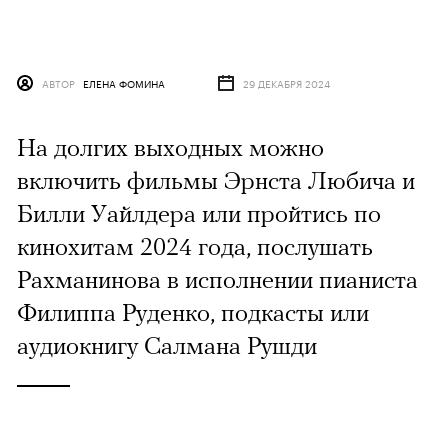
АВТОР
ЕЛЕНА ФОМИНА
29 ДЕКАБРЯ 2024
На долгих выходных можно
включить фильмы Эрнста Любича и
Билли Уайлдера или пройтись по
кинохитам 2024 года, послушать
Рахманинова в исполнении пианиста
Филиппа Руденко, подкасты или
аудиокнигу Салмана Рушди