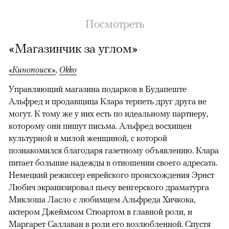
Посмотреть
«Магазинчик за углом»
«Кинопоиск»
,
Okko
Управляющий магазина подарков в Будапеште
Альфред и продавщица Клара терпеть друг друга не
могут. К тому же у них есть по идеальному партнеру,
которому они пишут письма. Альфред восхищен
культурной и милой женщиной, с которой
познакомился благодаря газетному объявлению. Клара
питает большие надежды в отношении своего адресата.
Немецкий режиссер еврейского происхождения Эрнст
Любич экранизировал пьесу венгерского драматурга
Миклоша Ласло с любимцем Альфреда Хичкока,
актером Джеймсом Стюартом в главной роли, и
Маргарет Саллаван в роли его возлюбленной. Спустя