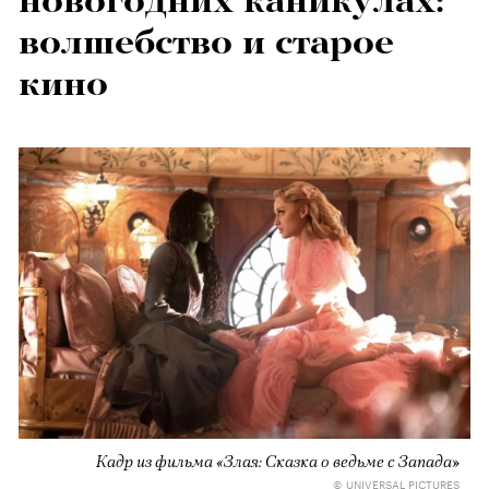
новогодних каникулах:
волшебство и старое
кино
Кадр из фильма «Злая: Сказка о ведьме с Запада»
© UNIVERSAL PICTURES