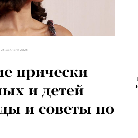
25 ДЕКАБРЯ 2025
ие прически
лых и детей
нды и советы по