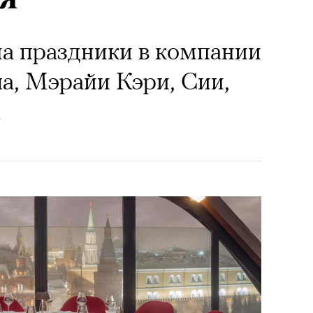
а праздники в компании
, Мэрайи Кэри, Сии,
A