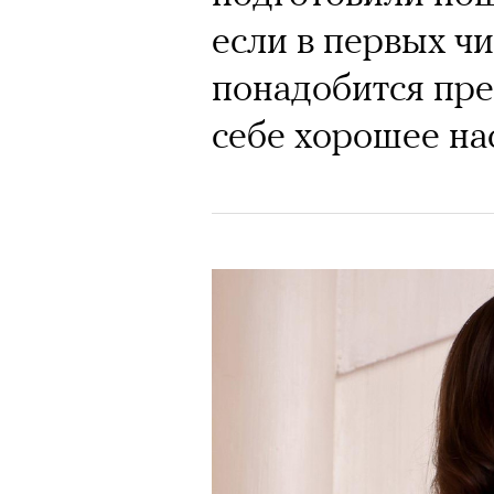
если в первых ч
понадобится пре
себе хорошее на