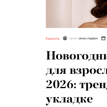
Красота
АВТОР
ИРИНА РУДЕВИЧ
Новогодн
для взрос
2026: тре
укладке