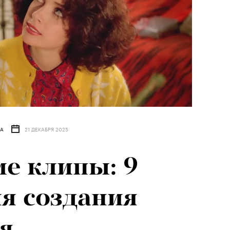
ВА
21 ДЕКАБРЯ 2025
е клипы: 9
я создания
я