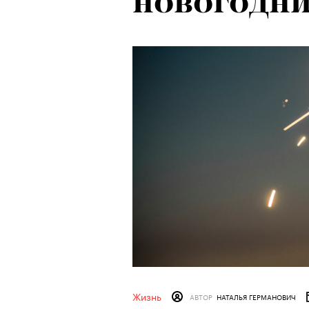
новогодни
Жизнь
АВТОР
НАТАЛЬЯ ГЕРМАНОВИЧ