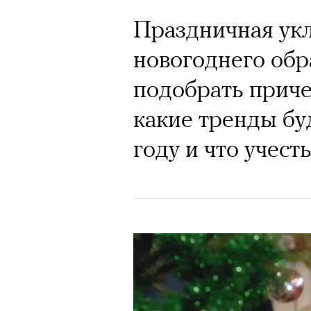
Праздничная укл
новогоднего обра
подобрать приче
какие тренды бу
году и что учест