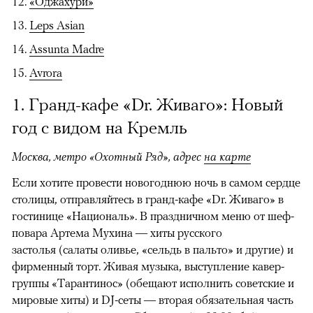
«Оджахури»
Leps Asian
Assunta Madre
Avrora
1. Гранд-кафе «Dr. Живаго»: Новый
год с видом на Кремль
Москва, метро «Охотный Ряд», адрес
на карте
Если хотите провести новогоднюю ночь в самом сердце
столицы, отправляйтесь в гранд-кафе «Dr. Живаго» в
гостинице «Националь». В праздничном меню от шеф-
повара Артема Мухина — хиты русского
застолья (салаты оливье, «сельдь в пальто» и другие) и
фирменный торт. Живая музыка, выступление кавер-
группы «Тарантинос» (обещают исполнить советские и
мировые хиты) и DJ-сеты — вторая обязательная часть