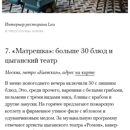
Интерьер ресторана Lea
© ПРЕСС-СЛУЖБА AVRORA
7. «Матрешка»: больше 30 блюд и
цыганский театр
Москва, метро «Киевская», адрес
на карте
В меню новогоднего вечера включили 30 с лишним
блюд. Это, среди прочего, вареники с белыми грибами,
пельмени с тремя видами мяса, блины с крабом и
другие закуски. На горячее предлагают пожарскую
котлету и фирменное утиное филе с яблоком и
одуванчиковым медом. За музыкальную программу
отвечают артисты цыганского театра «Ромэн», кавер-