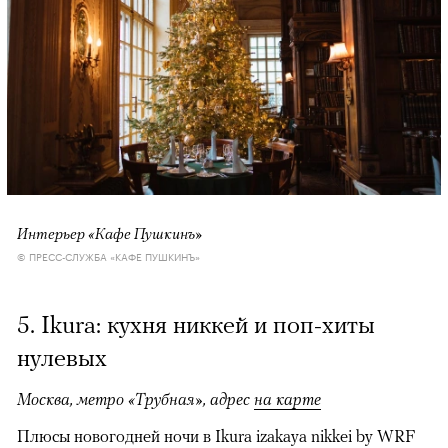
Интерьер «Кафе Пушкинъ»
© ПРЕСС-СЛУЖБА «КАФЕ ПУШКИНЪ»
5. Ikura: кухня
никкей и поп-хиты
нулевых
Москва, метро «Трубная», адрес
на карте
Плюсы новогодней ночи в Ikura izakaya nikkei by WRF