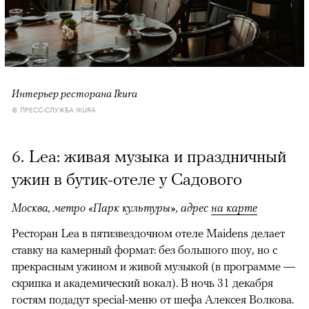
Интерьер ресторана Ikura
© ПРЕСС-СЛУЖБА IKURA
6. Lea: живая музыка и праздничный
ужин в бутик-отеле у Садового
Москва, метро «Парк культуры», адрес
на карте
Ресторан Lea в пятизвездочном отеле Maidens делает
ставку на камерный формат: без большого шоу, но с
прекрасным ужином и живой музыкой (в программе —
скрипка и академический вокал). В ночь 31 декабря
гостям подадут special-меню от шефа Алексея Волкова.