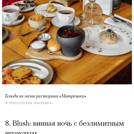
Блюда из меню ресторана «Матрешка»
© ПРЕСС-СЛУЖБА «МАТРЕШКА»
8. Blush: винная ночь с безлимитным
игристым