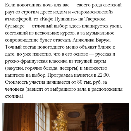
Если новогодняя ночь для вас — своего рода светский
раут со строгим дресс-кодом и «старомосковской»
атмосферой, то «Кафе Пушкинъ» на Тверском
бульваре — отличный выбор: здесь планируется ужин,
состоящий из нескольких курсов, а за музыкальное
сопровождение будет отвечать Анжелика Варум.
Точный состав новогоднего меню объявят ближе к
дате, но уже известно, что в его основе — русская и
русско-французская классика из текущей карты
(закуски, горячие блюда, десерты) и множество
напитков на выбор. Программа начнется в 22:00.
Стоимость участия начинается от 80 тыс. руб. за
человека (зависит от выбранного зала и расположения
столика).