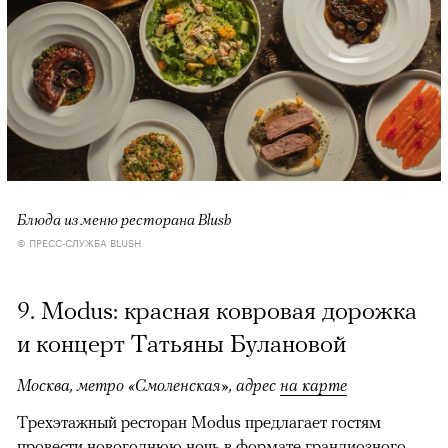
Блюда из меню ресторана Blush
© ПРЕСС-СЛУЖБА BLUSH
9. Modus: красная ковровая дорожка
и концерт Татьяны Булановой
Москва, метро «Смоленская», адрес
на карте
Трехэтажный ресторан Modus предлагает гостям
провести новогоднюю ночь в формате грандиозного