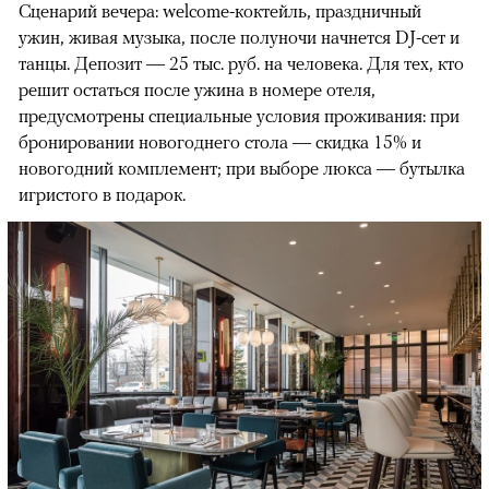
Сценарий вечера: welcome-коктейль, праздничный
ужин, живая музыка, после полуночи начнется DJ-сет и
танцы. Депозит — 25 тыс. руб. на человека. Для тех, кто
решит остаться после ужина в номере отеля,
предусмотрены специальные условия проживания: при
бронировании новогоднего стола — скидка 15% и
новогодний комплемент; при выборе люкса — бутылка
игристого в подарок.