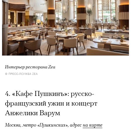
Интерьер ресторана Zea
© ПРЕСС-ЛСУЖБА ZEA
4. «Кафе Пушкинъ»: русско-
французский ужин и концерт
Анжелики Варум
Москва, метро «Пушкинская», адрес
на карте