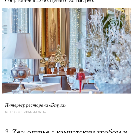
Сбор гостей в 22:00. Цена: от 80 тыс. руб.
Интерьер ресторана «Белуга»
© ПРЕСС-СЛУЖБА «БЕЛУГА»
3. Zea: оливье с камчатским крабом и