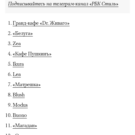
Подписывайтесь на телеграм-канал «РБК Стиль»
Гранд-кафе «Dr. Живаго»
«Белуга»
Zea
«Кафе Пушкинъ»
Ikura
Lea
«Матрешка»
Blush
Modus
Buono
«Магадан»