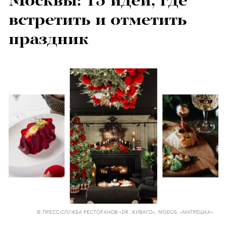
Москвы: 15 идей, где
встретить и отметить
праздник
© ПРЕСС-СЛУЖБА РЕСТОРАНОВ «DR. ЖИВАГО», MODUS, «МАТРЕШКА»