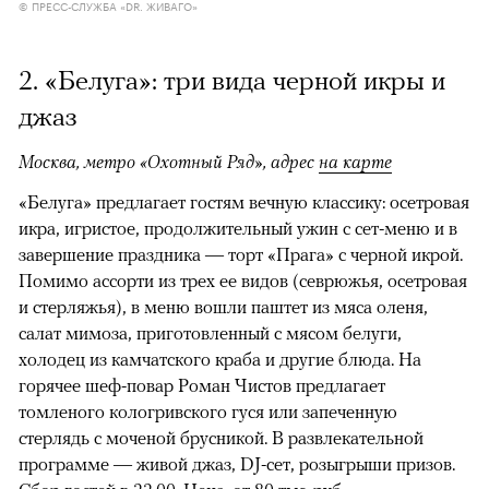
© ПРЕСС-СЛУЖБА «DR. ЖИВАГО»
2. «Белуга»: три вида черной икры и
джаз
Москва, метро «Охотный Ряд», адрес
на карте
«Белуга» предлагает гостям вечную классику: осетровая
икра, игристое, продолжительный ужин с сет-меню и в
завершение праздника — торт «Прага» с черной икрой.
Помимо ассорти из трех ее видов (севрюжья, осетровая
и стерляжья), в меню вошли паштет из мяса оленя,
салат мимоза, приготовленный с мясом белуги,
холодец из камчатского краба и другие блюда. На
горячее шеф-повар Роман Чистов предлагает
томленого кологривского гуся или запеченную
стерлядь с моченой брусникой. В развлекательной
программе — живой джаз, DJ-сет, розыгрыши призов.