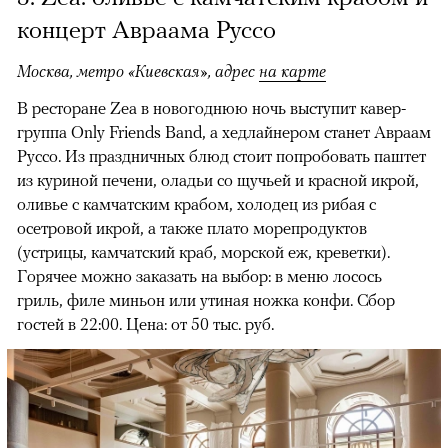
концерт Авраама Руссо
Москва, метро
«Киевская», адрес
на карте
В ресторане Zea в новогоднюю ночь выступит кавер-
группа Only Friends Band, а хедлайнером станет Авраам
Руссо. Из праздничных блюд стоит попробовать паштет
из куриной печени, оладьи со щучьей и красной икрой,
оливье с камчатским крабом, холодец из рибая с
осетровой икрой, а также плато морепродуктов
(устрицы, камчатский краб, морской еж, креветки).
Горячее можно заказать на выбор: в меню лосось
гриль, филе миньон или утиная ножка конфи. Сбор
гостей в 22:00. Цена: от 50 тыс. руб.