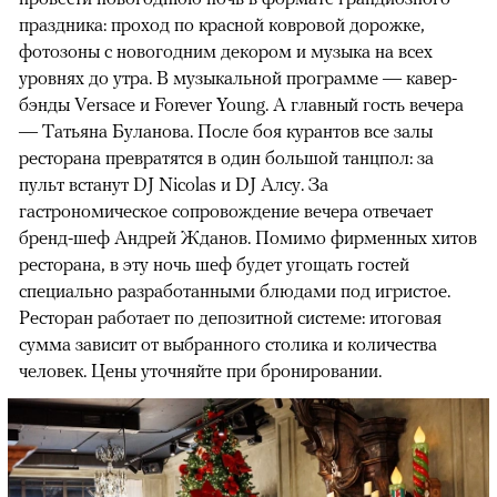
праздника: проход по красной ковровой дорожке,
фотозоны с новогодним декором и музыка на всех
уровнях до утра. В музыкальной программе — кавер-
бэнды Versace и Forever Young. А главный гость вечера
— Татьяна Буланова. После боя курантов все залы
ресторана превратятся в один большой танцпол: за
пульт встанут DJ Nicolas и DJ Алсу. За
гастрономическое сопровождение вечера отвечает
бренд-шеф Андрей Жданов. Помимо фирменных хитов
ресторана, в эту ночь шеф будет угощать гостей
специально разработанными блюдами под игристое.
Ресторан работает по депозитной системе: итоговая
сумма зависит от выбранного столика и количества
человек. Цены уточняйте при бронировании.