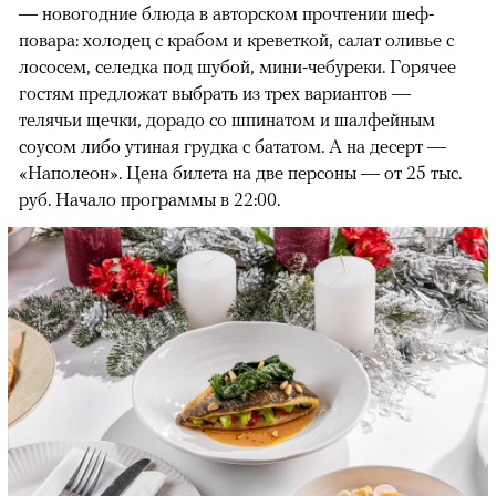
— новогодние блюда в авторском прочтении шеф-
повара: холодец с крабом и креветкой, салат о
ливье с
лососем, селедка под шубой, мини-чебуреки. Горячее
гостям предложат выбрать из трех вариантов —
телячьи щечки, дорадо со шпинатом и шалфейным
соусом либо утиная грудка с бататом. А на десерт —
«Наполеон». Цена билета на две персоны — от 25 тыс.
руб. Начало программы в 22:00.