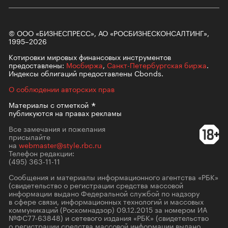
© ООО «БИЗНЕСПРЕСС», АО «РОСБИЗНЕСКОНСАЛТИНГ»,
1995–2026
Котировки мировых финансовых инструментов
предоставлены:
Мосбиржа
,
Санкт-Петербургская биржа
.
Индексы облигаций предоставлены Cbonds.
О соблюдении авторских прав
Материалы с
отметкой
публикуются на правах рекламы
Все замечания и пожелания
присылайте
на
webmaster@style.rbc.ru
Телефон редакции:
(495) 363-11-11
Сообщения и материалы информационного агентства «РБК»
(свидетельство о регистрации средства массовой
информации выдано Федеральной службой по надзору
в сфере связи, информационных технологий и массовых
коммуникаций (Роскомнадзор) 09.12.2015 за номером ИА
№ФС77-63848) и сетевого издания «РБК» (свидетельство
о регистрации средства массовой информации выдано