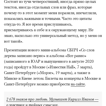
Состоит из тучи четверостиший, иногда прямо целых
текстов, иногда отдельных слов или фраз, которые
почему-то в этот момент меня поразили, впечатлили,
показались важными и точными. Часто это цитаты
откуда-то. Я все время прислушиваюсь,
присматриваюсь к себе и к окружающему миру. Не
знаю, насколько это универсальный метод, но у меня он
вот такой».
Презентации нового мини-альбома СБПЧ «Со слов
дерева записано верно» и альбома «Все равно»
(записанного в ЮАР и выпущенного в августе 2020
года) пройдут в Москве («Известия Hall», 7 марта),
Санкт-Петербурге («Морзе», 19 марта), а также в
Минске и Киеве летом. Билеты на концерты в Москве и
Санкт-Петербурге можно приобрести
на сайте
.
2 678 знаков про любовь. Музыкант Кирилл Иванов —
о чувствах и тайных смыслах
.