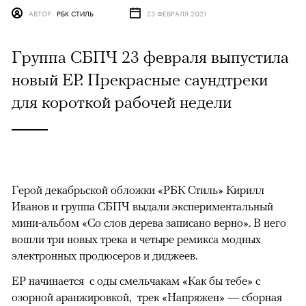
АВТОР
РБК СТИЛЬ
23 ФЕВРАЛЯ 2021
Группа СБПЧ 23 февраля выпустила
новый EP. Прекрасные саундтреки
для короткой рабочей недели
Герой декабрьской обложки «РБК Стиль» Кирилл
Иванов и группа СБПЧ выдали экспериментальный
мини-альбом «Со слов дерева записано верно». В него
вошли три новых трека и четыре ремикса модных
электронных продюсеров и диджеев.
EP начинается с оды смельчакам «Как бы тебе» с
озорной аранжировкой, трек «Напряжен» — сборная