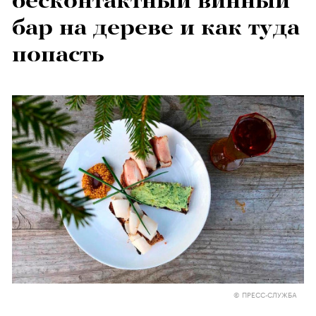
бесконтактный винный
бар на дереве и как туда
попасть
© ПРЕСС-СЛУЖБА