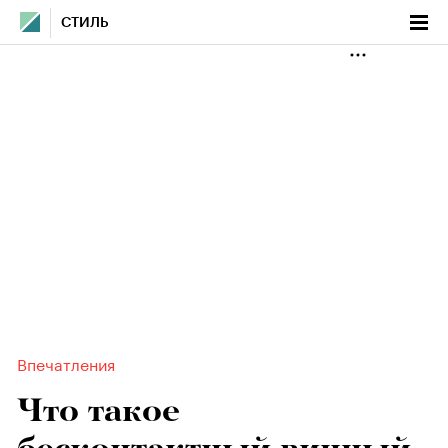
СТИЛЬ
Впечатления
Что такое