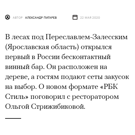
АВТОР
АЛЕКСАНДР ПИГАРЕВ
22 МАЯ 2020
В лесах под Переславлем-Залесским
(Ярославская область) открылся
первый в России бесконтактный
винный бар. Он расположен на
дереве, а гостям подают сеты закусок
на выбор. О новом формате «РБК
Стиль» поговорил с ресторатором
Ольгой Стрижибиковой.