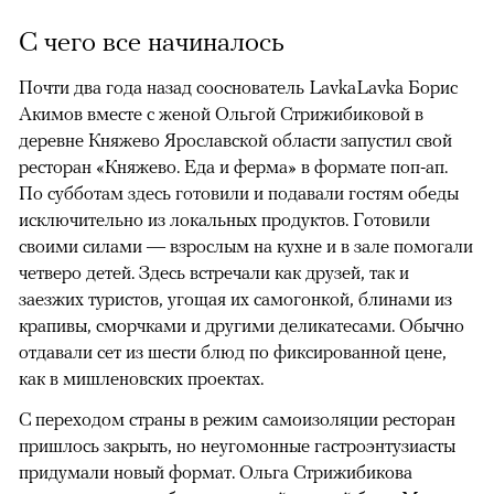
С чего все начиналось
Почти два года назад сооснователь LavkaLavka Борис
Акимов вместе с женой Ольгой Стрижибиковой в
деревне Княжево Ярославской области запустил свой
ресторан «Княжево. Еда и ферма» в формате поп-ап.
По субботам здесь готовили и подавали гостям обеды
исключительно из локальных продуктов. Готовили
своими силами — взрослым на кухне и в зале помогали
четверо детей. Здесь встречали как друзей, так и
заезжих туристов, угощая их самогонкой, блинами из
крапивы, сморчками и другими деликатесами. Обычно
отдавали сет из шести блюд по фиксированной цене,
как в мишленовских проектах.
С переходом страны в режим самоизоляции ресторан
пришлось закрыть, но неугомонные гастроэнтузиасты
придумали новый формат. Ольга Стрижибикова