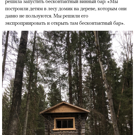
решила запустить бесконтактный винный бар: «Мы
построили детям в лесу домик на дереве, которым они
давно не пользуются. Мы решили его
экспроприировать и открыть там бесконтактный бар».