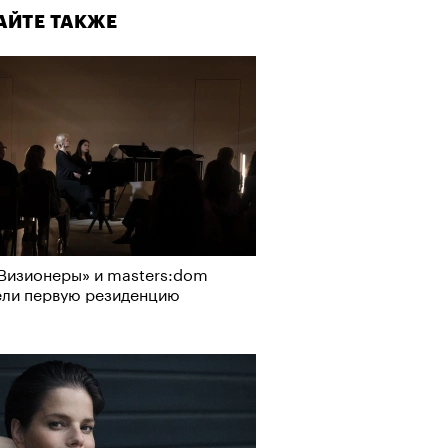
АЙТЕ ТАКЖЕ
Визионеры» и masters:dom
ели первую резиденцию