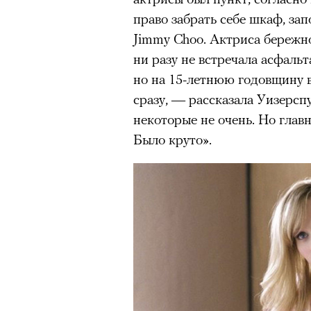
право забрать себе шкаф, з
Jimmy Choo. Актриса бережно
ни разу не встречала асфальт
но на 15-летнюю годовщину 
сразу, — рассказала Уизерс
некоторые не очень. Но главн
Было круто».