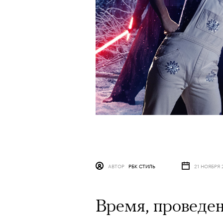
АВТОР
РБК СТИЛЬ
21 НОЯБРЯ 
Время, проведе