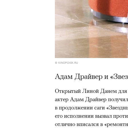
© KINOPOISK.RU
Адам Драйвер и «Зве
Открытый Линой Данем для 
актер Адам Драйвер получил 
в продолжении саги «Звездны
его исполнении вызвал прот
отлично вписался в «ремонтн