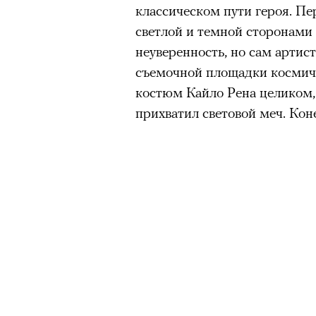
классическом пути героя. П
светлой и темной сторонами
неуверенность, но сам артист
съемочной площадки космич
костюм Кайло Рена целиком,
прихватил световой меч. Коне