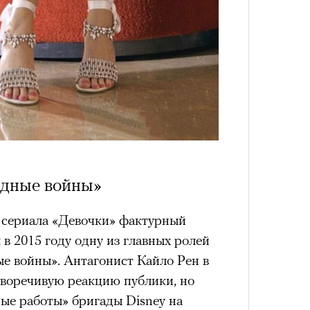
здные войны»
сериала «Девочки» фактурный
в 2015 году одну из главных ролей
е войны». Антагонист Кайло Рен в
иворечивую реакцию публики, но
ые работы» бригады Disney на