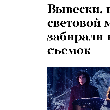
Вывески, 
световой 
забирали 
съемок