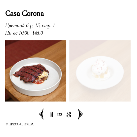
Casa Corona
Цветной б-р, 15, стр. 1
Пн-вс 10:00–14:00
1
3
из
© ПРЕСС-СЛУЖБА