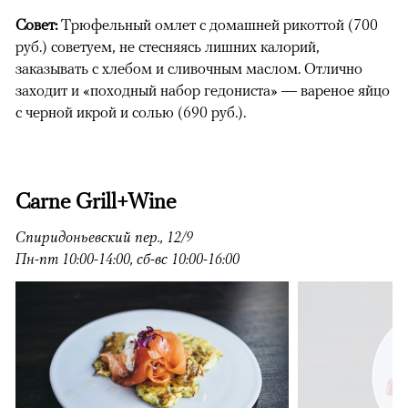
Совет:
Трюфельный омлет с домашней рикоттой (700
руб.) советуем, не стесняясь лишних калорий,
заказывать с хлебом и сливочным маслом. Отлично
заходит и «походный набор гедониста» — вареное яйцо
с черной икрой и солью (690 руб.).
Carne Grill+Wine
Спиридоньевский пер., 12/9
Пн-пт 10:00-14:00, сб-вс 10:00-16:00