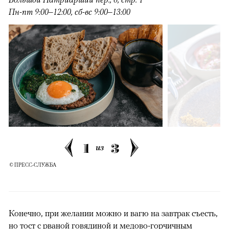
Пн-пт 9:00–12:00, сб-вс 9:00–13:00
1
3
из
© ПРЕСС-СЛУЖБА
Конечно, при желании можно и вагю на завтрак съесть,
но тост с рваной говядиной и медово-горчичным