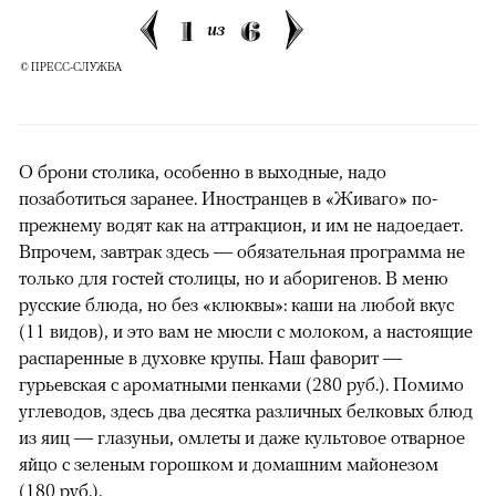
1
6
из
© ПРЕСС-СЛУЖБА
О брони столика, особенно в выходные, надо
позаботиться заранее. Иностранцев в «Живаго» по-
прежнему водят как на аттракцион, и им не надоедает.
Впрочем, завтрак здесь — обязательная программа не
только для гостей столицы, но и аборигенов. В меню
русские блюда, но без «клюквы»: каши на любой вкус
(11 видов), и это вам не мюсли с молоком, а настоящие
распаренные в духовке крупы. Наш фаворит —
гурьевская с ароматными пенками (280 руб.). Помимо
углеводов, здесь два десятка различных белковых блюд
из яиц — глазуньи, омлеты и даже культовое отварное
яйцо с зеленым горошком и домашним майонезом
(180 руб.).