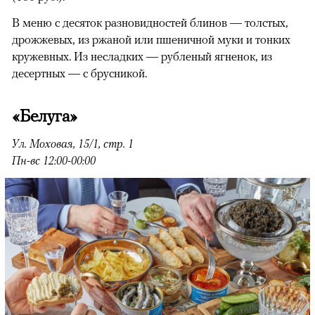
В меню с десяток разновидностей блинов — толстых,
дрожжевых, из ржаной или пшеничной муки и тонких
кружевных. Из несладких — рубленый ягненок, из
десертных — с брусникой.
«Белуга»
Ул. Моховая, 15/1, стр. 1
Пн-вс 12:00-00:00