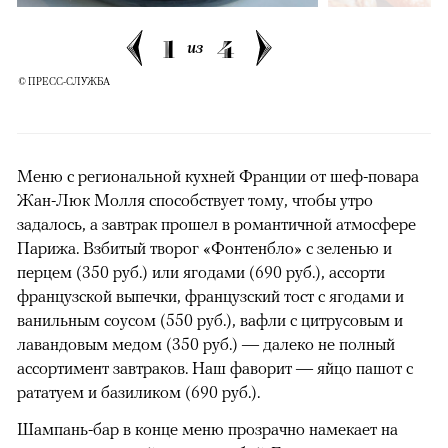
1
4
из
© ПРЕСС-СЛУЖБА
Меню с региональной кухней Франции от шеф-повара
Жан-Люк Молля способствует тому, чтобы утро
задалось, а завтрак прошел в романтичной атмосфере
Парижа. Взбитый творог «Фонтенбло» с зеленью и
перцем (350 руб.) или ягодами (690 руб.), ассорти
французской выпечки, французский тост с ягодами и
ванильным соусом (550 руб.), вафли с цитрусовым и
лавандовым медом (350 руб.) — далеко не полный
ассортимент завтраков. Наш фаворит — яйцо пашот с
рататуем и базиликом (690 руб.).
Шампань-бар в конце меню прозрачно намекает на