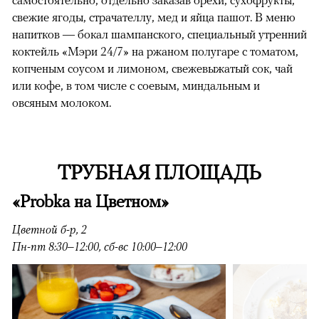
самостоятельно, отдельно заказав орехи, сухофрукты,
свежие ягоды, страчателлу, мед и яйца пашот. В меню
напитков — бокал шампанского, специальный утренний
коктейль «Мэри 24/7» на ржаном полугаре с томатом,
копченым соусом и лимоном, свежевыжатый сок, чай
или кофе, в том числе с соевым, миндальным и
овсяным молоком.
ТРУБНАЯ ПЛОЩАДЬ
«Probka на Цветном»
Цветной б-р, 2
Пн-пт 8:30–12:00, сб-вс 10:00–12:00