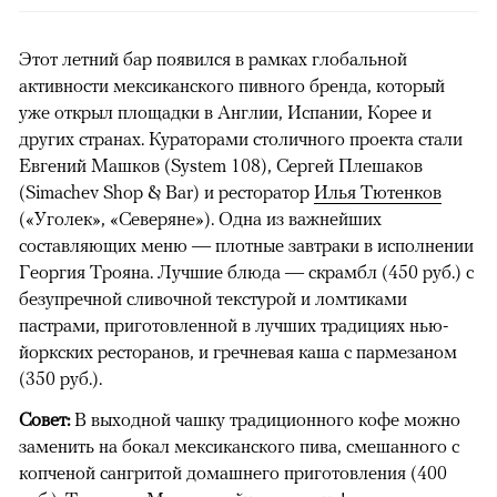
Этот летний бар появился в рамках глобальной
активности мексиканского пивного бренда, который
уже открыл площадки в Англии, Испании, Корее и
других странах. Кураторами столичного проекта стали
Евгений Машков (System 108), Сергей Плешаков
(Simachev Shop & Bar) и ресторатор
Илья Тютенков
(«Уголек», «Северяне»). Одна из важнейших
составляющих меню — плотные завтраки в исполнении
Георгия Трояна. Лучшие блюда — скрамбл (450 руб.) с
безупречной сливочной текстурой и ломтиками
пастрами, приготовленной в лучших традициях нью-
йоркских ресторанов, и гречневая каша с пармезаном
(350 руб.).
Совет:
В выходной чашку традиционного кофе можно
заменить на бокал мексиканского пива, смешанного с
копченой сангритой домашнего приготовления (400