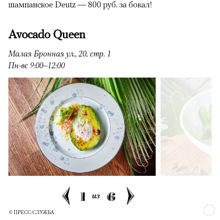
шампанское Deutz — 800 руб. за бокал!
Avocado
Queen
Малая Бронная ул., 20, стр. 1
Пн-вс 9:00–12:00
1
6
из
© ПРЕСС-СЛУЖБА