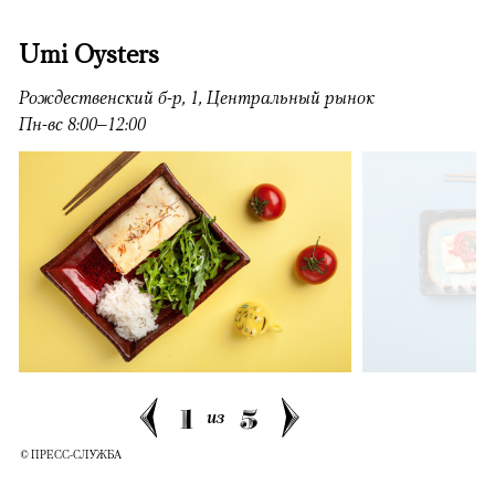
Umi Oysters
Рождественский б-р, 1, Центральный рынок
Пн-вс 8:00–12:00
1
5
из
© ПРЕСС-СЛУЖБА