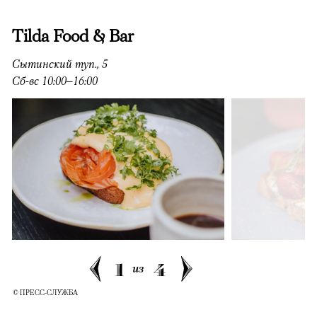
Tilda Food & Bar
Сытинский туп., 5
Сб-вс 10:00–16:00
1
4
из
© ПРЕСС-СЛУЖБА