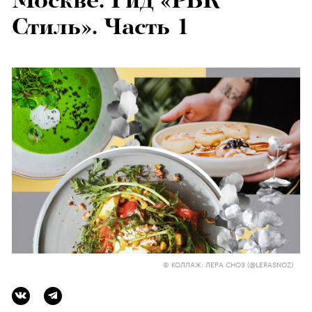
Москве. Гид «РБК
Стиль». Часть 1
© КОЛЛАЖ: ЛЕРА СНОЗ (@LERASNOZ)