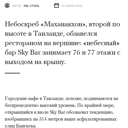
АВТОР
РБК СТИЛЬ
30 ИЮЛЯ 2019
Небоскреб «Маханакхон», второй по
высоте в Таиланде, обзавелся
рестораном на вершине: «небесный»
бар Sky Bar занимает 76 и 77 этажи с
выходом на крышу.
Городские кафе в Таиланде, похоже, поднимаются на
беспрецедентно высокий уровень. По крайней мере,
открывшийся в июле Sky Bar обозначил тенденцию,
взобравшись на 314 метров выше асфальтированных
улиц Бангкока.