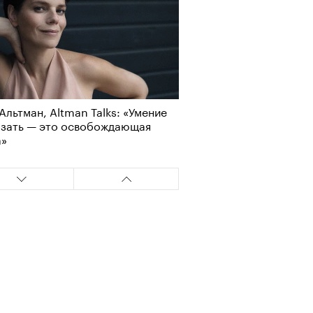
Альтман, Altman Talks: «Умение
азать — это освобождающая
а»