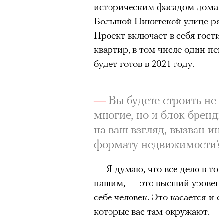
историческим фасадом дома 
Большой Никитской улице ря
Проект включает в себя гост
квартир, в том числе один пе
будет готов в 2021 году.
—
Вы будете строить не 
многие, но и блок брен
на ваш взгляд, вызван и
формату недвижимости
—
Я думаю, что все дело в т
нашим, — это высший уровен
себе человек. Это касается и
которые вас там окружают.