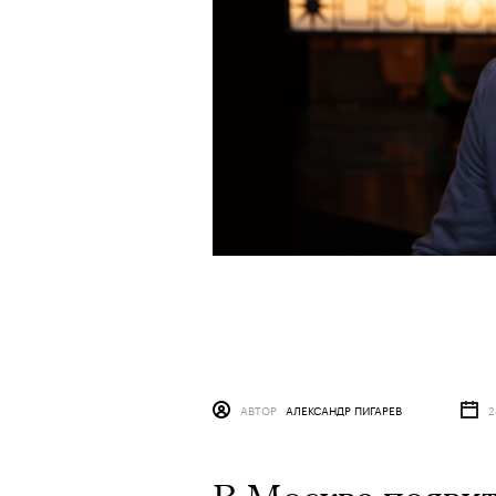
АВТОР
АЛЕКСАНДР ПИГАРЕВ
2