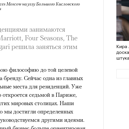
nces Moscow на углу Большого Кисловского
ы
денциями занимаются
rriott, Four Seasons, The
Кира 
lgari решила заняться этим
доск
штук
вою философию до той целевой
а бренду. Сейчас одна из главных
ьные места для резиденций. Уже
о откроется седьмой в Париже,
ругих мировых столицах. Наши
то мы достигли определенных
руководствуемся другими идеями.
чный бизнес больше ориентирован