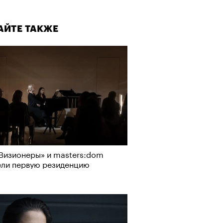
АЙТЕ ТАКЖЕ
Визионеры» и masters:dom
ели первую резиденцию