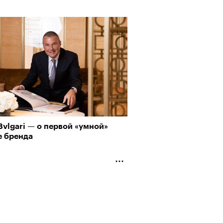
vlgari — о первой «умной»
е бренда