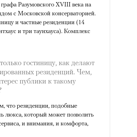
графа Разумовского XVIII века на
дом с Московской консерваторией.
иницу и частные резиденции (14
нтхаус и три таунхауса). Комплекс
только гостиницу, как делают
дированных резиденций. Чем,
нтерес публики к такому
?
ом, что резиденции, подобные
ь люкса, который может позволить
 сервиса, и внимания, и комфорта,