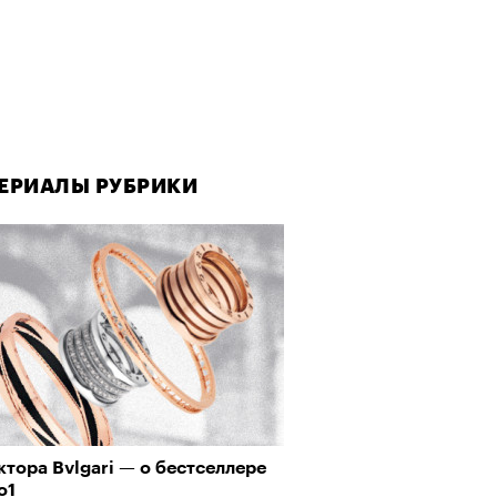
ЕРИАЛЫ РУБРИКИ
тора Bvlgari — о бестселлере
o1