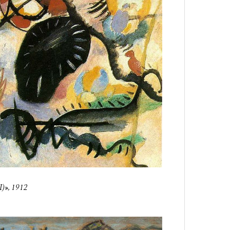
I)»
, 1912