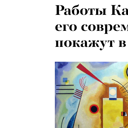
Работы Ка
его совре
покажут в