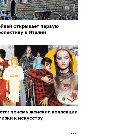
эйвэй открывает первую
оспективу в Италии
ста: почему женские коллекции
лизки к искусству