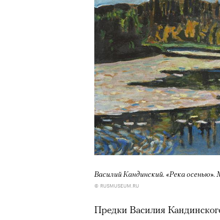
Василий Кандинский.
«Река осенью»
.
© RUSMUSEUM.RU
Предки Василия Кандинского