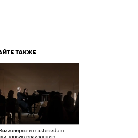
АЙТЕ ТАКЖЕ
Визионеры» и masters:dom
ели первую резиденцию