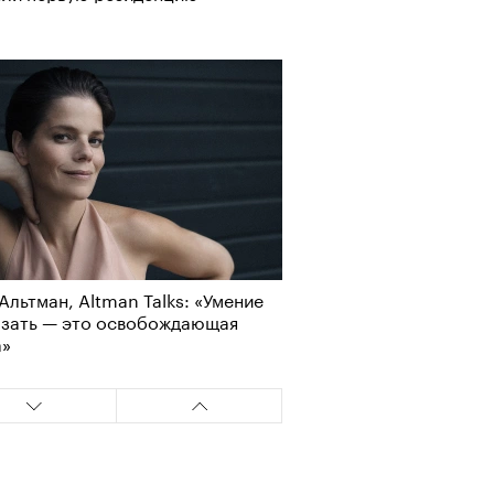
Альтман, Altman Talks: «Умение
азать — это освобождающая
а»