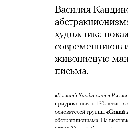
Василия Кандин
абстракционизма
художника покаж
современников и
живописную ман
письма.
«Василий Кандинский и Россия
приуроченная к 150-летию с
основателей группы
«Синий 
абстракционизма. На выставк