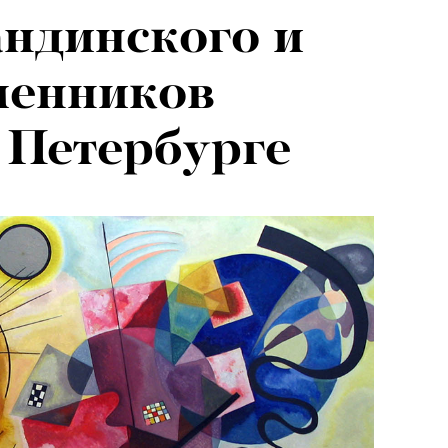
ндинского и
менников
 Петербурге