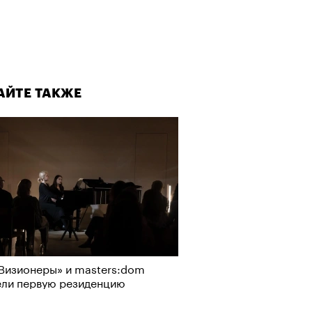
АЙТЕ ТАКЖЕ
АЙТЕ ТАКЖЕ
Визионеры» и masters:dom
ели первую резиденцию